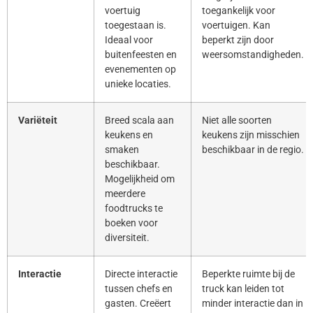
voertuig
toegankelijk voor
toegestaan is.
voertuigen. Kan
Ideaal voor
beperkt zijn door
buitenfeesten en
weersomstandigheden.
evenementen op
unieke locaties.
Variëteit
Breed scala aan
Niet alle soorten
keukens en
keukens zijn misschien
smaken
beschikbaar in de regio.
beschikbaar.
Mogelijkheid om
meerdere
foodtrucks te
boeken voor
diversiteit.
Interactie
Directe interactie
Beperkte ruimte bij de
tussen chefs en
truck kan leiden tot
gasten. Creëert
minder interactie dan in