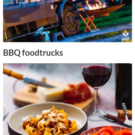
BBQ foodtrucks