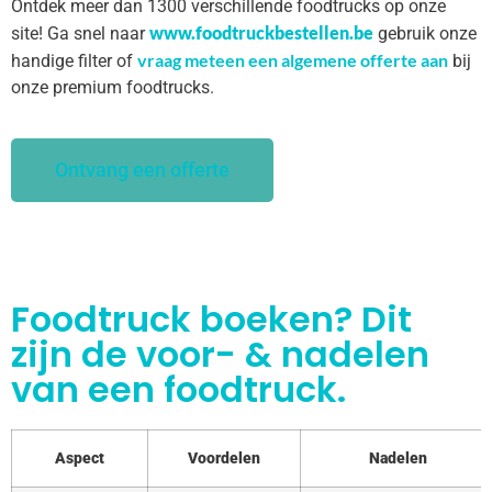
Ontdek meer dan 1300 verschillende foodtrucks op onze
www.foodtruckbestellen.be
site! Ga snel naar
gebruik onze
vraag meteen een algemene offerte aan
handige filter of
bij
onze premium foodtrucks.
Ontvang een offerte
Foodtruck boeken? Dit
zijn de voor- & nadelen
van een foodtruck.
Aspect
Voordelen
Nadelen