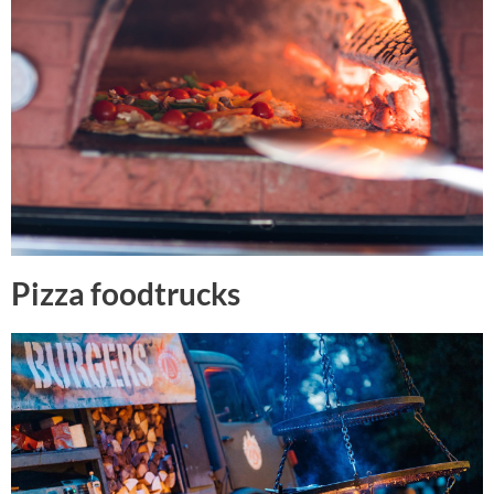
Pizza foodtrucks