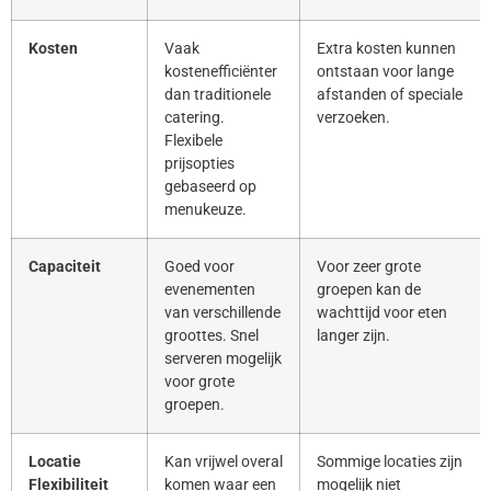
Kosten
Vaak
Extra kosten kunnen
kostenefficiënter
ontstaan voor lange
dan traditionele
afstanden of speciale
catering.
verzoeken.
Flexibele
prijsopties
gebaseerd op
menukeuze.
Capaciteit
Goed voor
Voor zeer grote
evenementen
groepen kan de
van verschillende
wachttijd voor eten
groottes. Snel
langer zijn.
serveren mogelijk
voor grote
groepen.
Locatie
Kan vrijwel overal
Sommige locaties zijn
Flexibiliteit
komen waar een
mogelijk niet