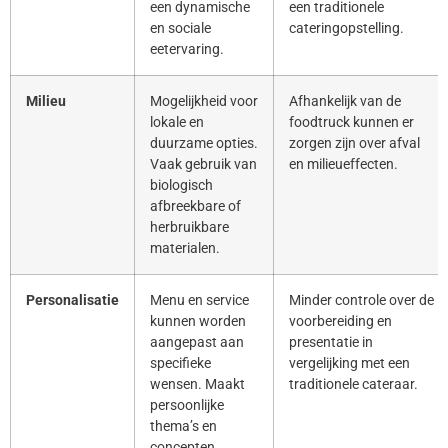
een dynamische
een traditionele
en sociale
cateringopstelling.
eetervaring.
Milieu
Mogelijkheid voor
Afhankelijk van de
lokale en
foodtruck kunnen er
duurzame opties.
zorgen zijn over afval
Vaak gebruik van
en milieueffecten.
biologisch
afbreekbare of
herbruikbare
materialen.
Personalisatie
Menu en service
Minder controle over de
kunnen worden
voorbereiding en
aangepast aan
presentatie in
specifieke
vergelijking met een
wensen. Maakt
traditionele cateraar.
persoonlijke
thema’s en
concepten