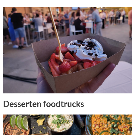
Desserten foodtrucks