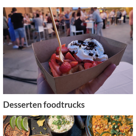
Desserten foodtrucks