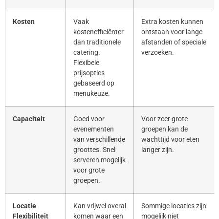
Kosten
Vaak
Extra kosten kunnen
kostenefficiënter
ontstaan voor lange
dan traditionele
afstanden of speciale
catering.
verzoeken.
Flexibele
prijsopties
gebaseerd op
menukeuze.
Capaciteit
Goed voor
Voor zeer grote
evenementen
groepen kan de
van verschillende
wachttijd voor eten
groottes. Snel
langer zijn.
serveren mogelijk
voor grote
groepen.
Locatie
Kan vrijwel overal
Sommige locaties zijn
Flexibiliteit
komen waar een
mogelijk niet