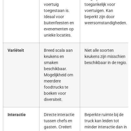
voertuig
toegankelijk voor
toegestaan is.
voertuigen. Kan
Ideaal voor
beperkt zijn door
buitenfeesten en
weersomstandigheden.
evenementen op
unieke locaties.
Variëteit
Breed scala aan
Niet alle soorten
keukens en
keukens zijn misschien
smaken
beschikbaar in de regio.
beschikbaar.
Mogelijkheid om
meerdere
foodtrucks te
boeken voor
diversiteit.
Interactie
Directe interactie
Beperkte ruimte bij de
tussen chefs en
truck kan leiden tot
gasten. Creëert
minder interactie dan in