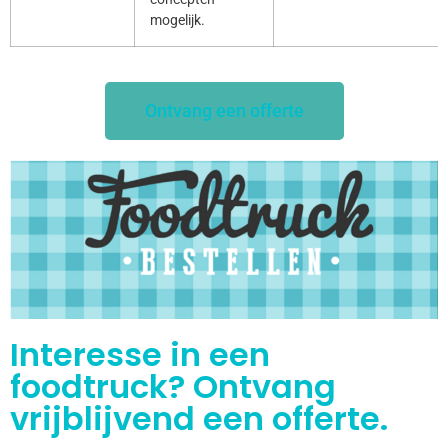
mogelijk.
Ontvang een offerte
Interesse in een
foodtruck? Ontvang
vrijblijvend een offerte.