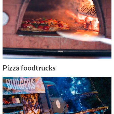
Pizza foodtrucks