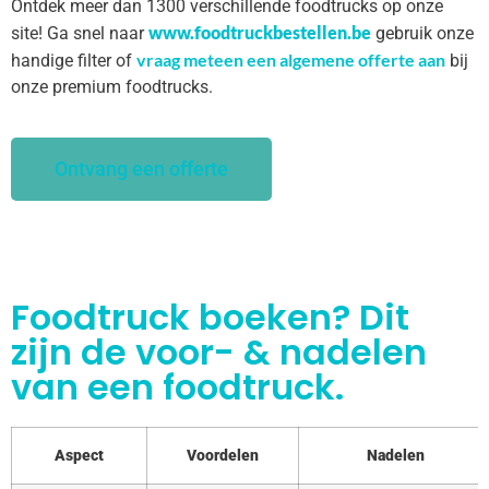
Ontdek meer dan 1300 verschillende foodtrucks op onze
www.foodtruckbestellen.be
site! Ga snel naar
gebruik onze
vraag meteen een algemene offerte aan
handige filter of
bij
onze premium foodtrucks.
Ontvang een offerte
Foodtruck boeken? Dit
zijn de voor- & nadelen
van een foodtruck.
Aspect
Voordelen
Nadelen