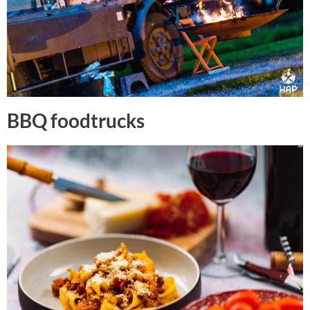
BBQ foodtrucks