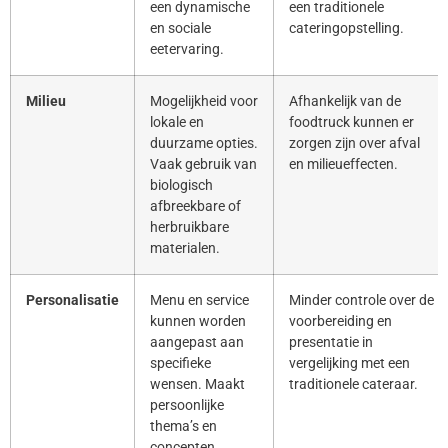
een dynamische
een traditionele
en sociale
cateringopstelling.
eetervaring.
Milieu
Mogelijkheid voor
Afhankelijk van de
lokale en
foodtruck kunnen er
duurzame opties.
zorgen zijn over afval
Vaak gebruik van
en milieueffecten.
biologisch
afbreekbare of
herbruikbare
materialen.
Personalisatie
Menu en service
Minder controle over de
kunnen worden
voorbereiding en
aangepast aan
presentatie in
specifieke
vergelijking met een
wensen. Maakt
traditionele cateraar.
persoonlijke
thema’s en
concepten