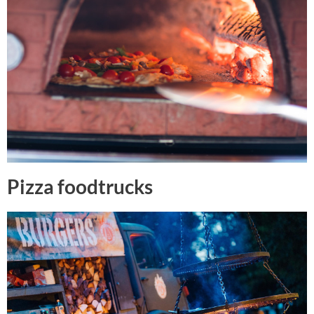
Pizza foodtrucks