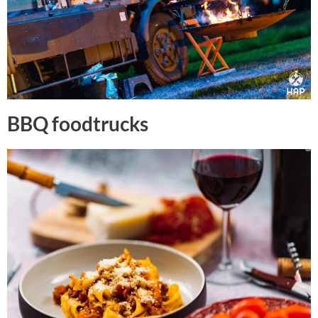
BBQ foodtrucks