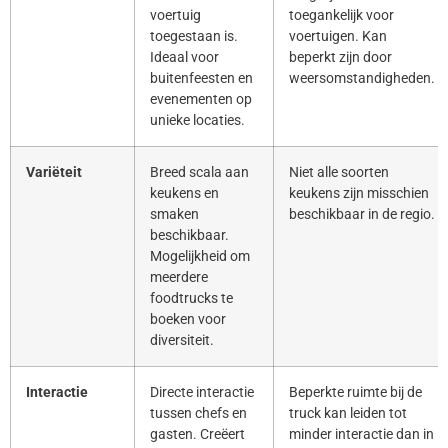
voertuig
toegankelijk voor
toegestaan is.
voertuigen. Kan
Ideaal voor
beperkt zijn door
buitenfeesten en
weersomstandigheden.
evenementen op
unieke locaties.
Variëteit
Breed scala aan
Niet alle soorten
keukens en
keukens zijn misschien
smaken
beschikbaar in de regio.
beschikbaar.
Mogelijkheid om
meerdere
foodtrucks te
boeken voor
diversiteit.
Interactie
Directe interactie
Beperkte ruimte bij de
tussen chefs en
truck kan leiden tot
gasten. Creëert
minder interactie dan in