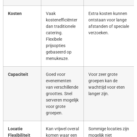
Kosten
Vaak
Extra kosten kunnen
kostenefficiënter
ontstaan voor lange
dan traditionele
afstanden of speciale
catering.
verzoeken.
Flexibele
prijsopties
gebaseerd op
menukeuze.
Capaciteit
Goed voor
Voor zeer grote
evenementen
groepen kan de
van verschillende
wachttijd voor eten
groottes. Snel
langer zijn.
serveren mogelijk
voor grote
groepen.
Locatie
Kan vrijwel overal
Sommige locaties zijn
Flexibiliteit
komen waar een
mogelijk niet