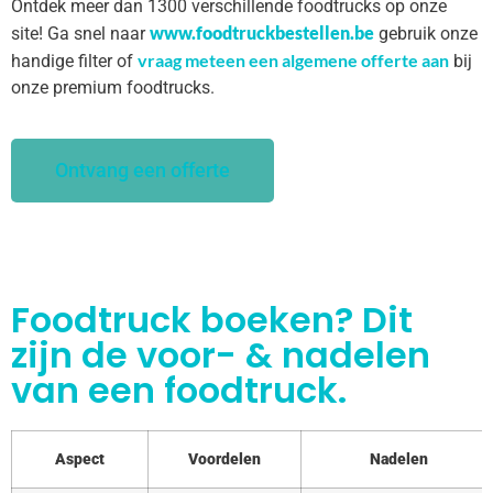
Ontdek meer dan 1300 verschillende foodtrucks op onze
www.foodtruckbestellen.be
site! Ga snel naar
gebruik onze
vraag meteen een algemene offerte aan
handige filter of
bij
onze premium foodtrucks.
Ontvang een offerte
Foodtruck boeken? Dit
zijn de voor- & nadelen
van een foodtruck.
Aspect
Voordelen
Nadelen