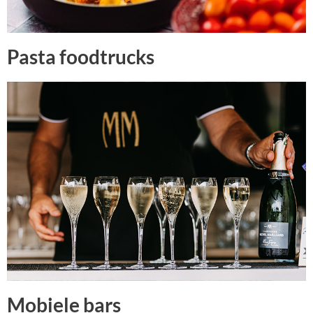
Pasta foodtrucks
Mobiele bars