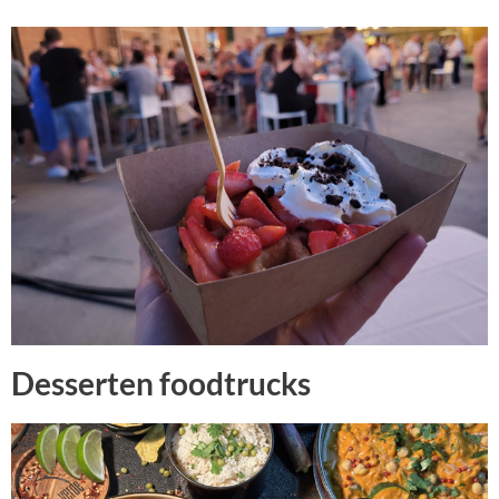
Desserten foodtrucks