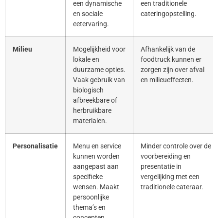
een dynamische
een traditionele
en sociale
cateringopstelling.
eetervaring.
Milieu
Mogelijkheid voor
Afhankelijk van de
lokale en
foodtruck kunnen er
duurzame opties.
zorgen zijn over afval
Vaak gebruik van
en milieueffecten.
biologisch
afbreekbare of
herbruikbare
materialen.
Personalisatie
Menu en service
Minder controle over de
kunnen worden
voorbereiding en
aangepast aan
presentatie in
specifieke
vergelijking met een
wensen. Maakt
traditionele cateraar.
persoonlijke
thema’s en
concepten