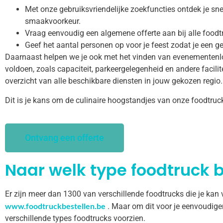
Met onze gebruiksvriendelijke zoekfuncties ontdek je snel
smaakvoorkeur.
Vraag eenvoudig een algemene offerte aan bij alle foodt
Geef het aantal personen op voor je feest zodat je een ge
Daarnaast helpen we je ook met het vinden van evenementenl
voldoen, zoals capaciteit, parkeergelegenheid en andere facilitei
overzicht van alle beschikbare diensten in jouw gekozen regio.
Dit is je kans om de culinaire hoogstandjes van onze foodtruc
Ontvang een offerte
Naar welk type foodtruck b
Er zijn meer dan 1300 van verschillende foodtrucks die je kan
www.foodtruckbestellen.be
. Maar om dit voor je eenvoudige
verschillende types foodtrucks voorzien.