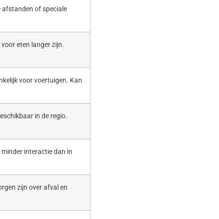
 afstanden of speciale
voor eten langer zijn.
nkelijk voor voertuigen. Kan
eschikbaar in de regio.
t minder interactie dan in
rgen zijn over afval en