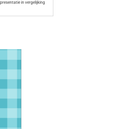
resentatie in vergelijking