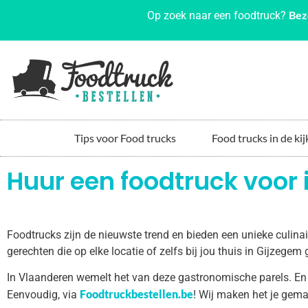
Bez
Op zoek naar een foodtruck?
Tips voor Food trucks
Food trucks in de kij
Huur een foodtruck voor 
Foodtrucks zijn de nieuwste trend en bieden een unieke culin
gerechten die op elke locatie of zelfs bij jou thuis in Gijzege
In Vlaanderen wemelt het van deze gastronomische parels. En
Foodtruckbestellen.be
Eenvoudig, via
! Wij maken het je gema