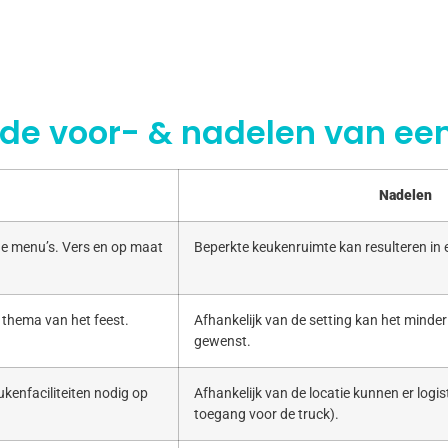
 de voor- & nadelen van een
Nadelen
e menu’s. Vers en op maat
Beperkte keukenruimte kan resulteren in
 thema van het feest.
Afhankelijk van de setting kan het minde
gewenst.
kenfaciliteiten nodig op
Afhankelijk van de locatie kunnen er logist
toegang voor de truck).