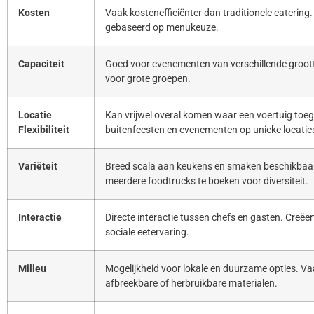
Kosten
Vaak kostenefficiënter dan traditionele catering. 
gebaseerd op menukeuze.
Capaciteit
Goed voor evenementen van verschillende groott
voor grote groepen.
Locatie
Kan vrijwel overal komen waar een voertuig toeg
Flexibiliteit
buitenfeesten en evenementen op unieke locatie
Variëteit
Breed scala aan keukens en smaken beschikbaar
meerdere foodtrucks te boeken voor diversiteit.
Interactie
Directe interactie tussen chefs en gasten. Creë
sociale eetervaring.
Milieu
Mogelijkheid voor lokale en duurzame opties. Va
afbreekbare of herbruikbare materialen.