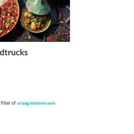
dtrucks
vraag meteen een
filter of