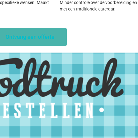
specifieke wensen. Maakt
Minder controle over de voorbereiding en p
met een traditionele cateraar.
Ontvang een offerte