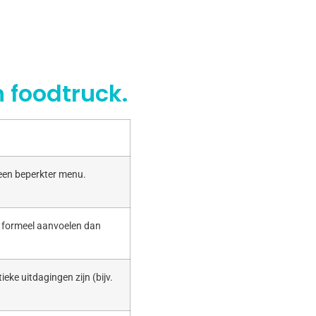
 foodtruck.
 een beperkter menu.
r formeel aanvoelen dan
ieke uitdagingen zijn (bijv.