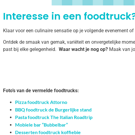
Interesse in een foodtruck?
Klaar voor een culinaire sensatie op je volgende evenement of
Ontdek de smaak van gemak, variëteit en onvergetelijke momen
past bij elke gelegenheid.
Waar wacht je nog op?
Maak van jo
Foto’s van de vermelde foodtrucks:
Pizza foodtruck Attorno
BBQ foodtruck de Burgerlijke stand
Pasta foodtruck The Italian Roadtrip
Mobiele bar “Bubbelbar”
Desserten foodtruck koffiebie