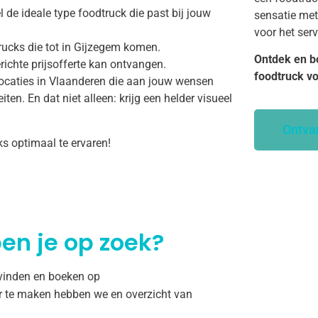
 de ideale type foodtruck die past bij jouw
sensatie met
voor het ser
rucks die tot in Gijzegem komen.
Ontdek en b
richte prijsofferte kan ontvangen.
foodtruck v
ocaties in Vlaanderen die aan jouw wensen
ten. En dat niet alleen: krijg een helder visueel
Ontva
ks optimaal te ervaren!
en je op zoek?
 vinden en boeken op
r te maken hebben we en overzicht van