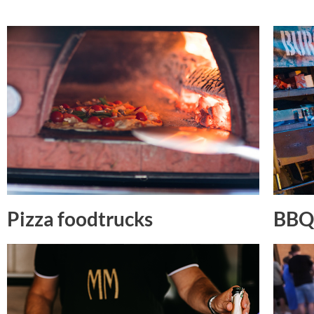
Pizza foodtrucks
BBQ 