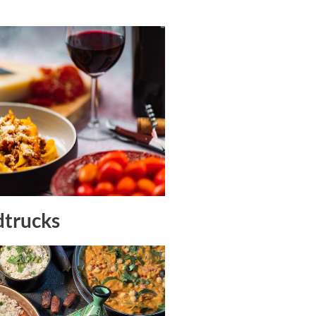
dtrucks