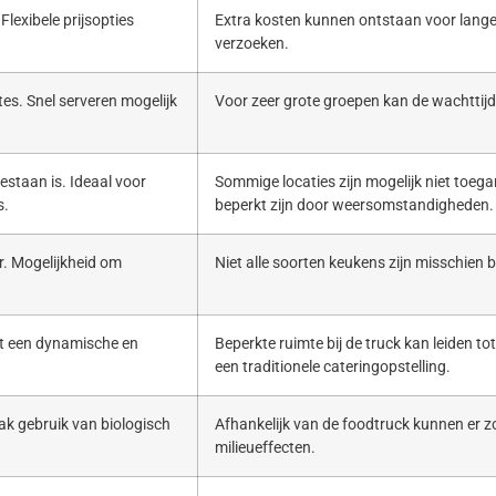
Flexibele prijsopties
Extra kosten kunnen ontstaan voor lange
verzoeken.
es. Snel serveren mogelijk
Voor zeer grote groepen kan de wachttijd 
estaan is. Ideaal voor
Sommige locaties zijn mogelijk niet toega
s.
beperkt zijn door weersomstandigheden.
. Mogelijkheid om
Niet alle soorten keukens zijn misschien b
ert een dynamische en
Beperkte ruimte bij de truck kan leiden to
een traditionele cateringopstelling.
ak gebruik van biologisch
Afhankelijk van de foodtruck kunnen er zo
milieueffecten.