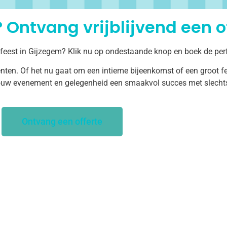
 Ontvang vrijblijvend een of
 feest in Gijzegem? Klik nu op ondestaande knop en boek de per
ten. Of het nu gaat om een intieme bijeenkomst of een groot fe
uw evenement en gelegenheid een smaakvol succes met slechts 
Ontvang een offerte