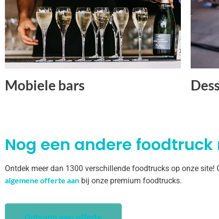
Mobiele bars
Dess
Nog een andere foodtruck
Ontdek meer dan 1300 verschillende foodtrucks op onze site!
algemene offerte aan
bij onze premium foodtrucks.
Ontvang een offerte