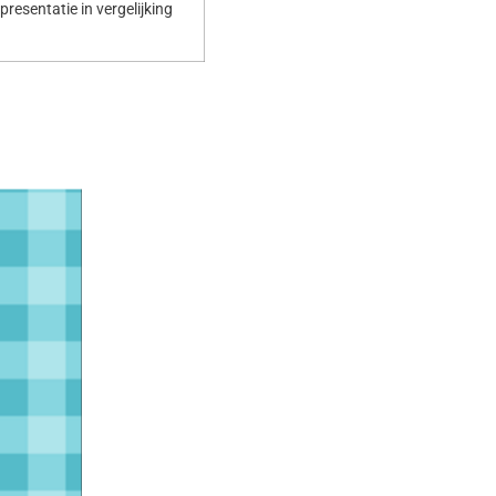
resentatie in vergelijking