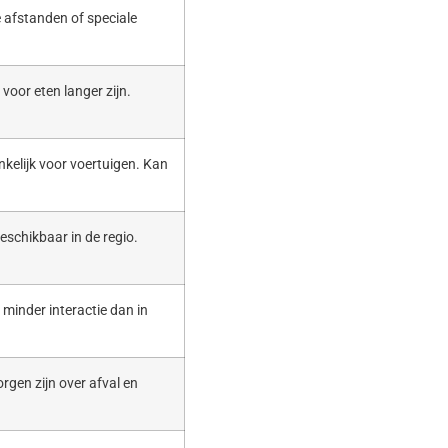
 afstanden of speciale
voor eten langer zijn.
nkelijk voor voertuigen. Kan
eschikbaar in de regio.
t minder interactie dan in
rgen zijn over afval en