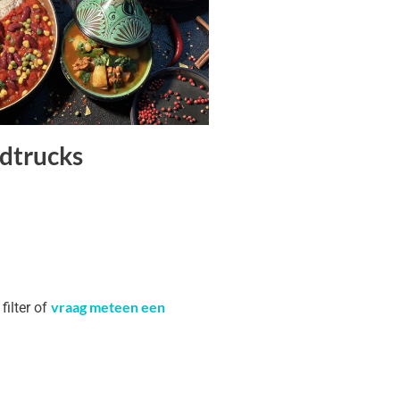
dtrucks
vraag meteen een
filter of