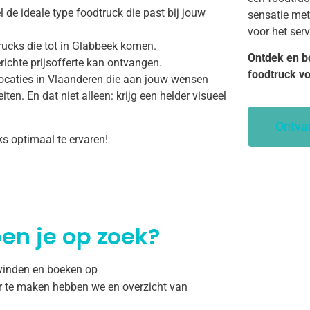
 de ideale type foodtruck die past bij jouw
sensatie met
voor het ser
rucks die tot in Glabbeek komen.
Ontdek en b
richte prijsofferte kan ontvangen.
foodtruck v
ocaties in Vlaanderen die aan jouw wensen
ten. En dat niet alleen: krijg een helder visueel
Ontva
ks optimaal te ervaren!
en je op zoek?
 vinden en boeken op
r te maken hebben we en overzicht van