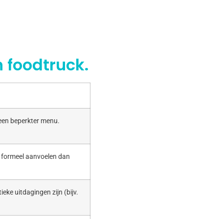
 foodtruck.
 een beperkter menu.
r formeel aanvoelen dan
ieke uitdagingen zijn (bijv.