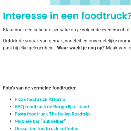
Interesse in een foodtruck?
Klaar voor een culinaire sensatie op je volgende evenement of
Ontdek de smaak van gemak, variëteit en onvergetelijke momen
past bij elke gelegenheid.
Waar wacht je nog op?
Maak van jo
Foto’s van de vermelde foodtrucks:
Pizza foodtruck Attorno
BBQ foodtruck de Burgerlijke stand
Pasta foodtruck The Italian Roadtrip
Mobiele bar “Bubbelbar”
Desserten foodtruck koffiebie