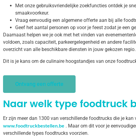
Met onze gebruiksvriendelijke zoekfuncties ontdek je snel
smaakvoorkeur.
Vraag eenvoudig een algemene offerte aan bij alle foodt
Geef het aantal personen op voor je feest zodat je een ge
Daarnaast helpen we je ook met het vinden van evenementenl
voldoen, zoals capaciteit, parkeergelegenheid en andere facilitei
overzicht van alle beschikbare diensten in jouw gekozen regio.
Dit is je kans om de culinaire hoogstandjes van onze foodtruc
Ontvang een offerte
Naar welk type foodtruck b
Er zijn meer dan 1300 van verschillende foodtrucks die je kan
www.foodtruckbestellen.be
. Maar om dit voor je eenvoudige
verschillende types foodtrucks voorzien.