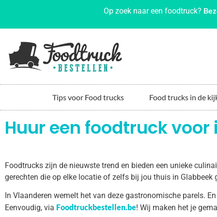
Bez
Op zoek naar een foodtruck?
Tips voor Food trucks
Food trucks in de kij
Huur een foodtruck voor 
Foodtrucks zijn de nieuwste trend en bieden een unieke culin
gerechten die op elke locatie of zelfs bij jou thuis in Glabbee
In Vlaanderen wemelt het van deze gastronomische parels. En
Foodtruckbestellen.be
Eenvoudig, via
! Wij maken het je gema