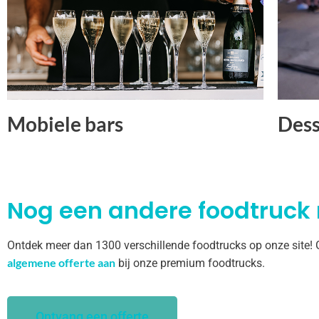
Mobiele bars
Dess
Nog een andere foodtruck
Ontdek meer dan 1300 verschillende foodtrucks op onze site!
algemene offerte aan
bij onze premium foodtrucks.
Ontvang een offerte