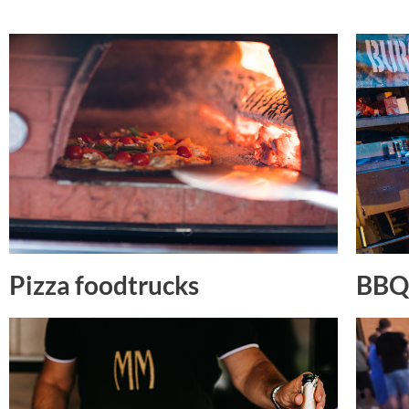
Pizza foodtrucks
BBQ 