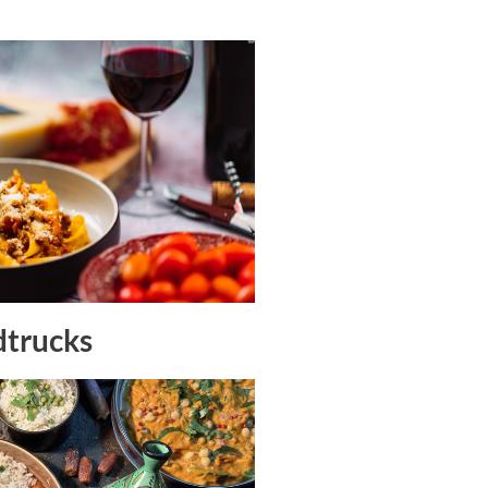
dtrucks