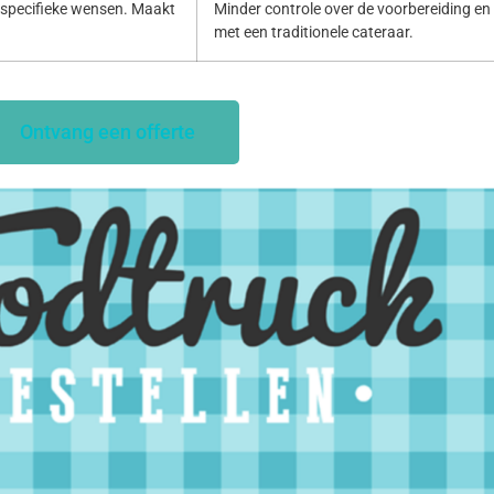
specifieke wensen. Maakt
Minder controle over de voorbereiding en p
met een traditionele cateraar.
Ontvang een offerte