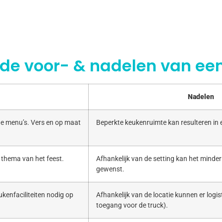
 de voor- & nadelen van een
Nadelen
e menu’s. Vers en op maat
Beperkte keukenruimte kan resulteren in
 thema van het feest.
Afhankelijk van de setting kan het minde
gewenst.
kenfaciliteiten nodig op
Afhankelijk van de locatie kunnen er logist
toegang voor de truck).