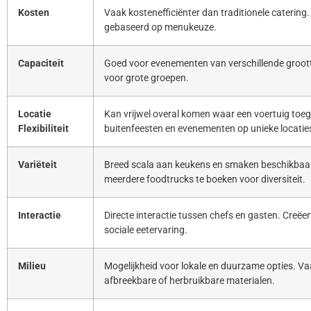
Kosten
Vaak kostenefficiënter dan traditionele catering. 
gebaseerd op menukeuze.
Capaciteit
Goed voor evenementen van verschillende groott
voor grote groepen.
Locatie
Kan vrijwel overal komen waar een voertuig toeg
Flexibiliteit
buitenfeesten en evenementen op unieke locatie
Variëteit
Breed scala aan keukens en smaken beschikbaar
meerdere foodtrucks te boeken voor diversiteit.
Interactie
Directe interactie tussen chefs en gasten. Creë
sociale eetervaring.
Milieu
Mogelijkheid voor lokale en duurzame opties. Va
afbreekbare of herbruikbare materialen.