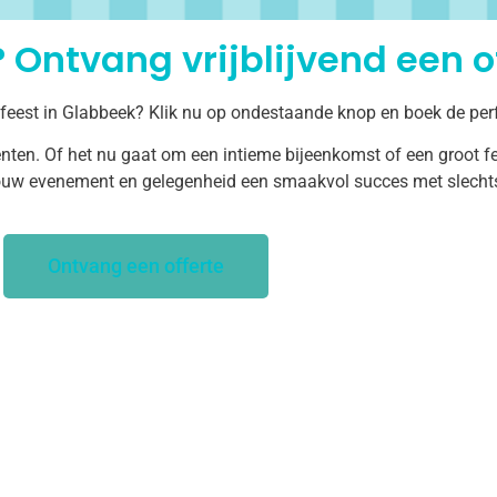
 Ontvang vrijblijvend een of
 feest in Glabbeek? Klik nu op ondestaande knop en boek de per
ten. Of het nu gaat om een intieme bijeenkomst of een groot fe
uw evenement en gelegenheid een smaakvol succes met slechts 
Ontvang een offerte