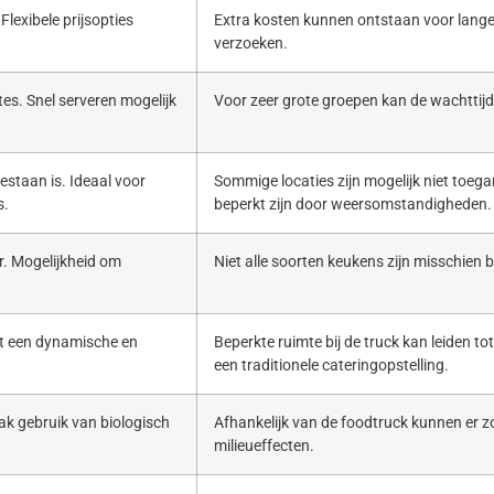
Flexibele prijsopties
Extra kosten kunnen ontstaan voor lange
verzoeken.
es. Snel serveren mogelijk
Voor zeer grote groepen kan de wachttijd 
estaan is. Ideaal voor
Sommige locaties zijn mogelijk niet toega
s.
beperkt zijn door weersomstandigheden.
. Mogelijkheid om
Niet alle soorten keukens zijn misschien b
ert een dynamische en
Beperkte ruimte bij de truck kan leiden to
een traditionele cateringopstelling.
ak gebruik van biologisch
Afhankelijk van de foodtruck kunnen er zo
milieueffecten.