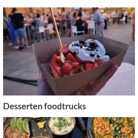
Desserten foodtrucks