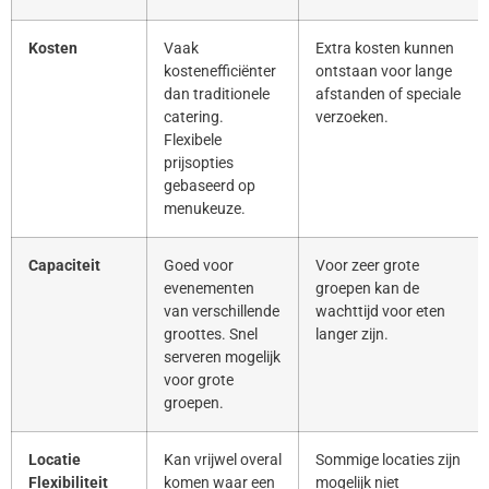
Kosten
Vaak
Extra kosten kunnen
kostenefficiënter
ontstaan voor lange
dan traditionele
afstanden of speciale
catering.
verzoeken.
Flexibele
prijsopties
gebaseerd op
menukeuze.
Capaciteit
Goed voor
Voor zeer grote
evenementen
groepen kan de
van verschillende
wachttijd voor eten
groottes. Snel
langer zijn.
serveren mogelijk
voor grote
groepen.
Locatie
Kan vrijwel overal
Sommige locaties zijn
Flexibiliteit
komen waar een
mogelijk niet