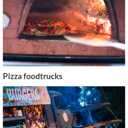
Pizza foodtrucks