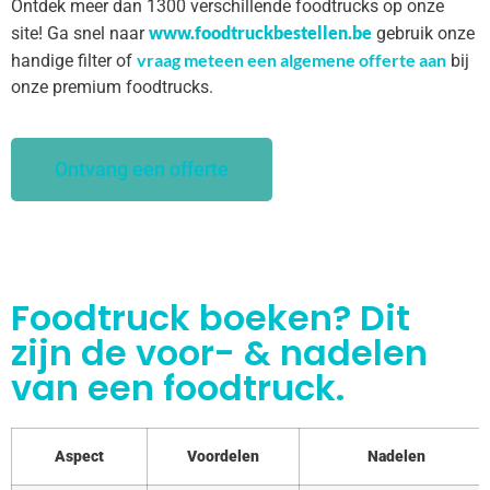
Ontdek meer dan 1300 verschillende foodtrucks op onze
www.foodtruckbestellen.be
site! Ga snel naar
gebruik onze
vraag meteen een algemene offerte aan
handige filter of
bij
onze premium foodtrucks.
Ontvang een offerte
Foodtruck boeken? Dit
zijn de voor- & nadelen
van een foodtruck.
Aspect
Voordelen
Nadelen