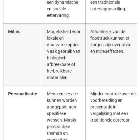
een dynamische
een traditionele
en sociale
cateringopstelling.
eetervaring.
Milieu
Mogelijkheid voor
Afhankelijk van de
lokale en
foodtruck kunnen er
duurzame opties.
zorgen zijn over afval
Vaak gebruik van
en milieueffecten.
biologisch
afbreekbare of
herbruikbare
materialen.
Personalisatie
Menu en service
Minder controle over de
kunnen worden
voorbereiding en
aangepast aan
presentatie in
specifieke
vergelijking met een
wensen. Maakt
traditionele cateraar.
persoonlijke
thema’s en
concepten