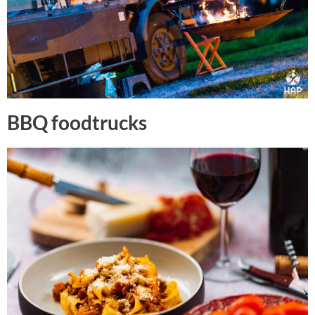
BBQ foodtrucks