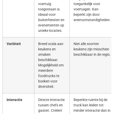
voertuig
toegankelijk voor
toegestaan is.
voertuigen. Kan
Ideaal voor
beperkt zijn door
buitenfeesten en
weersomstandigheden.
evenementen op
unieke locaties.
Variëteit
Breed scala aan
Niet alle soorten
keukens en
keukens zijn misschien
smaken
beschikbaar in de regio.
beschikbaar.
Mogelijkheid om
meerdere
foodtrucks te
boeken voor
diversiteit.
Interactie
Directe interactie
Beperkte ruimte bij de
tussen chefs en
truck kan leiden tot
gasten. Creëert
minder interactie dan in