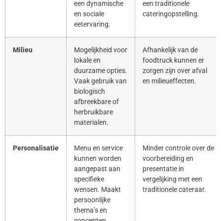
een dynamische
een traditionele
en sociale
cateringopstelling.
eetervaring.
Milieu
Mogelijkheid voor
Afhankelijk van de
lokale en
foodtruck kunnen er
duurzame opties.
zorgen zijn over afval
Vaak gebruik van
en milieueffecten.
biologisch
afbreekbare of
herbruikbare
materialen.
Personalisatie
Menu en service
Minder controle over de
kunnen worden
voorbereiding en
aangepast aan
presentatie in
specifieke
vergelijking met een
wensen. Maakt
traditionele cateraar.
persoonlijke
thema’s en
concepten