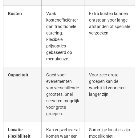
Kosten
Vaak
Extra kosten kunnen
kostenefficiënter
ontstaan voor lange
dan traditionele
afstanden of speciale
catering.
verzoeken.
Flexibele
prijsopties
gebaseerd op
menukeuze.
Capaciteit
Goed voor
Voor zeer grote
evenementen
groepen kan de
van verschillende
wachttijd voor eten
groottes. Snel
langer zijn.
serveren mogelijk
voor grote
groepen.
Locatie
Kan vrijwel overal
Sommige locaties zijn
Flexibiliteit
komen waar een
mogelijk niet