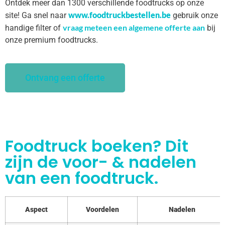
Ontdek meer dan 1300 verschillende foodtrucks op onze
www.foodtruckbestellen.be
site! Ga snel naar
gebruik onze
vraag meteen een algemene offerte aan
handige filter of
bij
onze premium foodtrucks.
Ontvang een offerte
Foodtruck boeken? Dit
zijn de voor- & nadelen
van een foodtruck.
Aspect
Voordelen
Nadelen