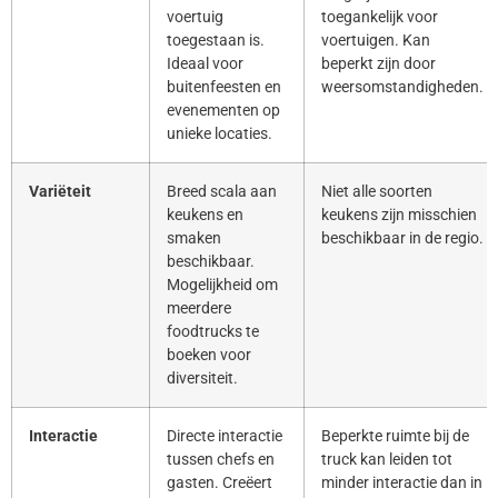
voertuig
toegankelijk voor
toegestaan is.
voertuigen. Kan
Ideaal voor
beperkt zijn door
buitenfeesten en
weersomstandigheden.
evenementen op
unieke locaties.
Variëteit
Breed scala aan
Niet alle soorten
keukens en
keukens zijn misschien
smaken
beschikbaar in de regio.
beschikbaar.
Mogelijkheid om
meerdere
foodtrucks te
boeken voor
diversiteit.
Interactie
Directe interactie
Beperkte ruimte bij de
tussen chefs en
truck kan leiden tot
gasten. Creëert
minder interactie dan in