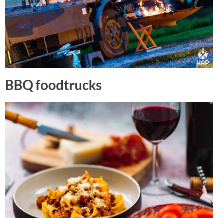
BBQ foodtrucks