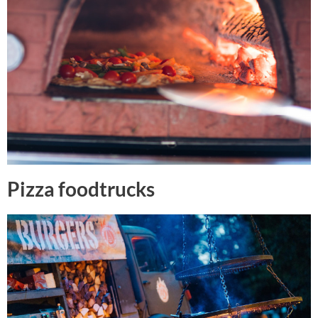
Pizza foodtrucks