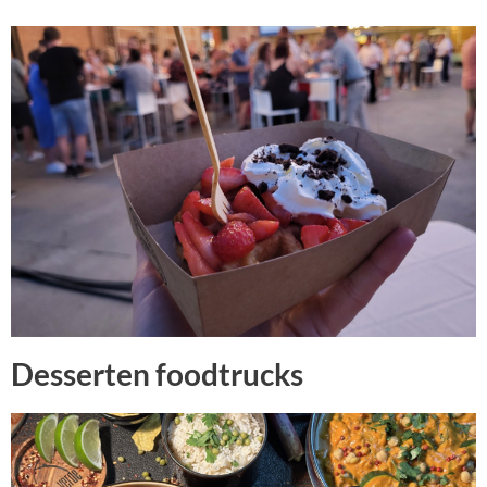
Desserten foodtrucks