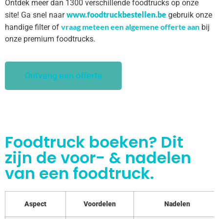
Ontdek meer dan 1300 verschillende foodtrucks op onze
www.foodtruckbestellen.be
site! Ga snel naar
gebruik onze
vraag meteen een algemene offerte aan
handige filter of
bij
onze premium foodtrucks.
Ontvang een offerte
Foodtruck boeken? Dit
zijn de voor- & nadelen
van een foodtruck.
Aspect
Voordelen
Nadelen