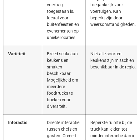
voertuig
toegankelijk voor
toegestaan is.
voertuigen. Kan
Ideaal voor
beperkt zijn door
buitenfeesten en
weersomstandigheden.
evenementen op
unieke locaties.
Variëteit
Breed scala aan
Niet alle soorten
keukens en
keukens zijn misschien
smaken
beschikbaar in de regio.
beschikbaar.
Mogelijkheid om
meerdere
foodtrucks te
boeken voor
diversiteit.
Interactie
Directe interactie
Beperkte ruimte bij de
tussen chefs en
truck kan leiden tot
gasten. Creëert
minder interactie dan in