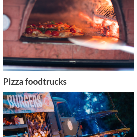
Pizza foodtrucks