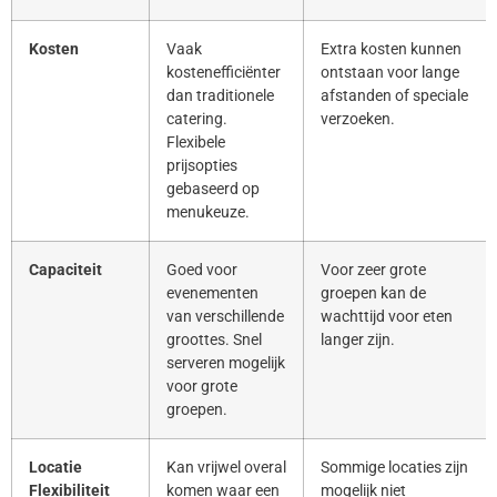
Kosten
Vaak
Extra kosten kunnen
kostenefficiënter
ontstaan voor lange
dan traditionele
afstanden of speciale
catering.
verzoeken.
Flexibele
prijsopties
gebaseerd op
menukeuze.
Capaciteit
Goed voor
Voor zeer grote
evenementen
groepen kan de
van verschillende
wachttijd voor eten
groottes. Snel
langer zijn.
serveren mogelijk
voor grote
groepen.
Locatie
Kan vrijwel overal
Sommige locaties zijn
Flexibiliteit
komen waar een
mogelijk niet