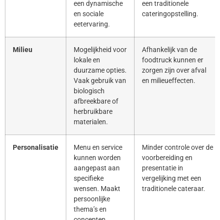
een dynamische
een traditionele
en sociale
cateringopstelling.
eetervaring.
Milieu
Mogelijkheid voor
Afhankelijk van de
lokale en
foodtruck kunnen er
duurzame opties.
zorgen zijn over afval
Vaak gebruik van
en milieueffecten.
biologisch
afbreekbare of
herbruikbare
materialen.
Personalisatie
Menu en service
Minder controle over de
kunnen worden
voorbereiding en
aangepast aan
presentatie in
specifieke
vergelijking met een
wensen. Maakt
traditionele cateraar.
persoonlijke
thema’s en
concepten