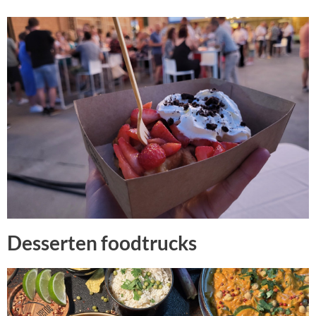
Desserten foodtrucks