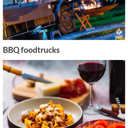
BBQ foodtrucks