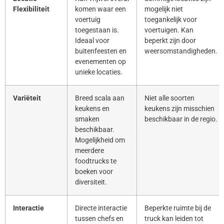
Flexibiliteit
komen waar een
mogelijk niet
voertuig
toegankelijk voor
toegestaan is.
voertuigen. Kan
Ideaal voor
beperkt zijn door
buitenfeesten en
weersomstandigheden.
evenementen op
unieke locaties.
Variëteit
Breed scala aan
Niet alle soorten
keukens en
keukens zijn misschien
smaken
beschikbaar in de regio.
beschikbaar.
Mogelijkheid om
meerdere
foodtrucks te
boeken voor
diversiteit.
Interactie
Directe interactie
Beperkte ruimte bij de
tussen chefs en
truck kan leiden tot