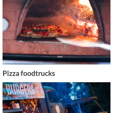
Pizza foodtrucks