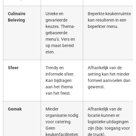
Culinaire
Unieke en
Beperkte keukenruimte
Beleving
gevarieerde
kan resulteren in een
keuzes. Thema-
beperkter menu.
gebaseerde
menu’s. Vers en
op maat bereid
eten.
Sfeer
Trendy en
Afhankelijk van de
informele sfeer.
setting kan het minder
Kan bijdragen
formeel aanvoelen dan
aan het thema
gewenst.
van het feest.
Gemak
Minder
Afhankelijk van de
organisatie nodig
locatie kunnen er
voor catering.
logistieke uitdagingen
Geen
zijn (bijv. toegang voor
keukenfaciliteiten
de truck).