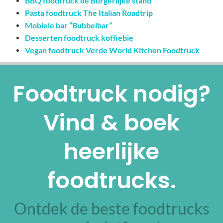
BBQ foodtruck de Burgerlijke stand
Pasta foodtruck The Italian Roadtrip
Mobiele bar “Bubbelbar”
Desserten foodtruck koffiebie
Vegan foodtruck Verde World Kitchen Foodtruck
Foodtruck nodig?
Vind & boek
heerlijke
foodtrucks.
Ontdek de beste foodtrucks