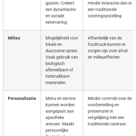
gasten. Creëert
minder interactie dan in
een dynamische
een traditionele
en sociale
cateringopstelling.
eetervaring.
Milieu
Mogelijkheid voor
Afhankelijk van de
lokale en
foodtruck kunnen er
duurzame opties.
zorgen zijn over afval
Vaak gebruik van
en milieueffecten.
biologisch
afbreekbare of
herbruikbare
materialen.
Personalisatie
Menu en service
Minder controle over de
kunnen worden
voorbereiding en
aangepast aan
presentatie in
specifieke
vergelijking met een
wensen. Maakt
traditionele cateraar.
persoonlijke