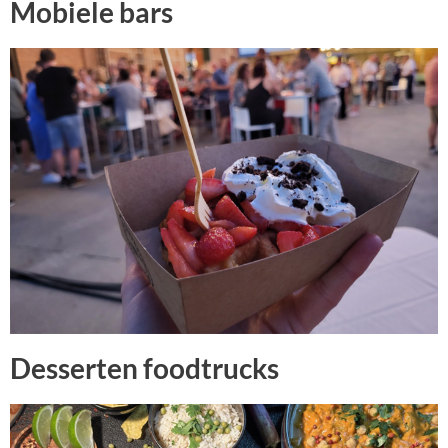
Mobiele bars
Desserten foodtrucks