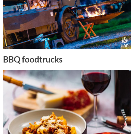
BBQ foodtrucks