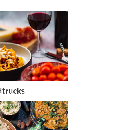
dtrucks