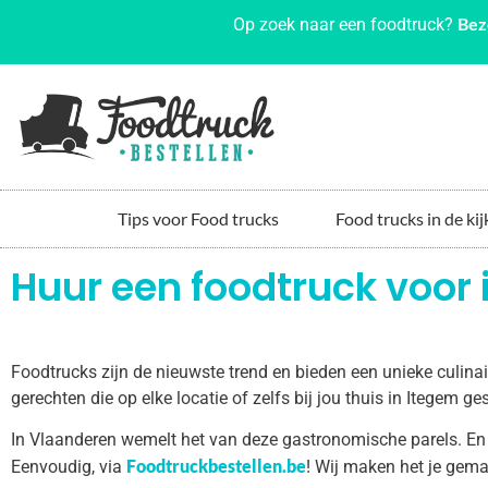
Bez
Op zoek naar een foodtruck?
Tips voor Food trucks
Food trucks in de kij
Huur een foodtruck voor 
Foodtrucks zijn de nieuwste trend en bieden een unieke culin
gerechten die op elke locatie of zelfs bij jou thuis in Itegem 
In Vlaanderen wemelt het van deze gastronomische parels. En
Foodtruckbestellen.be
Eenvoudig, via
! Wij maken het je gema