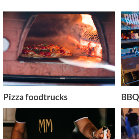
Pizza foodtrucks
BBQ 