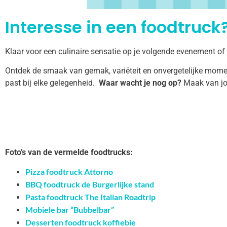
Interesse in een foodtruck?
Klaar voor een culinaire sensatie op je volgende evenement of
Ontdek de smaak van gemak, variëteit en onvergetelijke momen
past bij elke gelegenheid.
Waar wacht je nog op?
Maak van jo
Foto’s van de vermelde foodtrucks:
Pizza foodtruck Attorno
BBQ foodtruck de Burgerlijke stand
Pasta foodtruck The Italian Roadtrip
Mobiele bar “Bubbelbar”
Desserten foodtruck koffiebie