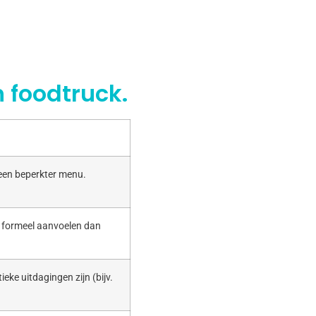
 foodtruck.
 een beperkter menu.
r formeel aanvoelen dan
ieke uitdagingen zijn (bijv.