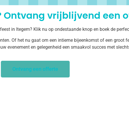
 Ontvang vrijblijvend een of
 feest in Itegem? Klik nu op ondestaande knop en boek de perfec
ten. Of het nu gaat om een intieme bijeenkomst of een groot fe
uw evenement en gelegenheid een smaakvol succes met slechts 
Ontvang een offerte