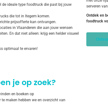
met onze rij
 de ideale type foodtruck die past bij jouw
serveren van
Ontdek en b
rucks die tot in Itegem komen.
foodtruck v
richte prijsofferte kan ontvangen.
ocaties in Vlaanderen die aan jouw wensen
ten. En dat niet alleen: krijg een helder visueel
Ontva
ks optimaal te ervaren!
en je op zoek?
 vinden en boeken op
r te maken hebben we en overzicht van