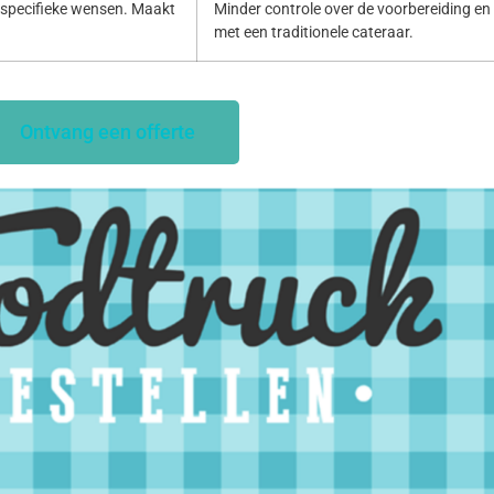
specifieke wensen. Maakt
Minder controle over de voorbereiding en p
met een traditionele cateraar.
Ontvang een offerte