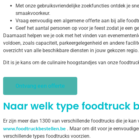
Met onze gebruiksvriendelijke zoekfuncties ontdek je snel
smaakvoorkeur.
Vraag eenvoudig een algemene offerte aan bij alle foodt
Geef het aantal personen op voor je feest zodat je een ge
Daarnaast helpen we je ook met het vinden van evenementenl
voldoen, zoals capaciteit, parkeergelegenheid en andere facilitei
overzicht van alle beschikbare diensten in jouw gekozen regio.
Dit is je kans om de culinaire hoogstandjes van onze foodtruc
Ontvang een offerte
Naar welk type foodtruck b
Er zijn meer dan 1300 van verschillende foodtrucks die je kan
www.foodtruckbestellen.be
. Maar om dit voor je eenvoudige
verschillende types foodtrucks voorzien.