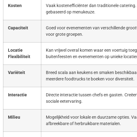
Kosten
Vaak kostenefficiënter dan traditionele catering. 
gebaseerd op menukeuze.
Capaciteit
Goed voor evenementen van verschillende groott
voor grote groepen.
Locatie
Kan vrijwel overal komen waar een voertuig toeg
Flexibiliteit
buitenfeesten en evenementen op unieke locatie
Variëteit
Breed scala aan keukens en smaken beschikbaar
meerdere foodtrucks te boeken voor diversiteit.
Interactie
Directe interactie tussen chefs en gasten. Creë
sociale eetervaring.
Milieu
Mogelijkheid voor lokale en duurzame opties. Va
afbreekbare of herbruikbare materialen.