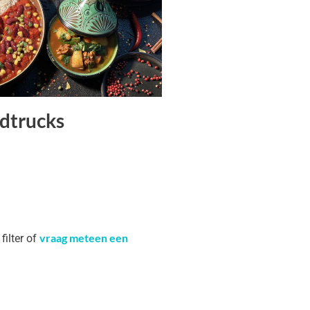
dtrucks
vraag meteen een
filter of