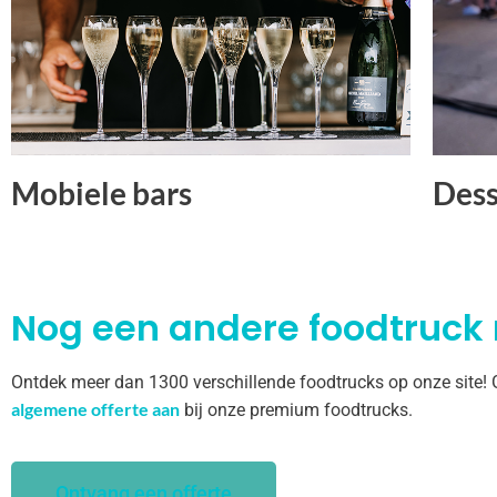
Mobiele bars
Dess
Nog een andere foodtruck
Ontdek meer dan 1300 verschillende foodtrucks op onze site!
algemene offerte aan
bij onze premium foodtrucks.
Ontvang een offerte