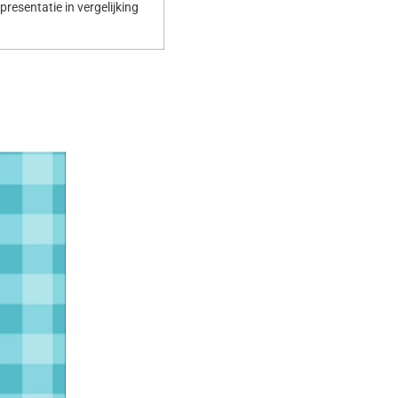
resentatie in vergelijking