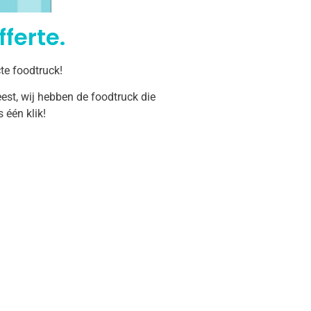
ferte.
te foodtruck!
est, wij hebben de foodtruck die
één klik!