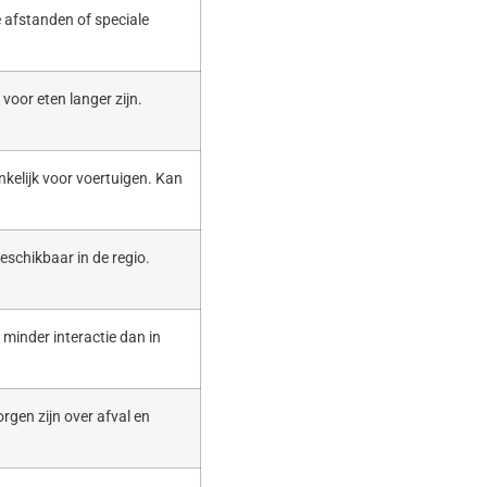
 afstanden of speciale
voor eten langer zijn.
nkelijk voor voertuigen. Kan
eschikbaar in de regio.
t minder interactie dan in
rgen zijn over afval en