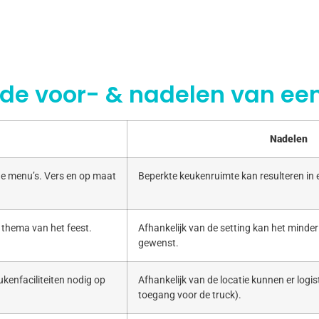
 de voor- & nadelen van een
Nadelen
e menu’s. Vers en op maat
Beperkte keukenruimte kan resulteren in
 thema van het feest.
Afhankelijk van de setting kan het minde
gewenst.
kenfaciliteiten nodig op
Afhankelijk van de locatie kunnen er logist
toegang voor de truck).