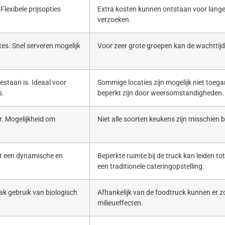
Flexibele prijsopties
Extra kosten kunnen ontstaan voor lange
verzoeken.
es. Snel serveren mogelijk
Voor zeer grote groepen kan de wachttijd 
estaan is. Ideaal voor
Sommige locaties zijn mogelijk niet toega
s.
beperkt zijn door weersomstandigheden.
. Mogelijkheid om
Niet alle soorten keukens zijn misschien b
ert een dynamische en
Beperkte ruimte bij de truck kan leiden to
een traditionele cateringopstelling.
ak gebruik van biologisch
Afhankelijk van de foodtruck kunnen er zo
milieueffecten.