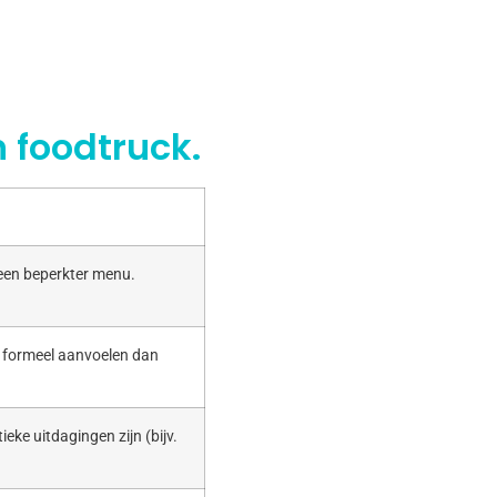
 foodtruck.
 een beperkter menu.
r formeel aanvoelen dan
ieke uitdagingen zijn (bijv.