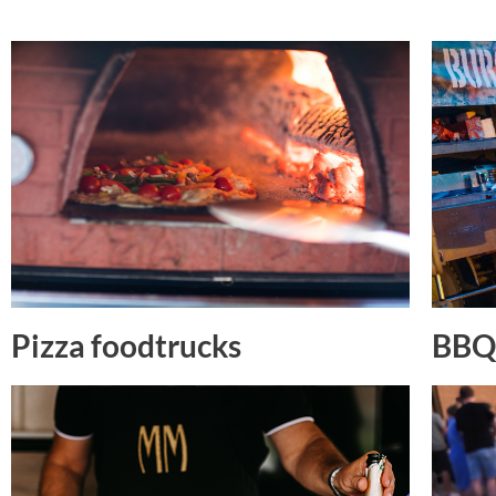
Pizza foodtrucks
BBQ 