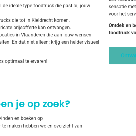
 de ideale type foodtruck die past bij jouw
sensatie met
voor het ser
ucks die tot in Kieldrecht komen.
Ontdek en b
richte prijsofferte kan ontvangen.
foodtruck v
ocaties in Vlaanderen die aan jouw wensen
ten. En dat niet alleen: krijg een helder visueel
Ontva
ks optimaal te ervaren!
en je op zoek?
 vinden en boeken op
r te maken hebben we en overzicht van