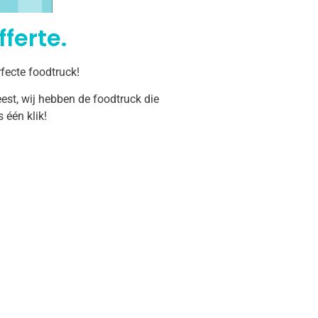
ferte.
fecte foodtruck!
est, wij hebben de foodtruck die
één klik!