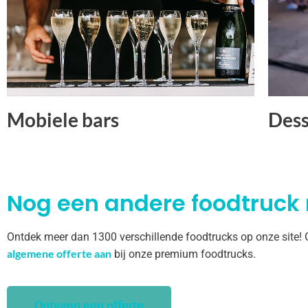
Mobiele bars
Dess
Nog een andere foodtruck
Ontdek meer dan 1300 verschillende foodtrucks op onze site!
algemene offerte aan
bij onze premium foodtrucks.
Ontvang een offerte