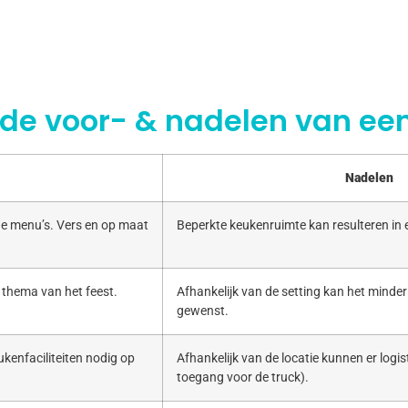
 de voor- & nadelen van een
Nadelen
e menu’s. Vers en op maat
Beperkte keukenruimte kan resulteren in
 thema van het feest.
Afhankelijk van de setting kan het minde
gewenst.
kenfaciliteiten nodig op
Afhankelijk van de locatie kunnen er logist
toegang voor de truck).