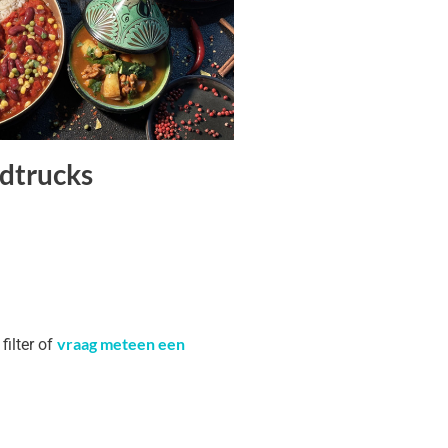
dtrucks
vraag meteen een
filter of