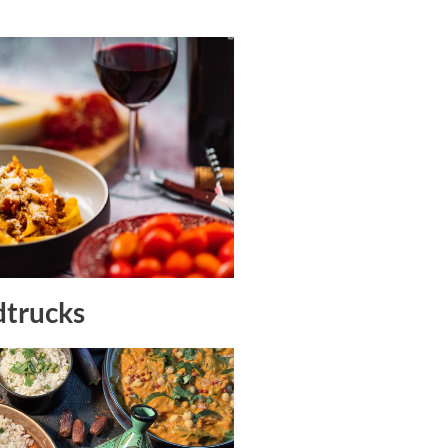
dtrucks