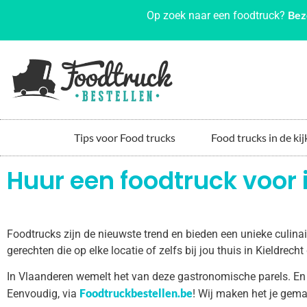
Bez
Op zoek naar een foodtruck?
Tips voor Food trucks
Food trucks in de kij
Huur een foodtruck voor 
Foodtrucks zijn de nieuwste trend en bieden een unieke culin
gerechten die op elke locatie of zelfs bij jou thuis in Kieldrec
In Vlaanderen wemelt het van deze gastronomische parels. En
Foodtruckbestellen.be
Eenvoudig, via
! Wij maken het je gema