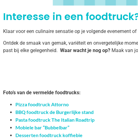
Interesse in een foodtruck?
Klaar voor een culinaire sensatie op je volgende evenement of
Ontdek de smaak van gemak, variëteit en onvergetelijke momen
past bij elke gelegenheid.
Waar wacht je nog op?
Maak van jo
Foto’s van de vermelde foodtrucks:
Pizza foodtruck Attorno
BBQ foodtruck de Burgerlijke stand
Pasta foodtruck The Italian Roadtrip
Mobiele bar “Bubbelbar”
Desserten foodtruck koffiebie