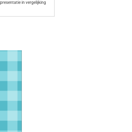
resentatie in vergelijking