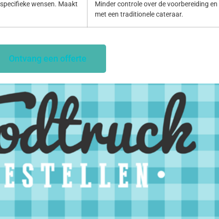
specifieke wensen. Maakt
Minder controle over de voorbereiding en p
met een traditionele cateraar.
Ontvang een offerte