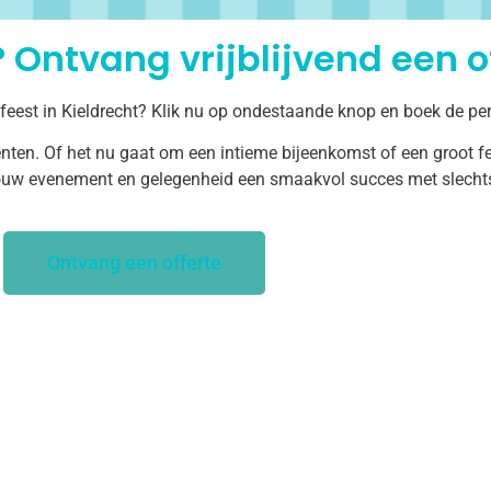
 Ontvang vrijblijvend een of
 feest in Kieldrecht? Klik nu op ondestaande knop en boek de per
ten. Of het nu gaat om een intieme bijeenkomst of een groot fe
uw evenement en gelegenheid een smaakvol succes met slechts 
Ontvang een offerte