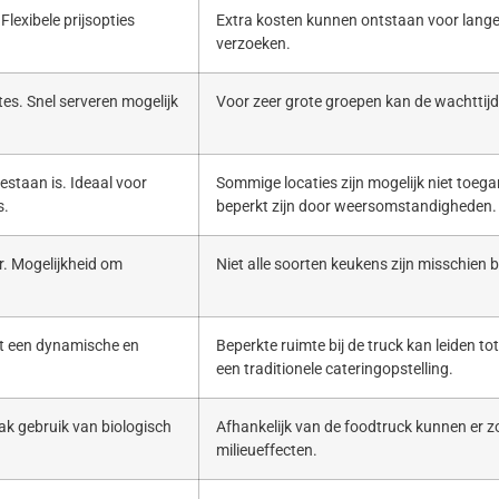
Flexibele prijsopties
Extra kosten kunnen ontstaan voor lange
verzoeken.
es. Snel serveren mogelijk
Voor zeer grote groepen kan de wachttijd 
estaan is. Ideaal voor
Sommige locaties zijn mogelijk niet toega
s.
beperkt zijn door weersomstandigheden.
. Mogelijkheid om
Niet alle soorten keukens zijn misschien b
ert een dynamische en
Beperkte ruimte bij de truck kan leiden to
een traditionele cateringopstelling.
ak gebruik van biologisch
Afhankelijk van de foodtruck kunnen er zo
milieueffecten.