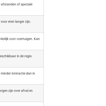
 afstanden of speciale
voor eten langer zijn.
nkelijk voor voertuigen. Kan
eschikbaar in de regio.
t minder interactie dan in
rgen zijn over afval en