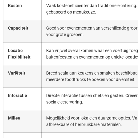
Kosten
Vaak kostenefficiënter dan traditionele catering. 
gebaseerd op menukeuze.
Capaciteit
Goed voor evenementen van verschillende groott
voor grote groepen.
Locatie
Kan vrijwel overal komen waar een voertuig toeg
Flexibiliteit
buitenfeesten en evenementen op unieke locatie
Variëteit
Breed scala aan keukens en smaken beschikbaar
meerdere foodtrucks te boeken voor diversiteit.
Interactie
Directe interactie tussen chefs en gasten. Creë
sociale eetervaring.
Milieu
Mogelijkheid voor lokale en duurzame opties. Va
afbreekbare of herbruikbare materialen.