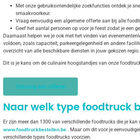
Met onze gebruiksvriendelijke zoekfuncties ontdek je snel
smaakvoorkeur.
Vraag eenvoudig een algemene offerte aan bij alle foodtr
Geef het aantal personen op voor je feest zodat je een ge
Daarnaast helpen we je ook met het vinden van evenementenl
voldoen, zoals capaciteit, parkeergelegenheid en andere facilitei
overzicht van alle beschikbare diensten in jouw gekozen regio.
Dit is je kans om de culinaire hoogstandjes van onze foodtruc
Ontvang een offerte
Naar welk type foodtruck b
Er zijn meer dan 1300 van verschillende foodtrucks die je kan
www.foodtruckbestellen.be
. Maar om dit voor je eenvoudige
verschillende types foodtrucks voorzien.