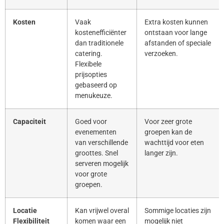
Kosten
Vaak
Extra kosten kunnen
kostenefficiënter
ontstaan voor lange
dan traditionele
afstanden of speciale
catering.
verzoeken.
Flexibele
prijsopties
gebaseerd op
menukeuze.
Capaciteit
Goed voor
Voor zeer grote
evenementen
groepen kan de
van verschillende
wachttijd voor eten
groottes. Snel
langer zijn.
serveren mogelijk
voor grote
groepen.
Locatie
Kan vrijwel overal
Sommige locaties zijn
Flexibiliteit
komen waar een
mogelijk niet