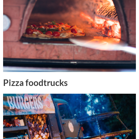
Pizza foodtrucks