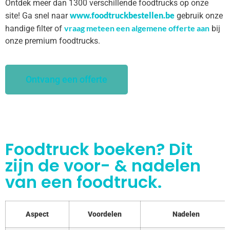
Ontdek meer dan 1300 verschillende foodtrucks op onze
www.foodtruckbestellen.be
site! Ga snel naar
gebruik onze
vraag meteen een algemene offerte aan
handige filter of
bij
onze premium foodtrucks.
Ontvang een offerte
Foodtruck boeken? Dit
zijn de voor- & nadelen
van een foodtruck.
Aspect
Voordelen
Nadelen