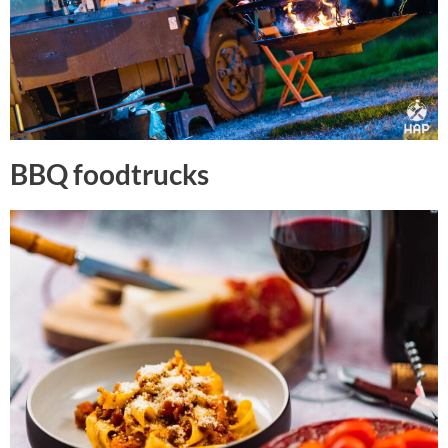
BBQ foodtrucks