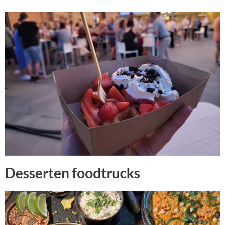
Desserten foodtrucks