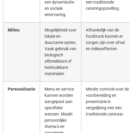
een dynamische
een traditionele
en sociale
cateringopstelling.
eetervaring.
Milieu
Mogelijkheid voor
Afhankelijk van de
lokale en
foodtruck kunnen er
duurzame opties.
zorgen zijn over afval
Vaak gebruik van
en milieueffecten.
biologisch
afbreekbare of
herbruikbare
materialen.
Personalisatie
Menu en service
Minder controle over de
kunnen worden
voorbereiding en
aangepast aan
presentatie in
specifieke
vergelijking met een
wensen. Maakt
traditionele cateraar.
persoonlijke
thema’s en
concepten