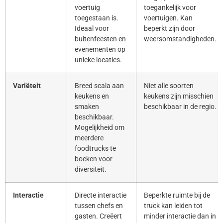
voertuig
toegankelijk voor
toegestaan is.
voertuigen. Kan
Ideaal voor
beperkt zijn door
buitenfeesten en
weersomstandigheden.
evenementen op
unieke locaties.
Variëteit
Breed scala aan
Niet alle soorten
keukens en
keukens zijn misschien
smaken
beschikbaar in de regio.
beschikbaar.
Mogelijkheid om
meerdere
foodtrucks te
boeken voor
diversiteit.
Interactie
Directe interactie
Beperkte ruimte bij de
tussen chefs en
truck kan leiden tot
gasten. Creëert
minder interactie dan in