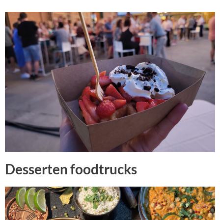
Desserten foodtrucks