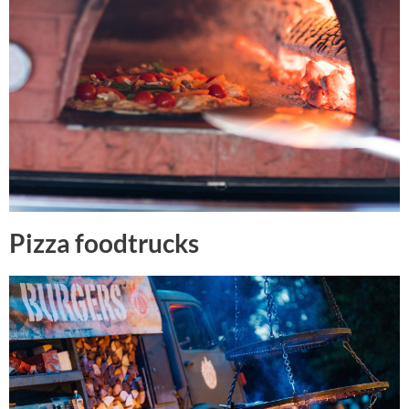
Pizza foodtrucks