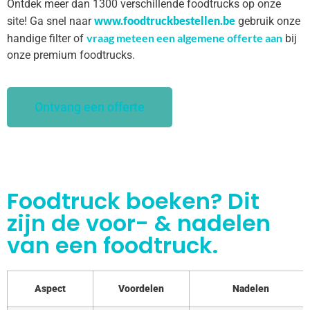
Ontdek meer dan 1300 verschillende foodtrucks op onze
www.foodtruckbestellen.be
site! Ga snel naar
gebruik onze
vraag meteen een algemene offerte aan
handige filter of
bij
onze premium foodtrucks.
Ontvang een offerte
Foodtruck boeken? Dit
zijn de voor- & nadelen
van een foodtruck.
Aspect
Voordelen
Nadelen