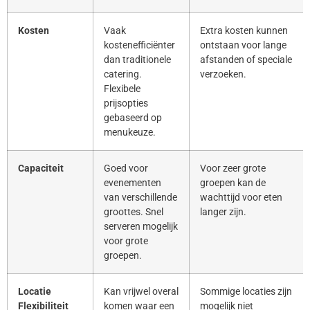
Kosten
Vaak
Extra kosten kunnen
kostenefficiënter
ontstaan voor lange
dan traditionele
afstanden of speciale
catering.
verzoeken.
Flexibele
prijsopties
gebaseerd op
menukeuze.
Capaciteit
Goed voor
Voor zeer grote
evenementen
groepen kan de
van verschillende
wachttijd voor eten
groottes. Snel
langer zijn.
serveren mogelijk
voor grote
groepen.
Locatie
Kan vrijwel overal
Sommige locaties zijn
Flexibiliteit
komen waar een
mogelijk niet