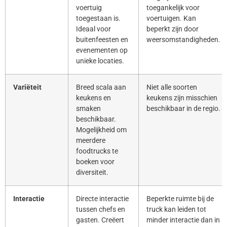
voertuig
toegankelijk voor
toegestaan is.
voertuigen. Kan
Ideaal voor
beperkt zijn door
buitenfeesten en
weersomstandigheden.
evenementen op
unieke locaties.
Variëteit
Breed scala aan
Niet alle soorten
keukens en
keukens zijn misschien
smaken
beschikbaar in de regio.
beschikbaar.
Mogelijkheid om
meerdere
foodtrucks te
boeken voor
diversiteit.
Interactie
Directe interactie
Beperkte ruimte bij de
tussen chefs en
truck kan leiden tot
gasten. Creëert
minder interactie dan in