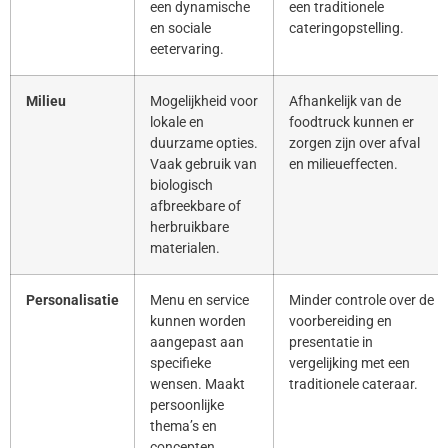
een dynamische
een traditionele
en sociale
cateringopstelling.
eetervaring.
Milieu
Mogelijkheid voor
Afhankelijk van de
lokale en
foodtruck kunnen er
duurzame opties.
zorgen zijn over afval
Vaak gebruik van
en milieueffecten.
biologisch
afbreekbare of
herbruikbare
materialen.
Personalisatie
Menu en service
Minder controle over de
kunnen worden
voorbereiding en
aangepast aan
presentatie in
specifieke
vergelijking met een
wensen. Maakt
traditionele cateraar.
persoonlijke
thema’s en
concepten