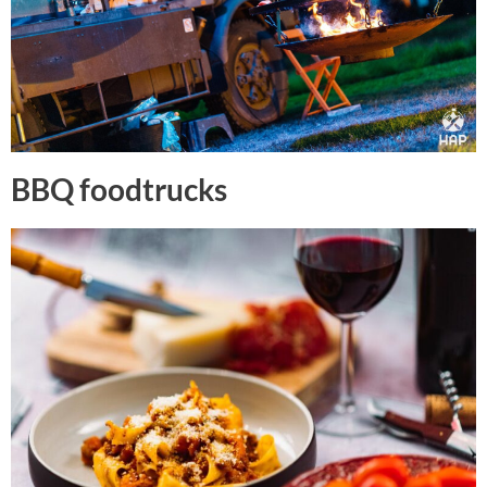
BBQ foodtrucks