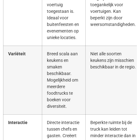
voertuig
toegankelijk voor
toegestaan is.
voertuigen. Kan
Ideaal voor
beperkt zijn door
buitenfeesten en
weersomstandigheden.
evenementen op
unieke locaties.
Variëteit
Breed scala aan
Niet alle soorten
keukens en
keukens zijn misschien
smaken
beschikbaar in de regio.
beschikbaar.
Mogelijkheid om
meerdere
foodtrucks te
boeken voor
diversiteit.
Interactie
Directe interactie
Beperkte ruimte bij de
tussen chefs en
truck kan leiden tot
gasten. Creëert
minder interactie dan in