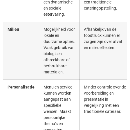
een dynamische
een traditionele
en sociale
cateringopstelling.
eetervaring.
Milieu
Mogelijkheid voor
Afhankelijk van de
lokale en
foodtruck kunnen er
duurzame opties.
zorgen zijn over afval
Vaak gebruik van
en milieueffecten.
biologisch
afbreekbare of
herbruikbare
materialen.
Personalisatie
Menu en service
Minder controle over de
kunnen worden
voorbereiding en
aangepast aan
presentatie in
specifieke
vergelijking met een
wensen. Maakt
traditionele cateraar.
persoonlijke
thema’s en
concepten