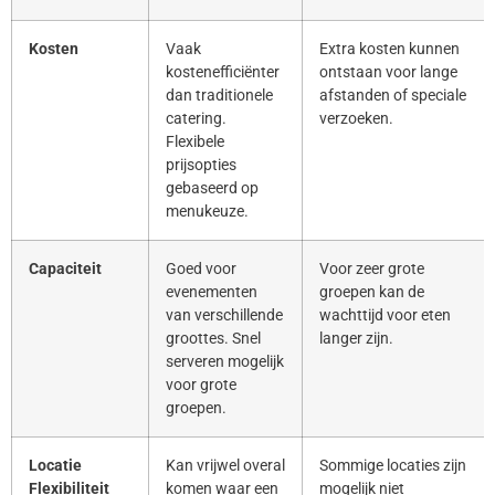
Kosten
Vaak
Extra kosten kunnen
kostenefficiënter
ontstaan voor lange
dan traditionele
afstanden of speciale
catering.
verzoeken.
Flexibele
prijsopties
gebaseerd op
menukeuze.
Capaciteit
Goed voor
Voor zeer grote
evenementen
groepen kan de
van verschillende
wachttijd voor eten
groottes. Snel
langer zijn.
serveren mogelijk
voor grote
groepen.
Locatie
Kan vrijwel overal
Sommige locaties zijn
Flexibiliteit
komen waar een
mogelijk niet