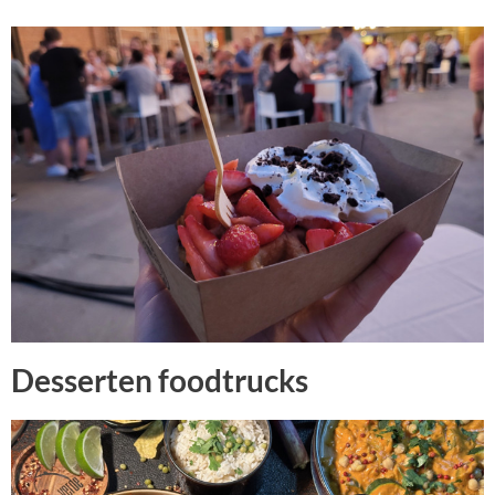
Desserten foodtrucks