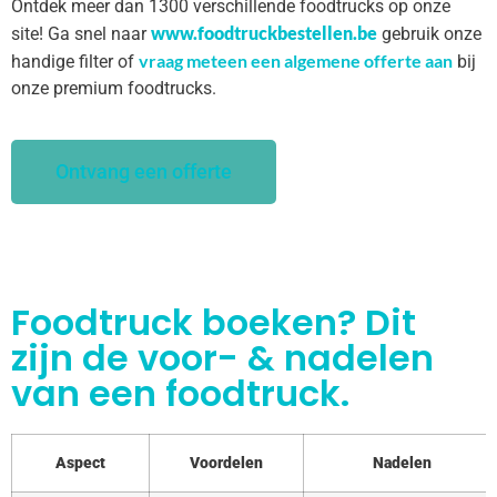
Ontdek meer dan 1300 verschillende foodtrucks op onze
www.foodtruckbestellen.be
site! Ga snel naar
gebruik onze
vraag meteen een algemene offerte aan
handige filter of
bij
onze premium foodtrucks.
Ontvang een offerte
Foodtruck boeken? Dit
zijn de voor- & nadelen
van een foodtruck.
Aspect
Voordelen
Nadelen