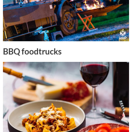
BBQ foodtrucks