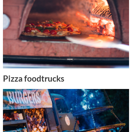
Pizza foodtrucks