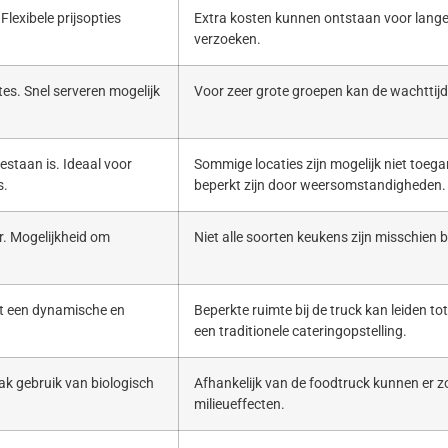
Flexibele prijsopties
Extra kosten kunnen ontstaan voor lange
verzoeken.
es. Snel serveren mogelijk
Voor zeer grote groepen kan de wachttijd 
estaan is. Ideaal voor
Sommige locaties zijn mogelijk niet toega
s.
beperkt zijn door weersomstandigheden.
. Mogelijkheid om
Niet alle soorten keukens zijn misschien b
ert een dynamische en
Beperkte ruimte bij de truck kan leiden to
een traditionele cateringopstelling.
ak gebruik van biologisch
Afhankelijk van de foodtruck kunnen er zo
milieueffecten.