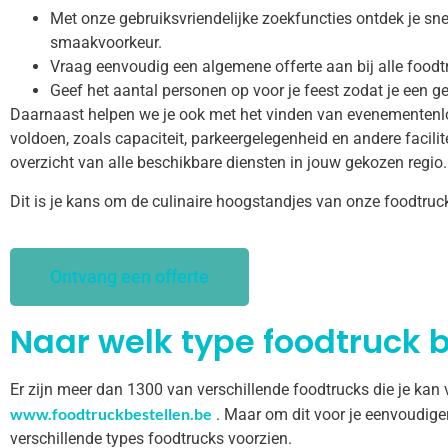
Met onze gebruiksvriendelijke zoekfuncties ontdek je snel
smaakvoorkeur.
Vraag eenvoudig een algemene offerte aan bij alle foodt
Geef het aantal personen op voor je feest zodat je een ge
Daarnaast helpen we je ook met het vinden van evenementenl
voldoen, zoals capaciteit, parkeergelegenheid en andere facilitei
overzicht van alle beschikbare diensten in jouw gekozen regio.
Dit is je kans om de culinaire hoogstandjes van onze foodtruc
Ontvang een offerte
Naar welk type foodtruck b
Er zijn meer dan 1300 van verschillende foodtrucks die je kan
www.foodtruckbestellen.be
. Maar om dit voor je eenvoudige
verschillende types foodtrucks voorzien.