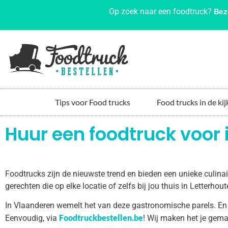
Bez
Op zoek naar een foodtruck?
Tips voor Food trucks
Food trucks in de kij
Huur een foodtruck voor
Foodtrucks zijn de nieuwste trend en bieden een unieke culin
gerechten die op elke locatie of zelfs bij jou thuis in Letterh
In Vlaanderen wemelt het van deze gastronomische parels. En
Foodtruckbestellen.be
Eenvoudig, via
! Wij maken het je gema