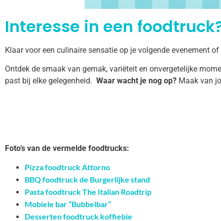
Interesse in een foodtruck?
Klaar voor een culinaire sensatie op je volgende evenement of
Ontdek de smaak van gemak, variëteit en onvergetelijke momen
past bij elke gelegenheid.
Waar wacht je nog op?
Maak van jo
Foto’s van de vermelde foodtrucks:
Pizza foodtruck Attorno
BBQ foodtruck de Burgerlijke stand
Pasta foodtruck The Italian Roadtrip
Mobiele bar “Bubbelbar”
Desserten foodtruck koffiebie