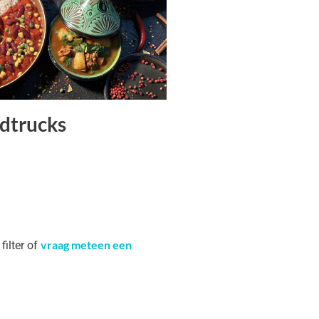
dtrucks
vraag meteen een
filter of