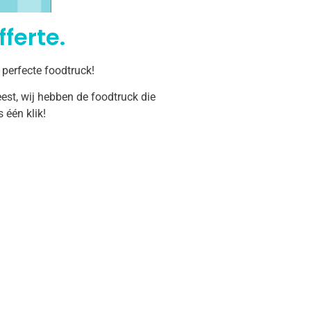
ferte.
 perfecte foodtruck!
est, wij hebben de foodtruck die
één klik!