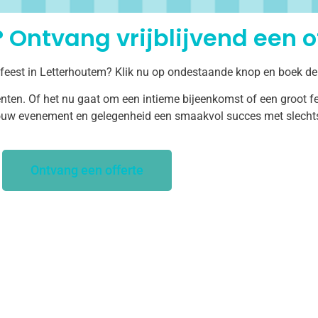
 Ontvang vrijblijvend een of
 feest in Letterhoutem? Klik nu op ondestaande knop en boek de
ten. Of het nu gaat om een intieme bijeenkomst of een groot fe
uw evenement en gelegenheid een smaakvol succes met slechts 
Ontvang een offerte