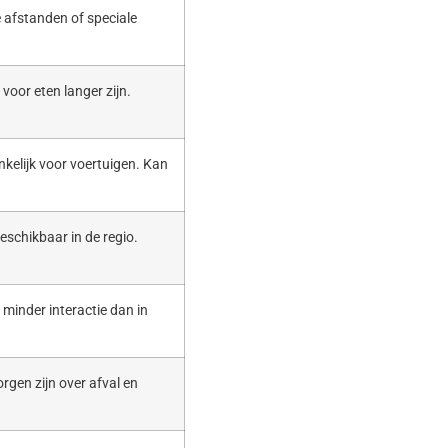
 afstanden of speciale
voor eten langer zijn.
nkelijk voor voertuigen. Kan
eschikbaar in de regio.
t minder interactie dan in
rgen zijn over afval en