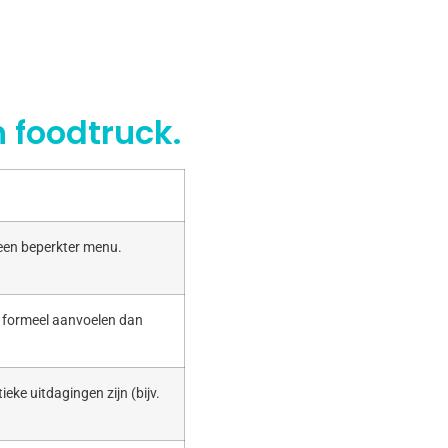
 foodtruck.
 een beperkter menu.
r formeel aanvoelen dan
ieke uitdagingen zijn (bijv.