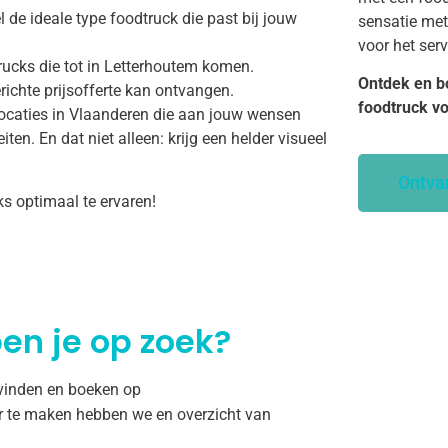
 de ideale type foodtruck die past bij jouw
sensatie met
voor het ser
rucks die tot in Letterhoutem komen.
Ontdek en b
richte prijsofferte kan ontvangen.
foodtruck v
ocaties in Vlaanderen die aan jouw wensen
ten. En dat niet alleen: krijg een helder visueel
Ontva
ks optimaal te ervaren!
en je op zoek?
 vinden en boeken op
r te maken hebben we en overzicht van