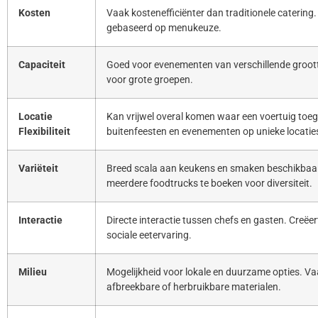
Kosten
Vaak kostenefficiënter dan traditionele catering. 
gebaseerd op menukeuze.
Capaciteit
Goed voor evenementen van verschillende groott
voor grote groepen.
Locatie
Kan vrijwel overal komen waar een voertuig toeg
Flexibiliteit
buitenfeesten en evenementen op unieke locatie
Variëteit
Breed scala aan keukens en smaken beschikbaar
meerdere foodtrucks te boeken voor diversiteit.
Interactie
Directe interactie tussen chefs en gasten. Creë
sociale eetervaring.
Milieu
Mogelijkheid voor lokale en duurzame opties. Va
afbreekbare of herbruikbare materialen.