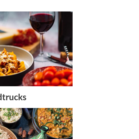
dtrucks