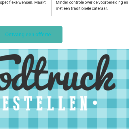
specifieke wensen. Maakt
Minder controle over de voorbereiding en p
met een traditionele cateraar.
Ontvang een offerte