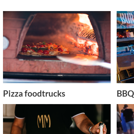
Pizza foodtrucks
BBQ 