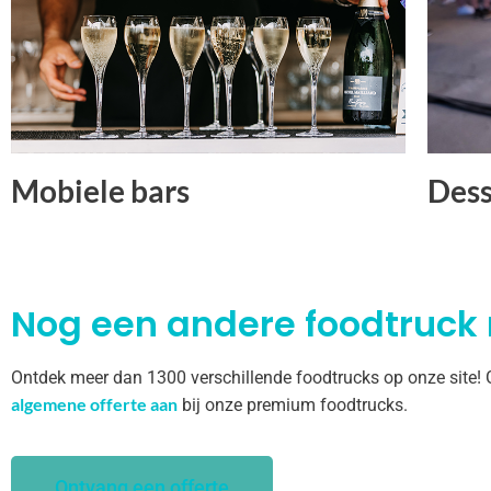
Mobiele bars
Dess
Nog een andere foodtruck
Ontdek meer dan 1300 verschillende foodtrucks op onze site!
algemene offerte aan
bij onze premium foodtrucks.
Ontvang een offerte