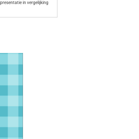
resentatie in vergelijking