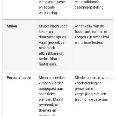
een dynamische
een traditionele
en sociale
cateringopstelling.
eetervaring.
Milieu
Mogelijkheid voor
Afhankelijk van de
lokale en
foodtruck kunnen er
duurzame opties.
zorgen zijn over afval
Vaak gebruik van
en milieueffecten.
biologisch
afbreekbare of
herbruikbare
materialen.
Personalisatie
Menu en service
Minder controle over de
kunnen worden
voorbereiding en
aangepast aan
presentatie in
specifieke
vergelijking met een
wensen. Maakt
traditionele cateraar.
persoonlijke
thema’s en
concepten