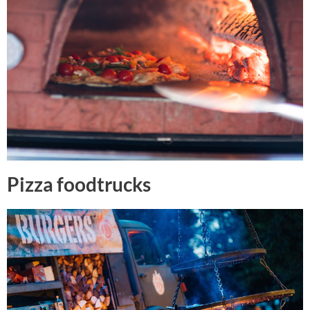
Pizza foodtrucks