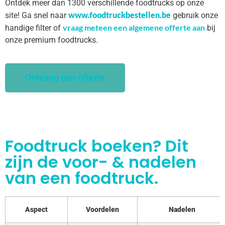
Ontdek meer dan 1300 verschillende foodtrucks op onze
www.foodtruckbestellen.be
site! Ga snel naar
gebruik onze
vraag meteen een algemene offerte aan
handige filter of
bij
onze premium foodtrucks.
Ontvang een offerte
Foodtruck boeken? Dit
zijn de voor- & nadelen
van een foodtruck.
Aspect
Voordelen
Nadelen