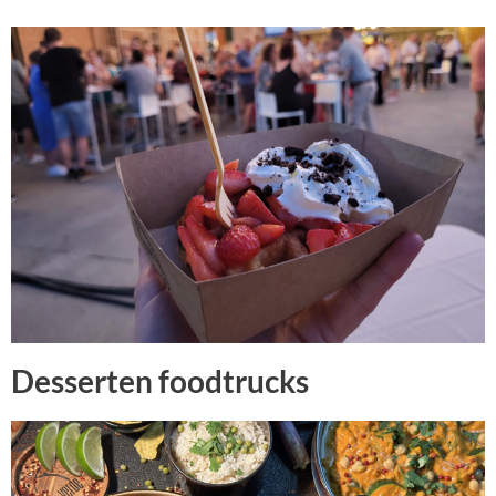
Desserten foodtrucks