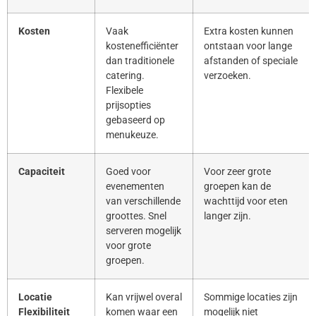
Kosten
Vaak
Extra kosten kunnen
kostenefficiënter
ontstaan voor lange
dan traditionele
afstanden of speciale
catering.
verzoeken.
Flexibele
prijsopties
gebaseerd op
menukeuze.
Capaciteit
Goed voor
Voor zeer grote
evenementen
groepen kan de
van verschillende
wachttijd voor eten
groottes. Snel
langer zijn.
serveren mogelijk
voor grote
groepen.
Locatie
Kan vrijwel overal
Sommige locaties zijn
Flexibiliteit
komen waar een
mogelijk niet