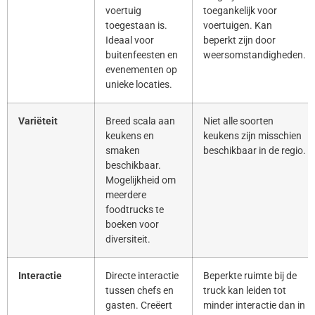
voertuig
toegankelijk voor
toegestaan is.
voertuigen. Kan
Ideaal voor
beperkt zijn door
buitenfeesten en
weersomstandigheden.
evenementen op
unieke locaties.
Variëteit
Breed scala aan
Niet alle soorten
keukens en
keukens zijn misschien
smaken
beschikbaar in de regio.
beschikbaar.
Mogelijkheid om
meerdere
foodtrucks te
boeken voor
diversiteit.
Interactie
Directe interactie
Beperkte ruimte bij de
tussen chefs en
truck kan leiden tot
gasten. Creëert
minder interactie dan in