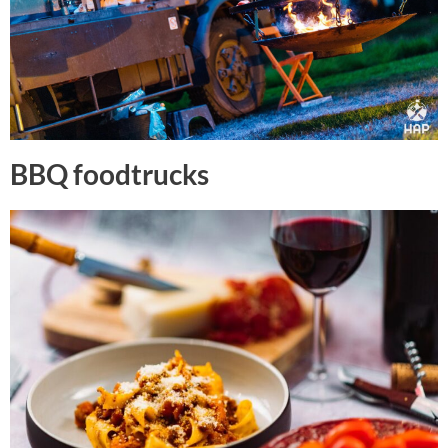
BBQ foodtrucks