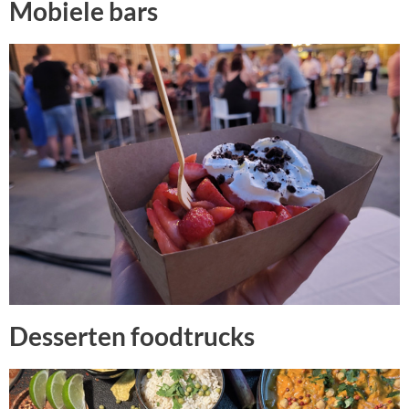
Mobiele bars
Desserten foodtrucks