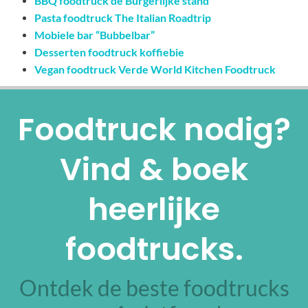
BBQ foodtruck de Burgerlijke stand
Pasta foodtruck The Italian Roadtrip
Mobiele bar “Bubbelbar”
Desserten foodtruck koffiebie
Vegan foodtruck Verde World Kitchen Foodtruck
Foodtruck nodig?
Vind & boek
heerlijke
foodtrucks.
Ontdek de beste foodtrucks