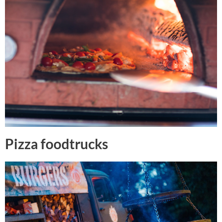
Pizza foodtrucks