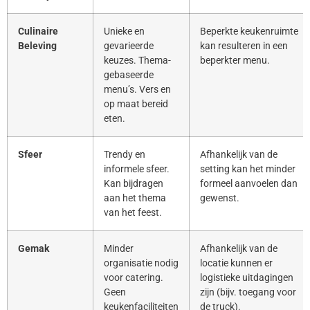
Culinaire
Unieke en
Beperkte keukenruimte
Beleving
gevarieerde
kan resulteren in een
keuzes. Thema-
beperkter menu.
gebaseerde
menu’s. Vers en
op maat bereid
eten.
Sfeer
Trendy en
Afhankelijk van de
informele sfeer.
setting kan het minder
Kan bijdragen
formeel aanvoelen dan
aan het thema
gewenst.
van het feest.
Gemak
Minder
Afhankelijk van de
organisatie nodig
locatie kunnen er
voor catering.
logistieke uitdagingen
Geen
zijn (bijv. toegang voor
keukenfaciliteiten
de truck).