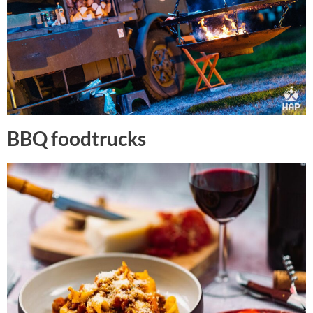
BBQ foodtrucks