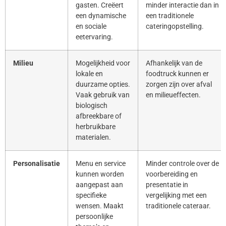
gasten. Creëert
minder interactie dan in
een dynamische
een traditionele
en sociale
cateringopstelling.
eetervaring.
Milieu
Mogelijkheid voor
Afhankelijk van de
lokale en
foodtruck kunnen er
duurzame opties.
zorgen zijn over afval
Vaak gebruik van
en milieueffecten.
biologisch
afbreekbare of
herbruikbare
materialen.
Personalisatie
Menu en service
Minder controle over de
kunnen worden
voorbereiding en
aangepast aan
presentatie in
specifieke
vergelijking met een
wensen. Maakt
traditionele cateraar.
persoonlijke