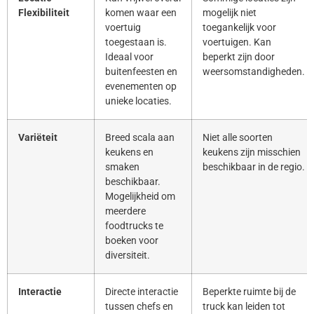
Flexibiliteit
komen waar een
mogelijk niet
voertuig
toegankelijk voor
toegestaan is.
voertuigen. Kan
Ideaal voor
beperkt zijn door
buitenfeesten en
weersomstandigheden.
evenementen op
unieke locaties.
Variëteit
Breed scala aan
Niet alle soorten
keukens en
keukens zijn misschien
smaken
beschikbaar in de regio.
beschikbaar.
Mogelijkheid om
meerdere
foodtrucks te
boeken voor
diversiteit.
Interactie
Directe interactie
Beperkte ruimte bij de
tussen chefs en
truck kan leiden tot