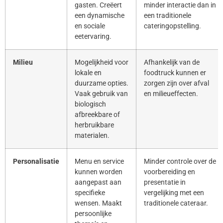
gasten. Creëert
minder interactie dan in
een dynamische
een traditionele
en sociale
cateringopstelling.
eetervaring.
Milieu
Mogelijkheid voor
Afhankelijk van de
lokale en
foodtruck kunnen er
duurzame opties.
zorgen zijn over afval
Vaak gebruik van
en milieueffecten.
biologisch
afbreekbare of
herbruikbare
materialen.
Personalisatie
Menu en service
Minder controle over de
kunnen worden
voorbereiding en
aangepast aan
presentatie in
specifieke
vergelijking met een
wensen. Maakt
traditionele cateraar.
persoonlijke