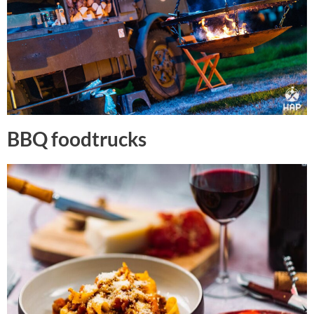
BBQ foodtrucks