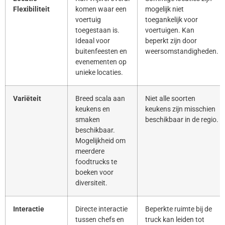
Flexibiliteit
komen waar een
mogelijk niet
voertuig
toegankelijk voor
toegestaan is.
voertuigen. Kan
Ideaal voor
beperkt zijn door
buitenfeesten en
weersomstandigheden.
evenementen op
unieke locaties.
Variëteit
Breed scala aan
Niet alle soorten
keukens en
keukens zijn misschien
smaken
beschikbaar in de regio.
beschikbaar.
Mogelijkheid om
meerdere
foodtrucks te
boeken voor
diversiteit.
Interactie
Directe interactie
Beperkte ruimte bij de
tussen chefs en
truck kan leiden tot