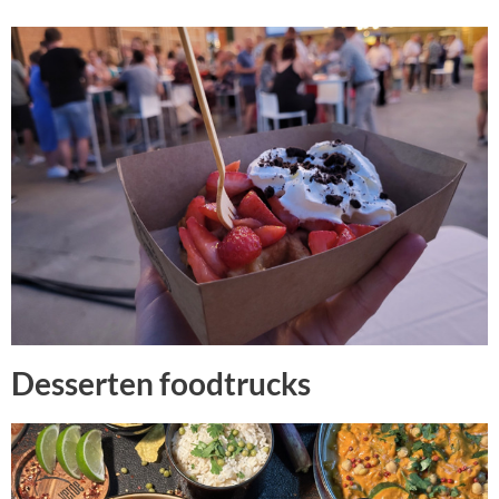
Desserten foodtrucks