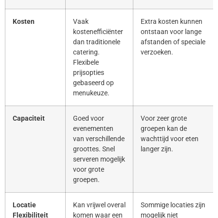
Kosten
Vaak
Extra kosten kunnen
kostenefficiënter
ontstaan voor lange
dan traditionele
afstanden of speciale
catering.
verzoeken.
Flexibele
prijsopties
gebaseerd op
menukeuze.
Capaciteit
Goed voor
Voor zeer grote
evenementen
groepen kan de
van verschillende
wachttijd voor eten
groottes. Snel
langer zijn.
serveren mogelijk
voor grote
groepen.
Locatie
Kan vrijwel overal
Sommige locaties zijn
Flexibiliteit
komen waar een
mogelijk niet