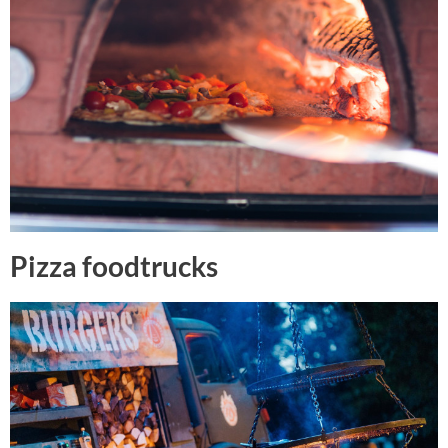
Pizza foodtrucks