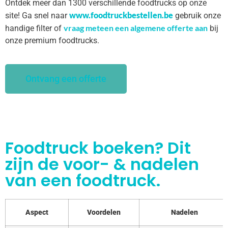
Ontdek meer dan 1300 verschillende foodtrucks op onze
www.foodtruckbestellen.be
site! Ga snel naar
gebruik onze
vraag meteen een algemene offerte aan
handige filter of
bij
onze premium foodtrucks.
Ontvang een offerte
Foodtruck boeken? Dit
zijn de voor- & nadelen
van een foodtruck.
Aspect
Voordelen
Nadelen