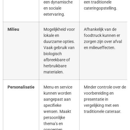
een dynamische
een traditionele
en sociale
cateringopstelling.
eetervaring.
Milieu
Mogelijkheid voor
Afhankelijk van de
lokale en
foodtruck kunnen er
duurzame opties.
zorgen zijn over afval
Vaak gebruik van
en milieueffecten.
biologisch
afbreekbare of
herbruikbare
materialen.
Personalisatie
Menu en service
Minder controle over de
kunnen worden
voorbereiding en
aangepast aan
presentatie in
specifieke
vergelijking met een
wensen. Maakt
traditionele cateraar.
persoonlijke
thema’s en
concepten