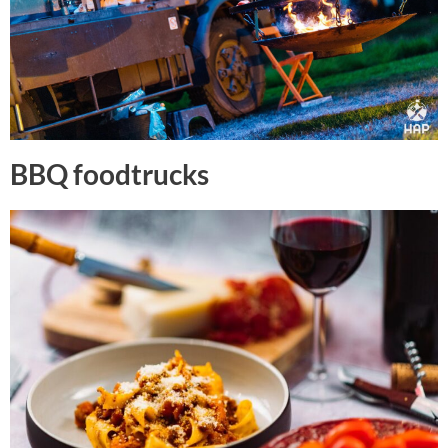
BBQ foodtrucks