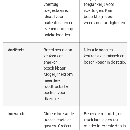
voertuig
toegankelijk voor
toegestaan is.
voertuigen. Kan
Ideaal voor
beperkt zijn door
buitenfeesten en
weersomstandigheden.
evenementen op
unieke locaties.
Variëteit
Breed scala aan
Niet alle soorten
keukens en
keukens zijn misschien
smaken
beschikbaar in de regio.
beschikbaar.
Mogelijkheid om
meerdere
foodtrucks te
boeken voor
diversiteit.
Interactie
Directe interactie
Beperkte ruimte bij de
tussen chefs en
truck kan leiden tot
gasten. Creëert
minder interactie dan in