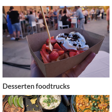
Desserten foodtrucks