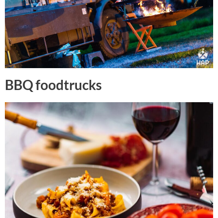
BBQ foodtrucks