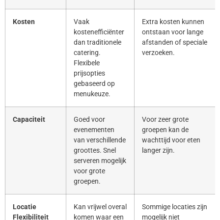
Kosten
Vaak
Extra kosten kunnen
kostenefficiënter
ontstaan voor lange
dan traditionele
afstanden of speciale
catering.
verzoeken.
Flexibele
prijsopties
gebaseerd op
menukeuze.
Capaciteit
Goed voor
Voor zeer grote
evenementen
groepen kan de
van verschillende
wachttijd voor eten
groottes. Snel
langer zijn.
serveren mogelijk
voor grote
groepen.
Locatie
Kan vrijwel overal
Sommige locaties zijn
Flexibiliteit
komen waar een
mogelijk niet