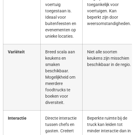
voertuig
toegankelijk voor
toegestaan is.
voertuigen. Kan
Ideaal voor
beperkt zijn door
buitenfeesten en
weersomstandigheden.
evenementen op
unieke locaties.
Variëteit
Breed scala aan
Niet alle soorten
keukens en
keukens zijn misschien
smaken
beschikbaar in de regio.
beschikbaar.
Mogelijkheid om
meerdere
foodtrucks te
boeken voor
diversiteit.
Interactie
Directe interactie
Beperkte ruimte bij de
tussen chefs en
truck kan leiden tot
gasten. Creëert
minder interactie dan in