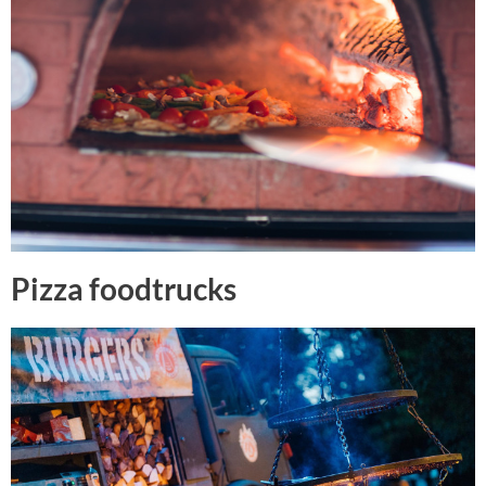
Pizza foodtrucks