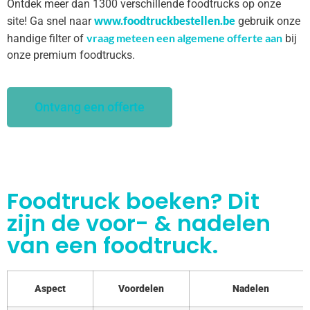
Ontdek meer dan 1300 verschillende foodtrucks op onze
www.foodtruckbestellen.be
site! Ga snel naar
gebruik onze
vraag meteen een algemene offerte aan
handige filter of
bij
onze premium foodtrucks.
Ontvang een offerte
Foodtruck boeken? Dit
zijn de voor- & nadelen
van een foodtruck.
Aspect
Voordelen
Nadelen