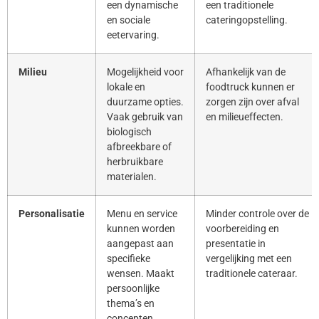
een dynamische
een traditionele
en sociale
cateringopstelling.
eetervaring.
Milieu
Mogelijkheid voor
Afhankelijk van de
lokale en
foodtruck kunnen er
duurzame opties.
zorgen zijn over afval
Vaak gebruik van
en milieueffecten.
biologisch
afbreekbare of
herbruikbare
materialen.
Personalisatie
Menu en service
Minder controle over de
kunnen worden
voorbereiding en
aangepast aan
presentatie in
specifieke
vergelijking met een
wensen. Maakt
traditionele cateraar.
persoonlijke
thema’s en
concepten