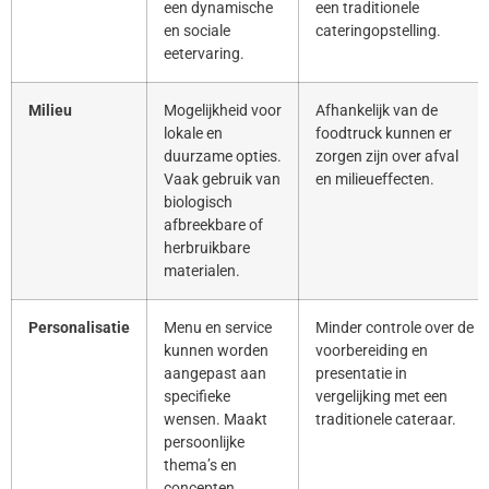
een dynamische
een traditionele
en sociale
cateringopstelling.
eetervaring.
Milieu
Mogelijkheid voor
Afhankelijk van de
lokale en
foodtruck kunnen er
duurzame opties.
zorgen zijn over afval
Vaak gebruik van
en milieueffecten.
biologisch
afbreekbare of
herbruikbare
materialen.
Personalisatie
Menu en service
Minder controle over de
kunnen worden
voorbereiding en
aangepast aan
presentatie in
specifieke
vergelijking met een
wensen. Maakt
traditionele cateraar.
persoonlijke
thema’s en
concepten