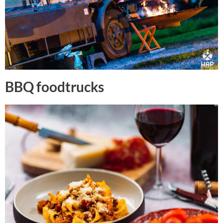
BBQ foodtrucks