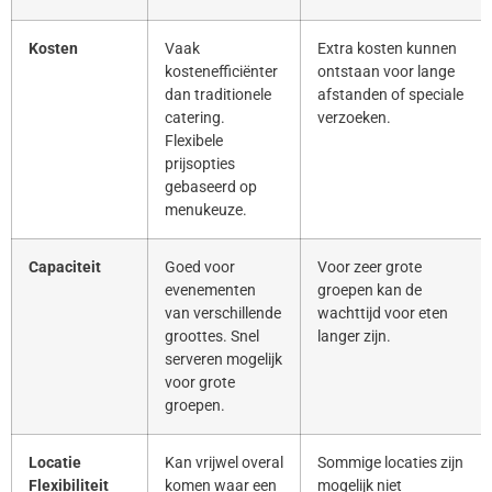
Kosten
Vaak
Extra kosten kunnen
kostenefficiënter
ontstaan voor lange
dan traditionele
afstanden of speciale
catering.
verzoeken.
Flexibele
prijsopties
gebaseerd op
menukeuze.
Capaciteit
Goed voor
Voor zeer grote
evenementen
groepen kan de
van verschillende
wachttijd voor eten
groottes. Snel
langer zijn.
serveren mogelijk
voor grote
groepen.
Locatie
Kan vrijwel overal
Sommige locaties zijn
Flexibiliteit
komen waar een
mogelijk niet