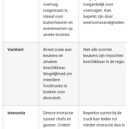
voertuig
toegankelijk voor
toegestaan is.
voertuigen. Kan
Ideaal voor
beperkt zijn door
buitenfeesten en
weersomstandigheden.
evenementen op
unieke locaties.
Variëteit
Breed scala aan
Niet alle soorten
keukens en
keukens zijn misschien
smaken
beschikbaar in de regio.
beschikbaar.
Mogelijkheid om
meerdere
foodtrucks te
boeken voor
diversiteit.
Interactie
Directe interactie
Beperkte ruimte bij de
tussen chefs en
truck kan leiden tot
gasten. Creëert
minder interactie dan in