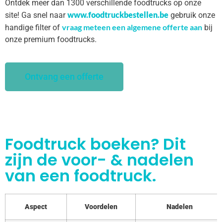
Ontdek meer dan 1300 verschillende foodtrucks op onze
www.foodtruckbestellen.be
site! Ga snel naar
gebruik onze
vraag meteen een algemene offerte aan
handige filter of
bij
onze premium foodtrucks.
Ontvang een offerte
Foodtruck boeken? Dit
zijn de voor- & nadelen
van een foodtruck.
Aspect
Voordelen
Nadelen