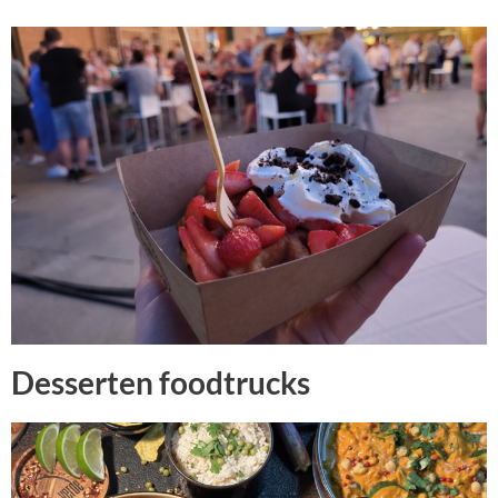
Desserten foodtrucks