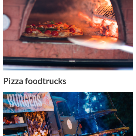
Pizza foodtrucks