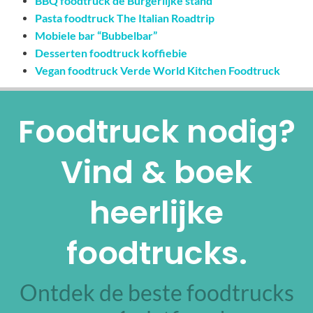
BBQ foodtruck de Burgerlijke stand
Pasta foodtruck The Italian Roadtrip
Mobiele bar “Bubbelbar”
Desserten foodtruck koffiebie
Vegan foodtruck Verde World Kitchen Foodtruck
Foodtruck nodig?
Vind & boek
heerlijke
foodtrucks.
Ontdek de beste foodtrucks