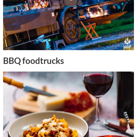
BBQ foodtrucks