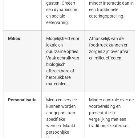
gasten. Creëert
minder interactie dan in
een dynamische
een traditionele
en sociale
cateringopstelling.
eetervaring.
Milieu
Mogelijkheid voor
Afhankelijk van de
lokale en
foodtruck kunnen er
duurzame opties.
zorgen zijn over afval
Vaak gebruik van
en milieueffecten.
biologisch
afbreekbare of
herbruikbare
materialen.
Personalisatie
Menu en service
Minder controle over de
kunnen worden
voorbereiding en
aangepast aan
presentatie in
specifieke
vergelijking met een
wensen. Maakt
traditionele cateraar.
persoonlijke