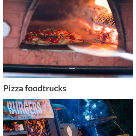
Pizza foodtrucks