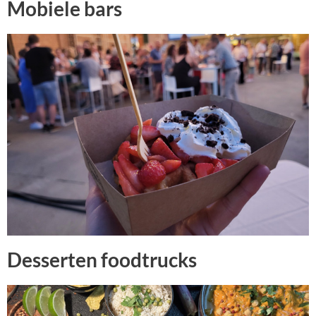
Mobiele bars
Desserten foodtrucks