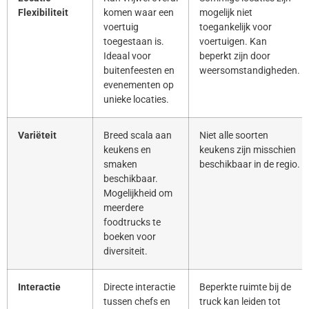
Flexibiliteit
komen waar een
mogelijk niet
voertuig
toegankelijk voor
toegestaan is.
voertuigen. Kan
Ideaal voor
beperkt zijn door
buitenfeesten en
weersomstandigheden.
evenementen op
unieke locaties.
Variëteit
Breed scala aan
Niet alle soorten
keukens en
keukens zijn misschien
smaken
beschikbaar in de regio.
beschikbaar.
Mogelijkheid om
meerdere
foodtrucks te
boeken voor
diversiteit.
Interactie
Directe interactie
Beperkte ruimte bij de
tussen chefs en
truck kan leiden tot