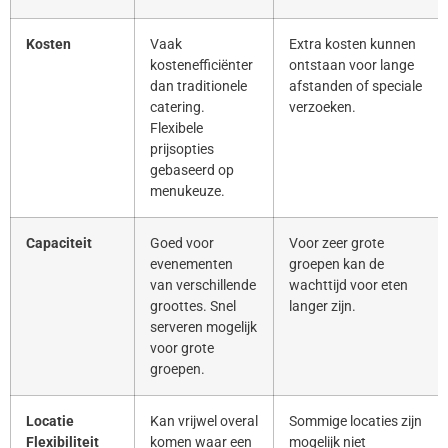
Kosten
Vaak
Extra kosten kunnen
kostenefficiënter
ontstaan voor lange
dan traditionele
afstanden of speciale
catering.
verzoeken.
Flexibele
prijsopties
gebaseerd op
menukeuze.
Capaciteit
Goed voor
Voor zeer grote
evenementen
groepen kan de
van verschillende
wachttijd voor eten
groottes. Snel
langer zijn.
serveren mogelijk
voor grote
groepen.
Locatie
Kan vrijwel overal
Sommige locaties zijn
Flexibiliteit
komen waar een
mogelijk niet