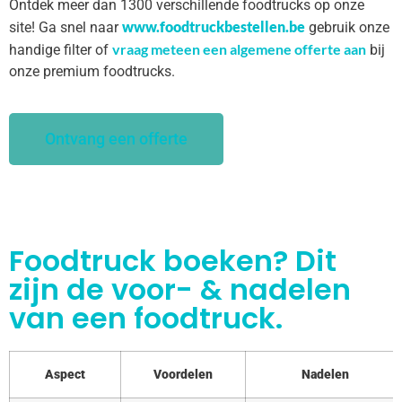
Ontdek meer dan 1300 verschillende foodtrucks op onze
www.foodtruckbestellen.be
site! Ga snel naar
gebruik onze
vraag meteen een algemene offerte aan
handige filter of
bij
onze premium foodtrucks.
Ontvang een offerte
Foodtruck boeken? Dit
zijn de voor- & nadelen
van een foodtruck.
Aspect
Voordelen
Nadelen