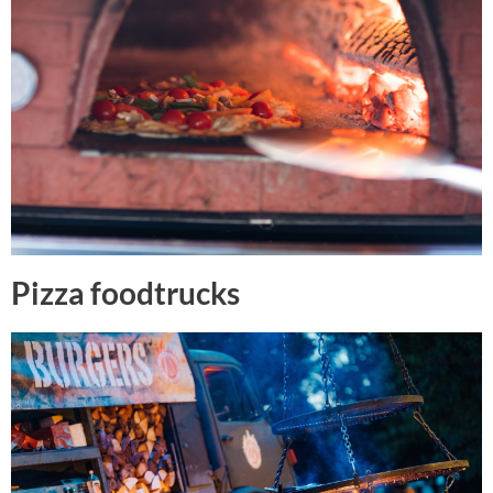
Pizza foodtrucks