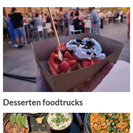
Desserten foodtrucks