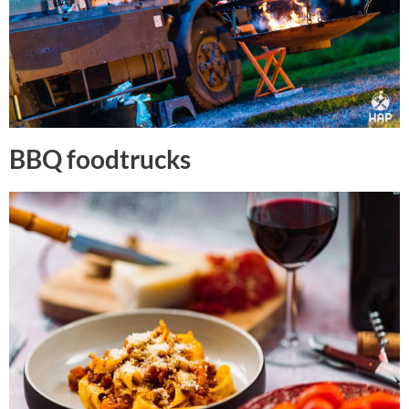
BBQ foodtrucks