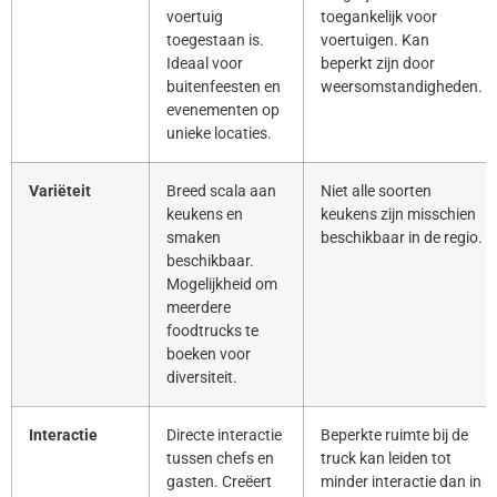
voertuig
toegankelijk voor
toegestaan is.
voertuigen. Kan
Ideaal voor
beperkt zijn door
buitenfeesten en
weersomstandigheden.
evenementen op
unieke locaties.
Variëteit
Breed scala aan
Niet alle soorten
keukens en
keukens zijn misschien
smaken
beschikbaar in de regio.
beschikbaar.
Mogelijkheid om
meerdere
foodtrucks te
boeken voor
diversiteit.
Interactie
Directe interactie
Beperkte ruimte bij de
tussen chefs en
truck kan leiden tot
gasten. Creëert
minder interactie dan in