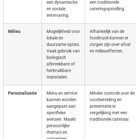
een dynamische
een traditionele
en sociale
cateringopstelling.
eetervaring.
Milieu
Mogelijkheid voor
Afhankelijk van de
lokale en
foodtruck kunnen er
duurzame opties.
zorgen zijn over afval
Vaak gebruik van
en milieueffecten.
biologisch
afbreekbare of
herbruikbare
materialen.
Personalisatie
Menu en service
Minder controle over de
kunnen worden
voorbereiding en
aangepast aan
presentatie in
specifieke
vergelijking met een
wensen. Maakt
traditionele cateraar.
persoonlijke
thema’s en
concepten