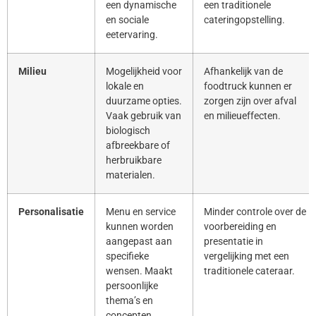
een dynamische
een traditionele
en sociale
cateringopstelling.
eetervaring.
Milieu
Mogelijkheid voor
Afhankelijk van de
lokale en
foodtruck kunnen er
duurzame opties.
zorgen zijn over afval
Vaak gebruik van
en milieueffecten.
biologisch
afbreekbare of
herbruikbare
materialen.
Personalisatie
Menu en service
Minder controle over de
kunnen worden
voorbereiding en
aangepast aan
presentatie in
specifieke
vergelijking met een
wensen. Maakt
traditionele cateraar.
persoonlijke
thema’s en
concepten