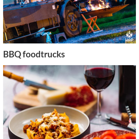
BBQ foodtrucks