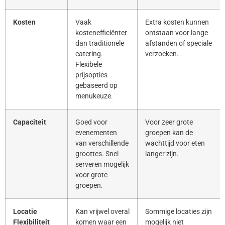
Kosten
Vaak
Extra kosten kunnen
kostenefficiënter
ontstaan voor lange
dan traditionele
afstanden of speciale
catering.
verzoeken.
Flexibele
prijsopties
gebaseerd op
menukeuze.
Capaciteit
Goed voor
Voor zeer grote
evenementen
groepen kan de
van verschillende
wachttijd voor eten
groottes. Snel
langer zijn.
serveren mogelijk
voor grote
groepen.
Locatie
Kan vrijwel overal
Sommige locaties zijn
Flexibiliteit
komen waar een
mogelijk niet