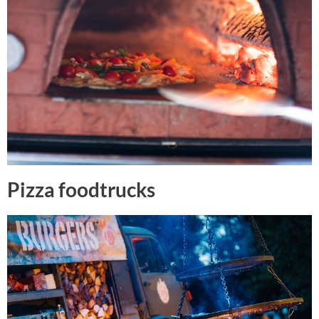
Pizza foodtrucks