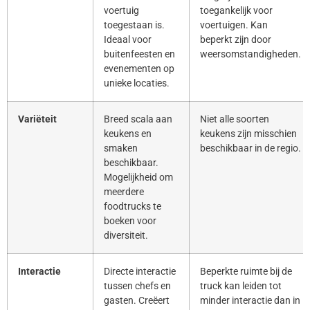
voertuig
toegankelijk voor
toegestaan is.
voertuigen. Kan
Ideaal voor
beperkt zijn door
buitenfeesten en
weersomstandigheden.
evenementen op
unieke locaties.
Variëteit
Breed scala aan
Niet alle soorten
keukens en
keukens zijn misschien
smaken
beschikbaar in de regio.
beschikbaar.
Mogelijkheid om
meerdere
foodtrucks te
boeken voor
diversiteit.
Interactie
Directe interactie
Beperkte ruimte bij de
tussen chefs en
truck kan leiden tot
gasten. Creëert
minder interactie dan in