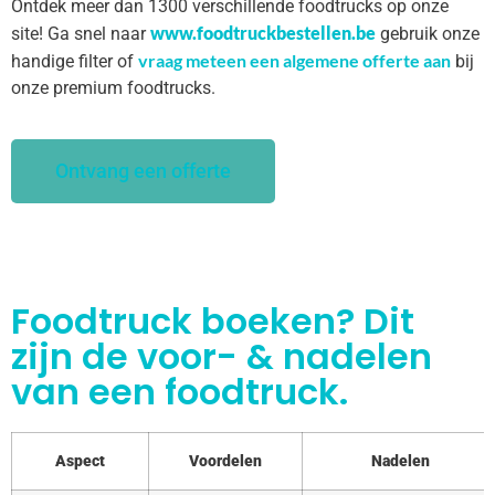
Ontdek meer dan 1300 verschillende foodtrucks op onze
www.foodtruckbestellen.be
site! Ga snel naar
gebruik onze
vraag meteen een algemene offerte aan
handige filter of
bij
onze premium foodtrucks.
Ontvang een offerte
Foodtruck boeken? Dit
zijn de voor- & nadelen
van een foodtruck.
Aspect
Voordelen
Nadelen