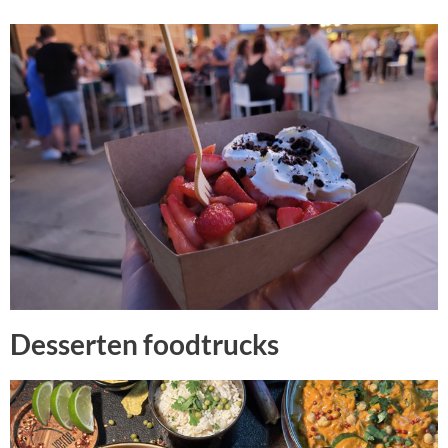
Desserten foodtrucks