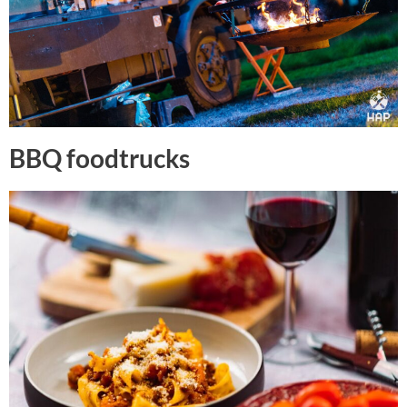
BBQ foodtrucks