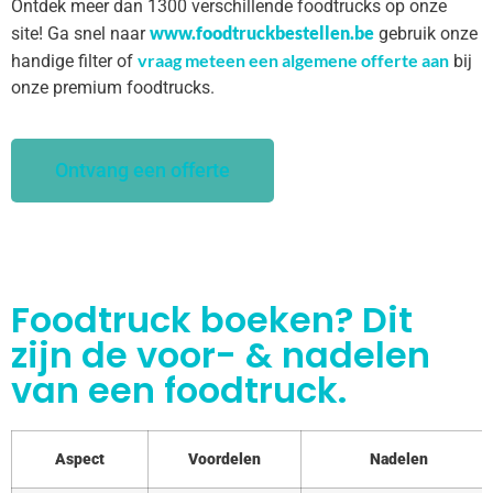
Ontdek meer dan 1300 verschillende foodtrucks op onze
www.foodtruckbestellen.be
site! Ga snel naar
gebruik onze
vraag meteen een algemene offerte aan
handige filter of
bij
onze premium foodtrucks.
Ontvang een offerte
Foodtruck boeken? Dit
zijn de voor- & nadelen
van een foodtruck.
Aspect
Voordelen
Nadelen