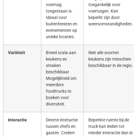
voertuig
toegankelijk voor
toegestaan is.
voertuigen. Kan
Ideaal voor
beperkt zijn door
buitenfeesten en
weersomstandigheden.
evenementen op
unieke locaties.
Variëteit
Breed scala aan
Niet alle soorten
keukens en
keukens zijn misschien
smaken
beschikbaar in de regio.
beschikbaar.
Mogelijkheid om
meerdere
foodtrucks te
boeken voor
diversiteit.
Interactie
Directe interactie
Beperkte ruimte bij de
tussen chefs en
truck kan leiden tot
gasten. Creëert
minder interactie dan in