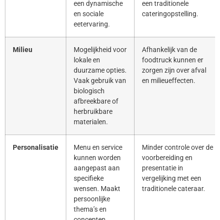
een dynamische
een traditionele
en sociale
cateringopstelling.
eetervaring.
Milieu
Mogelijkheid voor
Afhankelijk van de
lokale en
foodtruck kunnen er
duurzame opties.
zorgen zijn over afval
Vaak gebruik van
en milieueffecten.
biologisch
afbreekbare of
herbruikbare
materialen.
Personalisatie
Menu en service
Minder controle over de
kunnen worden
voorbereiding en
aangepast aan
presentatie in
specifieke
vergelijking met een
wensen. Maakt
traditionele cateraar.
persoonlijke
thema’s en
concepten