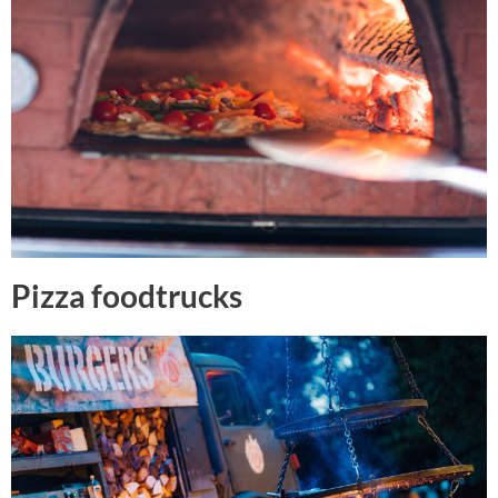
Pizza foodtrucks