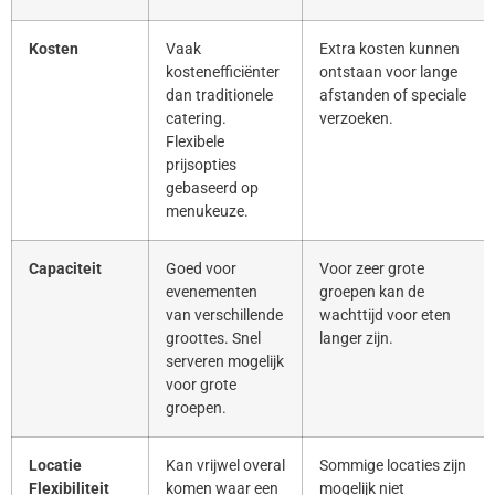
Kosten
Vaak
Extra kosten kunnen
kostenefficiënter
ontstaan voor lange
dan traditionele
afstanden of speciale
catering.
verzoeken.
Flexibele
prijsopties
gebaseerd op
menukeuze.
Capaciteit
Goed voor
Voor zeer grote
evenementen
groepen kan de
van verschillende
wachttijd voor eten
groottes. Snel
langer zijn.
serveren mogelijk
voor grote
groepen.
Locatie
Kan vrijwel overal
Sommige locaties zijn
Flexibiliteit
komen waar een
mogelijk niet