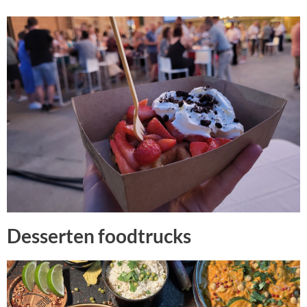
Desserten foodtrucks