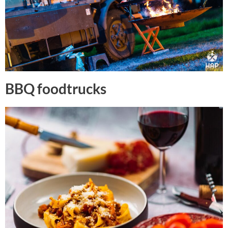
BBQ foodtrucks