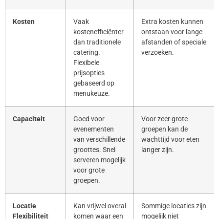
Kosten
Vaak
Extra kosten kunnen
kostenefficiënter
ontstaan voor lange
dan traditionele
afstanden of speciale
catering.
verzoeken.
Flexibele
prijsopties
gebaseerd op
menukeuze.
Capaciteit
Goed voor
Voor zeer grote
evenementen
groepen kan de
van verschillende
wachttijd voor eten
groottes. Snel
langer zijn.
serveren mogelijk
voor grote
groepen.
Locatie
Kan vrijwel overal
Sommige locaties zijn
Flexibiliteit
komen waar een
mogelijk niet