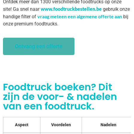
Ontdek meer dan 1300 verschillende foodtrucks op onze
www.foodtruckbestellen.be
site! Ga snel naar
gebruik onze
vraag meteen een algemene offerte aan
handige filter of
bij
onze premium foodtrucks.
Ontvang een offerte
Foodtruck boeken? Dit
zijn de voor- & nadelen
van een foodtruck.
Aspect
Voordelen
Nadelen