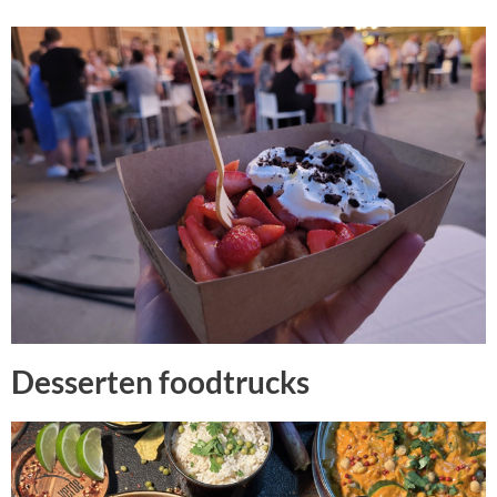
Desserten foodtrucks