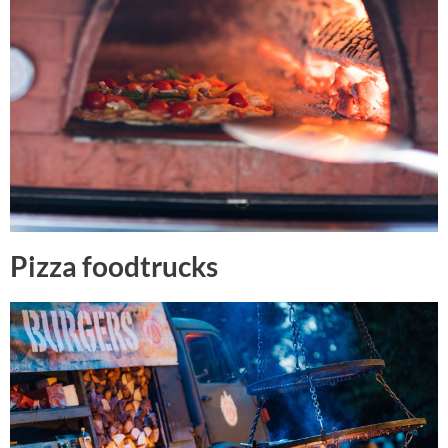
Pizza foodtrucks