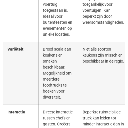
voertuig
toegankelijk voor
toegestaan is.
voertuigen. Kan
Ideaal voor
beperkt zijn door
buitenfeesten en
weersomstandigheden.
evenementen op
unieke locaties.
Variëteit
Breed scala aan
Niet alle soorten
keukens en
keukens zijn misschien
smaken
beschikbaar in de regio.
beschikbaar.
Mogelijkheid om
meerdere
foodtrucks te
boeken voor
diversiteit.
Interactie
Directe interactie
Beperkte ruimte bij de
tussen chefs en
truck kan leiden tot
gasten. Creëert
minder interactie dan in