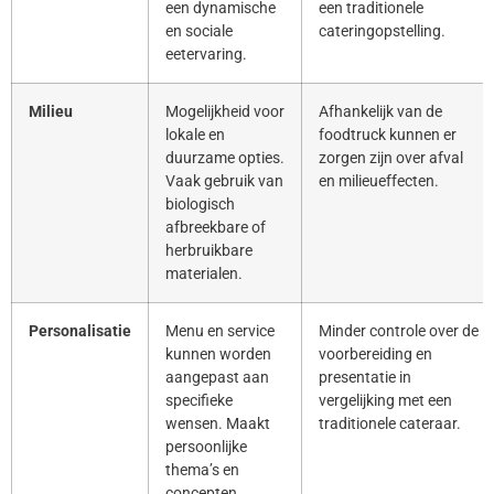
een dynamische
een traditionele
en sociale
cateringopstelling.
eetervaring.
Milieu
Mogelijkheid voor
Afhankelijk van de
lokale en
foodtruck kunnen er
duurzame opties.
zorgen zijn over afval
Vaak gebruik van
en milieueffecten.
biologisch
afbreekbare of
herbruikbare
materialen.
Personalisatie
Menu en service
Minder controle over de
kunnen worden
voorbereiding en
aangepast aan
presentatie in
specifieke
vergelijking met een
wensen. Maakt
traditionele cateraar.
persoonlijke
thema’s en
concepten