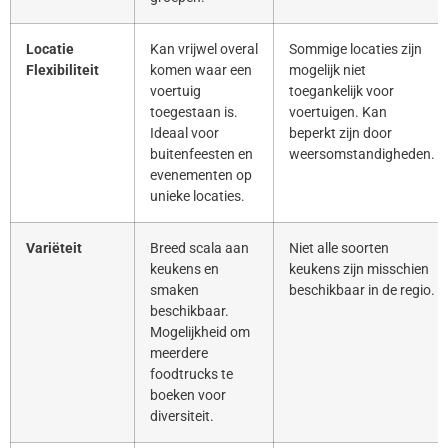
Locatie
Kan vrijwel overal
Sommige locaties zijn
Flexibiliteit
komen waar een
mogelijk niet
voertuig
toegankelijk voor
toegestaan is.
voertuigen. Kan
Ideaal voor
beperkt zijn door
buitenfeesten en
weersomstandigheden.
evenementen op
unieke locaties.
Variëteit
Breed scala aan
Niet alle soorten
keukens en
keukens zijn misschien
smaken
beschikbaar in de regio.
beschikbaar.
Mogelijkheid om
meerdere
foodtrucks te
boeken voor
diversiteit.