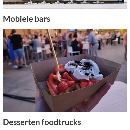
Mobiele bars
Desserten foodtrucks