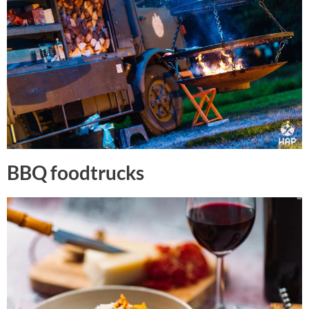
BBQ foodtrucks