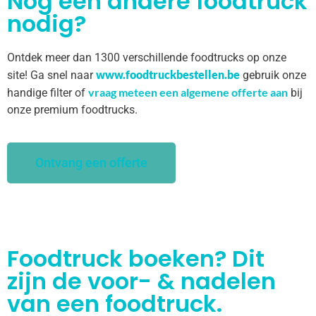
Nog een andere foodtruck
nodig?
Ontdek meer dan 1300 verschillende foodtrucks op onze
www.foodtruckbestellen.be
site! Ga snel naar
gebruik onze
vraag meteen een algemene offerte aan
handige filter of
bij
onze premium foodtrucks.
Ontvang een offerte
Foodtruck boeken? Dit
zijn de voor- & nadelen
van een foodtruck.