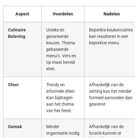
Aspect
Voordelen
Nadelen
Culinaire
Unieke en
Beperkte keukenruimte
Beleving
gevarieerde
kan resulteren in een
keuzes. Thema-
beperkter menu.
gebaseerde
menu’s. Vers en
op maat bereid
eten.
Sfeer
Trendy en
Afhankelijk van de
informele sfeer.
setting kan het minder
Kan bijdragen
formeel aanvoelen dan
aan het thema
gewenst.
van het feest.
Gemak
Minder
Afhankelijk van de
organisatie nodig
locatie kunnen er