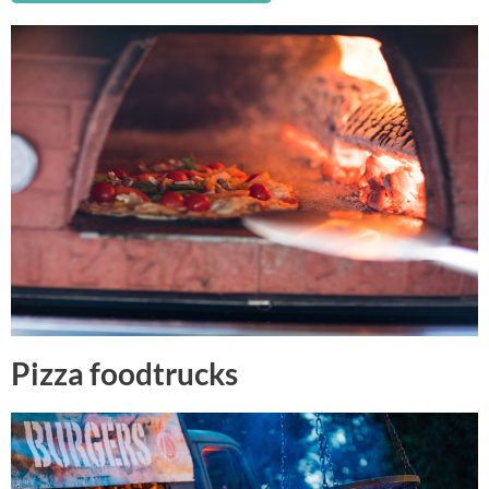
Pizza foodtrucks