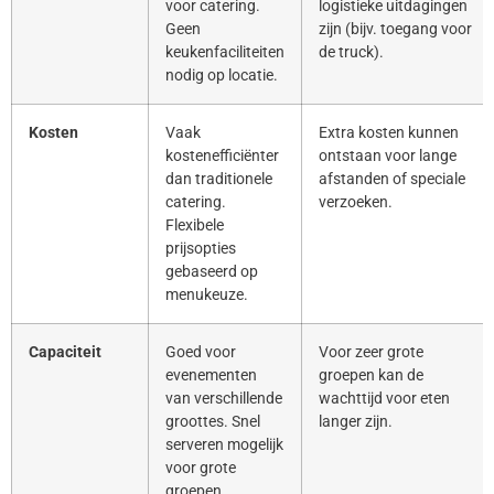
voor catering.
logistieke uitdagingen
Geen
zijn (bijv. toegang voor
keukenfaciliteiten
de truck).
nodig op locatie.
Kosten
Vaak
Extra kosten kunnen
kostenefficiënter
ontstaan voor lange
dan traditionele
afstanden of speciale
catering.
verzoeken.
Flexibele
prijsopties
gebaseerd op
menukeuze.
Capaciteit
Goed voor
Voor zeer grote
evenementen
groepen kan de
van verschillende
wachttijd voor eten
groottes. Snel
langer zijn.
serveren mogelijk
voor grote
groepen.