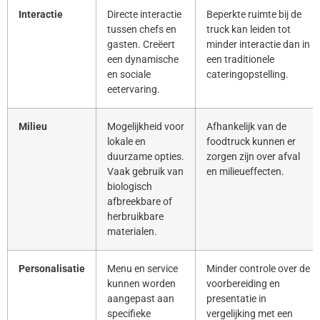
Interactie
Directe interactie
Beperkte ruimte bij de
tussen chefs en
truck kan leiden tot
gasten. Creëert
minder interactie dan in
een dynamische
een traditionele
en sociale
cateringopstelling.
eetervaring.
Milieu
Mogelijkheid voor
Afhankelijk van de
lokale en
foodtruck kunnen er
duurzame opties.
zorgen zijn over afval
Vaak gebruik van
en milieueffecten.
biologisch
afbreekbare of
herbruikbare
materialen.
Personalisatie
Menu en service
Minder controle over de
kunnen worden
voorbereiding en
aangepast aan
presentatie in
specifieke
vergelijking met een