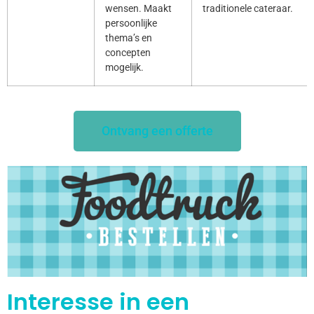
wensen. Maakt
traditionele cateraar.
persoonlijke
thema’s en
concepten
mogelijk.
Ontvang een offerte
Interesse in een