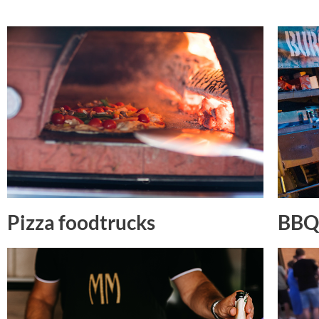
Pizza foodtrucks
BBQ 