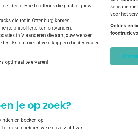
 de ideale type foodtruck die past bij jouw
sensatie met
voor het ser
rucks die tot in Ottenburg komen.
Ontdek en b
richte prijsofferte kan ontvangen.
foodtruck v
ocaties in Vlaanderen die aan jouw wensen
ten. En dat niet alleen: krijg een helder visueel
Ontva
ks optimaal te ervaren!
en je op zoek?
 vinden en boeken op
r te maken hebben we en overzicht van