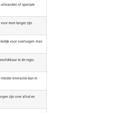
 afstanden of speciale
voor eten langer zijn.
nkelijk voor voertuigen. Kan
eschikbaar in de regio.
t minder interactie dan in
rgen zijn over afval en