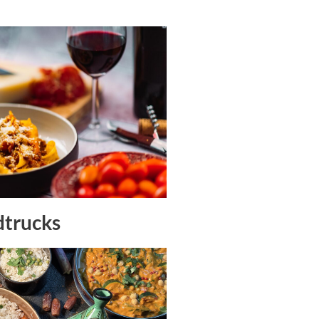
dtrucks