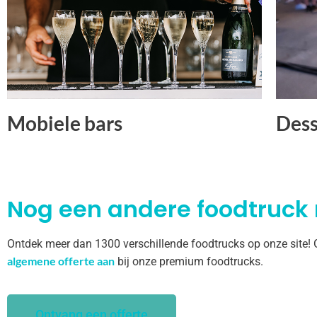
Mobiele bars
Dess
Nog een andere foodtruck
Ontdek meer dan 1300 verschillende foodtrucks op onze site!
algemene offerte aan
bij onze premium foodtrucks.
Ontvang een offerte