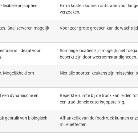
Flexibele prijsopties
Extra kosten kunnen ontstaan voor lange
verzoeken.
es. Snel serveren mogelijk
Voor zeer grote groepen kan de wachttijd 
estaan is. Ideaal voor
Sommige locaties zijn mogelijk niet toega
s.
beperkt zijn door weersomstandigheden.
. Mogelijkheid om
Niet alle soorten keukens zijn misschien b
ert een dynamische en
Beperkte ruimte bij de truck kan leiden to
een traditionele cateringopstelling.
ak gebruik van biologisch
Afhankelijk van de foodtruck kunnen er zo
milieueffecten.