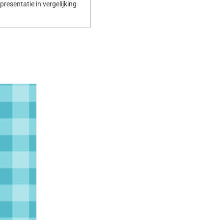
resentatie in vergelijking