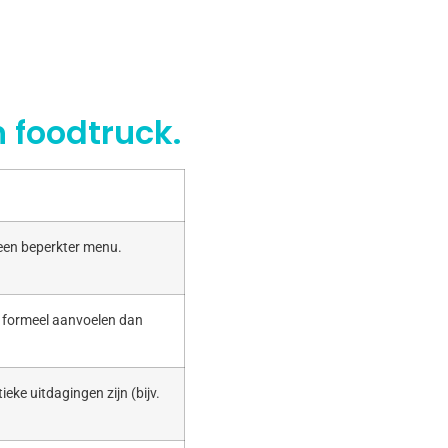
 foodtruck.
 een beperkter menu.
r formeel aanvoelen dan
ieke uitdagingen zijn (bijv.