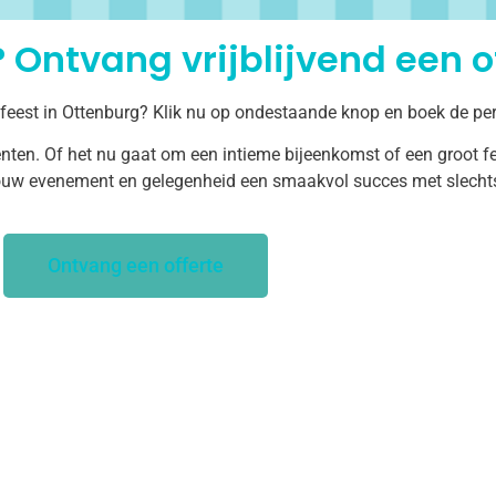
 Ontvang vrijblijvend een of
 feest in Ottenburg? Klik nu op ondestaande knop en boek de per
ten. Of het nu gaat om een intieme bijeenkomst of een groot fe
uw evenement en gelegenheid een smaakvol succes met slechts 
Ontvang een offerte