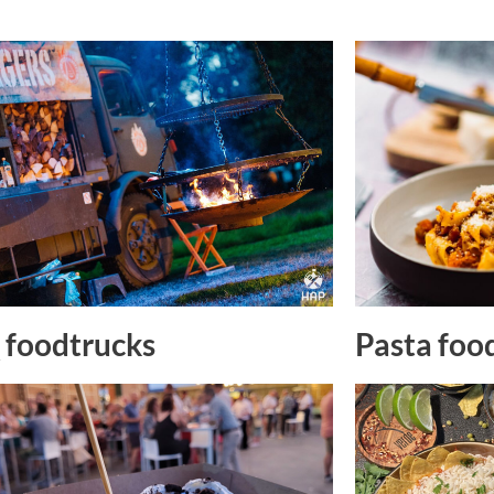
Pasta foo
foodtrucks