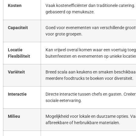
Kosten
Vaak kostenefficiënter dan traditionele catering. 
gebaseerd op menukeuze.
Capaciteit
Goed voor evenementen van verschillende groott
voor grote groepen.
Locatie
Kan vrijwel overal komen waar een voertuig toeg
Flexibiliteit
buitenfeesten en evenementen op unieke locatie
Variëteit
Breed scala aan keukens en smaken beschikbaar
meerdere foodtrucks te boeken voor diversiteit.
Interactie
Directe interactie tussen chefs en gasten. Creë
sociale eetervaring.
Milieu
Mogelijkheid voor lokale en duurzame opties. Va
afbreekbare of herbruikbare materialen.