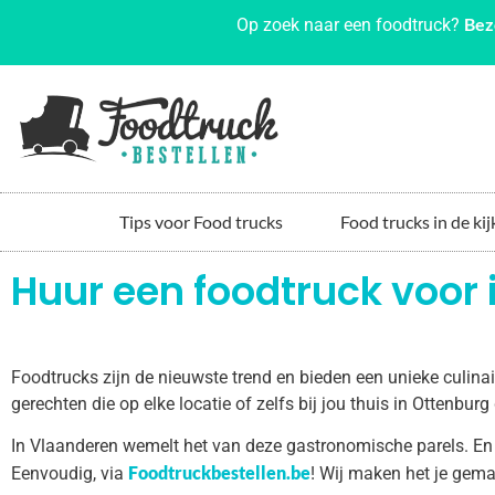
Bez
Op zoek naar een foodtruck?
Tips voor Food trucks
Food trucks in de kij
Huur een foodtruck voor 
Foodtrucks zijn de nieuwste trend en bieden een unieke culin
gerechten die op elke locatie of zelfs bij jou thuis in Ottenbu
In Vlaanderen wemelt het van deze gastronomische parels. En
Foodtruckbestellen.be
Eenvoudig, via
! Wij maken het je gema