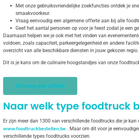
Met onze gebruiksvriendelijke zoekfuncties ontdek je snel
smaakvoorkeur.
Vraag eenvoudig een algemene offerte aan bij alle foodt
Geef het aantal personen op voor je feest zodat je een ge
Daarnaast helpen we je ook met het vinden van evenementenl
voldoen, zoals capaciteit, parkeergelegenheid en andere facilitei
overzicht van alle beschikbare diensten in jouw gekozen regio.
Dit is je kans om de culinaire hoogstandjes van onze foodtruc
Ontvang een offerte
Naar welk type foodtruck b
Er zijn meer dan 1300 van verschillende foodtrucks die je kan
www.foodtruckbestellen.be
. Maar om dit voor je eenvoudige
verschillende types foodtrucks voorzien.