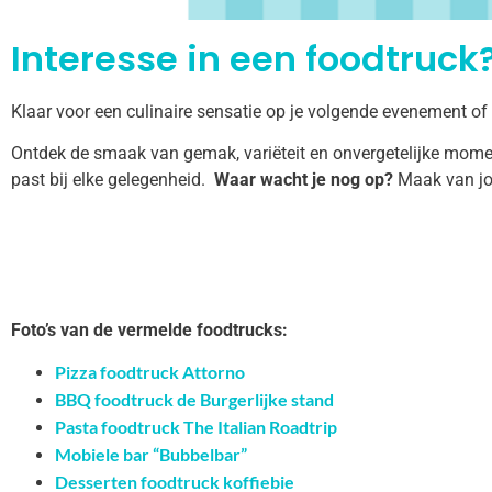
Interesse in een foodtruck?
Klaar voor een culinaire sensatie op je volgende evenement of
Ontdek de smaak van gemak, variëteit en onvergetelijke momen
past bij elke gelegenheid.
Waar wacht je nog op?
Maak van jo
Foto’s van de vermelde foodtrucks:
Pizza foodtruck Attorno
BBQ foodtruck de Burgerlijke stand
Pasta foodtruck The Italian Roadtrip
Mobiele bar “Bubbelbar”
Desserten foodtruck koffiebie