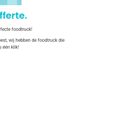
ferte.
fecte foodtruck!
est, wij hebben de foodtruck die
één klik!