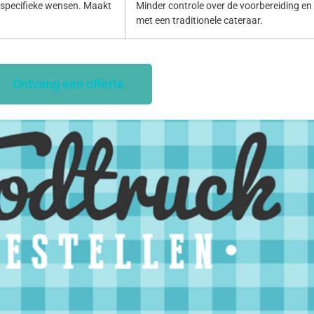
specifieke wensen. Maakt
Minder controle over de voorbereiding en p
met een traditionele cateraar.
Ontvang een offerte