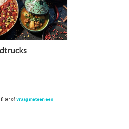
dtrucks
vraag meteen een
filter of