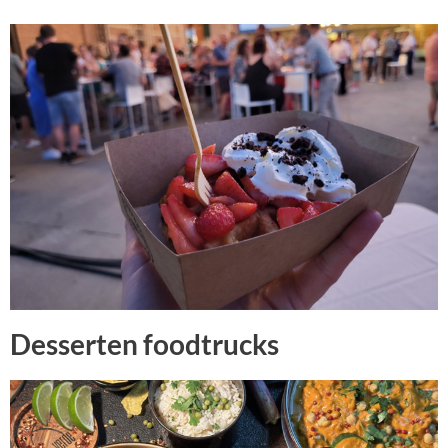
Desserten foodtrucks