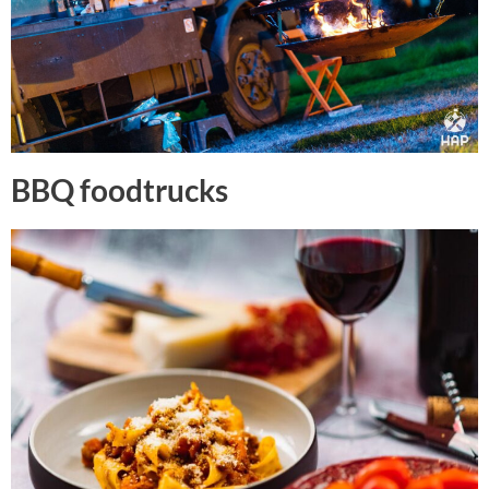
BBQ foodtrucks