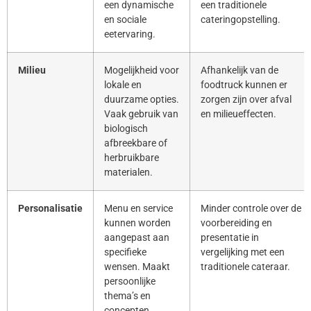
een dynamische
een traditionele
en sociale
cateringopstelling.
eetervaring.
Milieu
Mogelijkheid voor
Afhankelijk van de
lokale en
foodtruck kunnen er
duurzame opties.
zorgen zijn over afval
Vaak gebruik van
en milieueffecten.
biologisch
afbreekbare of
herbruikbare
materialen.
Personalisatie
Menu en service
Minder controle over de
kunnen worden
voorbereiding en
aangepast aan
presentatie in
specifieke
vergelijking met een
wensen. Maakt
traditionele cateraar.
persoonlijke
thema’s en
concepten