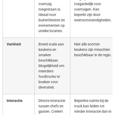
voertuig
toegankelijk voor
toegestaan is.
voertuigen. Kan
Ideaal voor
beperkt zijn door
buitenfeesten en
weersomstandigheden.
evenementen op
unieke locaties.
Variëteit
Breed scala aan
Niet alle soorten
keukens en
keukens zijn misschien
smaken
beschikbaar in de regio.
beschikbaar.
Mogelijkheid om
meerdere
foodtrucks te
boeken voor
diversiteit.
Interactie
Directe interactie
Beperkte ruimte bij de
tussen chefs en
truck kan leiden tot
gasten. Creëert
minder interactie dan in