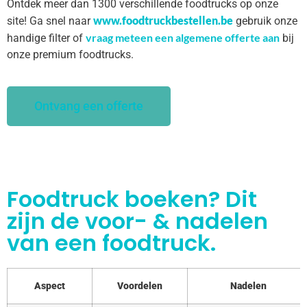
Ontdek meer dan 1300 verschillende foodtrucks op onze
www.foodtruckbestellen.be
site! Ga snel naar
gebruik onze
vraag meteen een algemene offerte aan
handige filter of
bij
onze premium foodtrucks.
Ontvang een offerte
Foodtruck boeken? Dit
zijn de voor- & nadelen
van een foodtruck.
Aspect
Voordelen
Nadelen