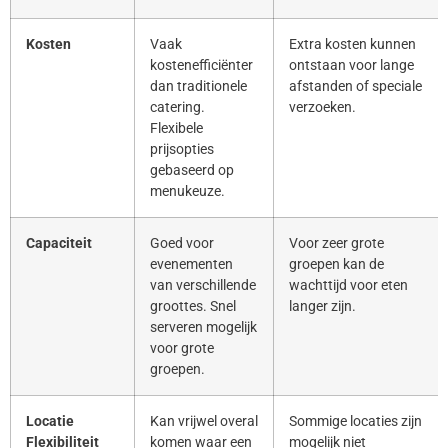
Kosten
Vaak
Extra kosten kunnen
kostenefficiënter
ontstaan voor lange
dan traditionele
afstanden of speciale
catering.
verzoeken.
Flexibele
prijsopties
gebaseerd op
menukeuze.
Capaciteit
Goed voor
Voor zeer grote
evenementen
groepen kan de
van verschillende
wachttijd voor eten
groottes. Snel
langer zijn.
serveren mogelijk
voor grote
groepen.
Locatie
Kan vrijwel overal
Sommige locaties zijn
Flexibiliteit
komen waar een
mogelijk niet