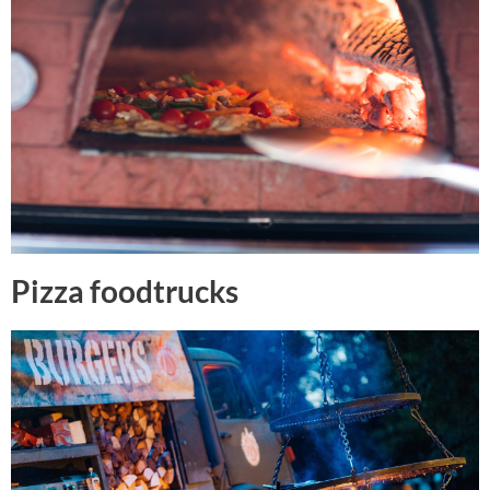
Pizza foodtrucks