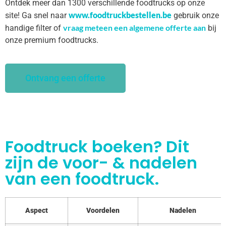
Ontdek meer dan 1300 verschillende foodtrucks op onze
www.foodtruckbestellen.be
site! Ga snel naar
gebruik onze
vraag meteen een algemene offerte aan
handige filter of
bij
onze premium foodtrucks.
Ontvang een offerte
Foodtruck boeken? Dit
zijn de voor- & nadelen
van een foodtruck.
Aspect
Voordelen
Nadelen