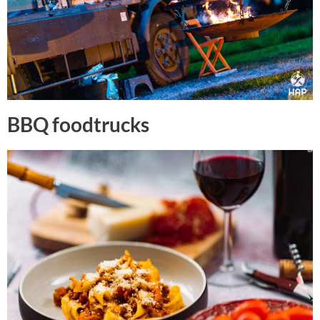
BBQ foodtrucks