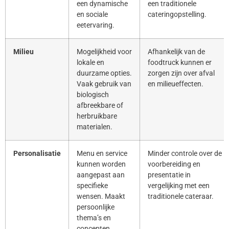
een dynamische
een traditionele
en sociale
cateringopstelling.
eetervaring.
Milieu
Mogelijkheid voor
Afhankelijk van de
lokale en
foodtruck kunnen er
duurzame opties.
zorgen zijn over afval
Vaak gebruik van
en milieueffecten.
biologisch
afbreekbare of
herbruikbare
materialen.
Personalisatie
Menu en service
Minder controle over de
kunnen worden
voorbereiding en
aangepast aan
presentatie in
specifieke
vergelijking met een
wensen. Maakt
traditionele cateraar.
persoonlijke
thema’s en
concepten