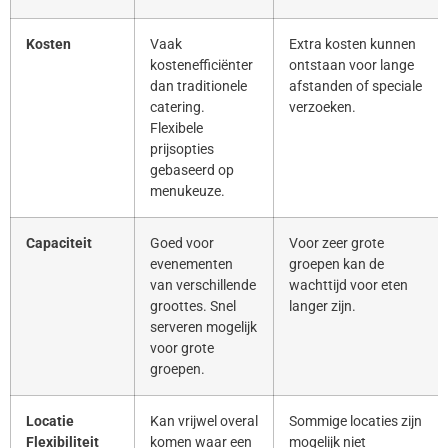
Kosten
Vaak
Extra kosten kunnen
kostenefficiënter
ontstaan voor lange
dan traditionele
afstanden of speciale
catering.
verzoeken.
Flexibele
prijsopties
gebaseerd op
menukeuze.
Capaciteit
Goed voor
Voor zeer grote
evenementen
groepen kan de
van verschillende
wachttijd voor eten
groottes. Snel
langer zijn.
serveren mogelijk
voor grote
groepen.
Locatie
Kan vrijwel overal
Sommige locaties zijn
Flexibiliteit
komen waar een
mogelijk niet