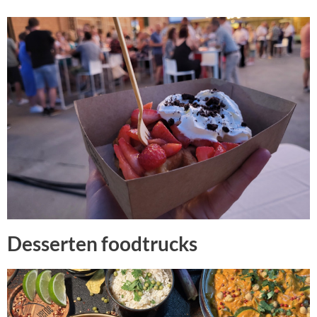
Desserten foodtrucks