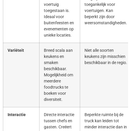
voertuig
toegankelijk voor
toegestaan is.
voertuigen. Kan
Ideaal voor
beperkt zijn door
buitenfeesten en
weersomstandigheden.
evenementen op
unieke locaties.
Variëteit
Breed scala aan
Niet alle soorten
keukens en
keukens zijn misschien
smaken
beschikbaar in de regio.
beschikbaar.
Mogelijkheid om
meerdere
foodtrucks te
boeken voor
diversiteit.
Interactie
Directe interactie
Beperkte ruimte bij de
tussen chefs en
truck kan leiden tot
gasten. Creëert
minder interactie dan in