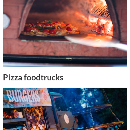
Pizza foodtrucks