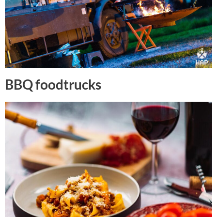
BBQ foodtrucks