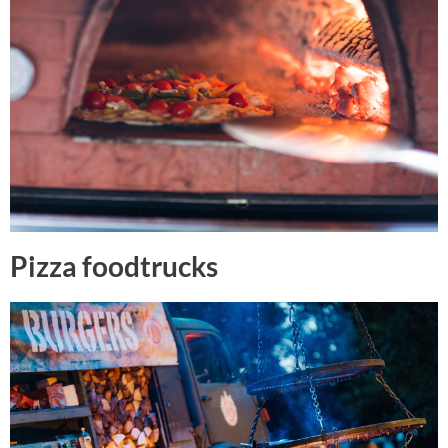
Pizza foodtrucks