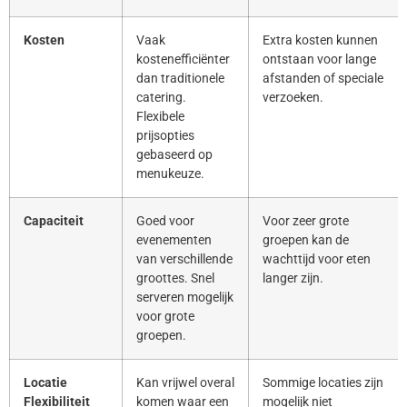
Kosten
Vaak
Extra kosten kunnen
kostenefficiënter
ontstaan voor lange
dan traditionele
afstanden of speciale
catering.
verzoeken.
Flexibele
prijsopties
gebaseerd op
menukeuze.
Capaciteit
Goed voor
Voor zeer grote
evenementen
groepen kan de
van verschillende
wachttijd voor eten
groottes. Snel
langer zijn.
serveren mogelijk
voor grote
groepen.
Locatie
Kan vrijwel overal
Sommige locaties zijn
Flexibiliteit
komen waar een
mogelijk niet