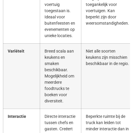
voertuig
toegankelijk voor
toegestaan is.
voertuigen. Kan
Ideaal voor
beperkt zijn door
buitenfeesten en
weersomstandigheden.
evenementen op
unieke locaties.
Variëteit
Breed scala aan
Niet alle soorten
keukens en
keukens zijn misschien
smaken
beschikbaar in de regio.
beschikbaar.
Mogelijkheid om
meerdere
foodtrucks te
boeken voor
diversiteit.
Interactie
Directe interactie
Beperkte ruimte bij de
tussen chefs en
truck kan leiden tot
gasten. Creëert
minder interactie dan in