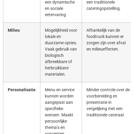
een dynamische
een traditionele
en sociale
cateringopstelling.
eetervaring.
Milieu
Mogelijkheid voor
Afhankelijk van de
lokale en
foodtruck kunnen er
duurzame opties.
zorgen zijn over afval
Vaak gebruik van
en milieueffecten.
biologisch
afbreekbare of
herbruikbare
materialen.
Personalisatie
Menu en service
Minder controle over de
kunnen worden
voorbereiding en
aangepast aan
presentatie in
specifieke
vergelijking met een
wensen. Maakt
traditionele cateraar.
persoonlijke
thema’s en
concepten