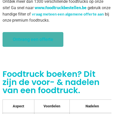
Ontdek meer dan 1300 verschillende foodtrucks op onze
www.foodtruckbestellen.be
site! Ga snel naar
gebruik onze
vraag meteen een algemene offerte aan
handige filter of
bij
onze premium foodtrucks.
Ontvang een offerte
Foodtruck boeken? Dit
zijn de voor- & nadelen
van een foodtruck.
Aspect
Voordelen
Nadelen