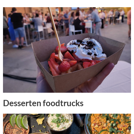
Desserten foodtrucks