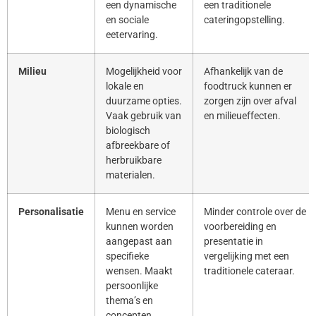
een dynamische
een traditionele
en sociale
cateringopstelling.
eetervaring.
Milieu
Mogelijkheid voor
Afhankelijk van de
lokale en
foodtruck kunnen er
duurzame opties.
zorgen zijn over afval
Vaak gebruik van
en milieueffecten.
biologisch
afbreekbare of
herbruikbare
materialen.
Personalisatie
Menu en service
Minder controle over de
kunnen worden
voorbereiding en
aangepast aan
presentatie in
specifieke
vergelijking met een
wensen. Maakt
traditionele cateraar.
persoonlijke
thema’s en
concepten