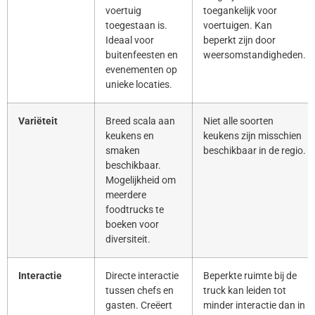
voertuig
toegankelijk voor
toegestaan is.
voertuigen. Kan
Ideaal voor
beperkt zijn door
buitenfeesten en
weersomstandigheden.
evenementen op
unieke locaties.
Variëteit
Breed scala aan
Niet alle soorten
keukens en
keukens zijn misschien
smaken
beschikbaar in de regio.
beschikbaar.
Mogelijkheid om
meerdere
foodtrucks te
boeken voor
diversiteit.
Interactie
Directe interactie
Beperkte ruimte bij de
tussen chefs en
truck kan leiden tot
gasten. Creëert
minder interactie dan in