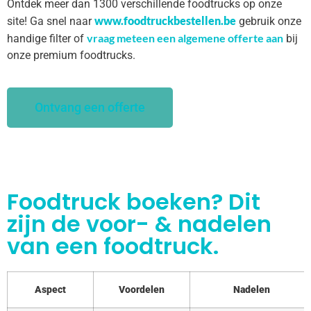
Ontdek meer dan 1300 verschillende foodtrucks op onze
www.foodtruckbestellen.be
site! Ga snel naar
gebruik onze
vraag meteen een algemene offerte aan
handige filter of
bij
onze premium foodtrucks.
Ontvang een offerte
Foodtruck boeken? Dit
zijn de voor- & nadelen
van een foodtruck.
Aspect
Voordelen
Nadelen