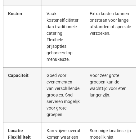
Kosten
Vaak
Extra kosten kunnen
kostenefficiënter
ontstaan voor lange
dan traditionele
afstanden of speciale
catering.
verzoeken.
Flexibele
prijsopties
gebaseerd op
menukeuze.
Capaciteit
Goed voor
Voor zeer grote
evenementen
groepen kan de
van verschillende
wachttijd voor eten
groottes. Snel
langer zijn.
serveren mogelijk
voor grote
groepen.
Locatie
Kan vrijwel overal
Sommige locaties zijn
Flexibiliteit
komen waar een
mogelijk niet