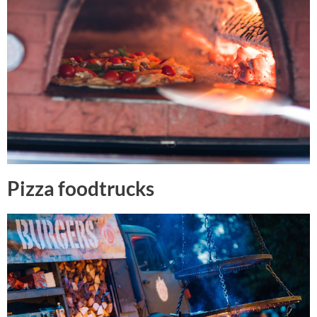
Pizza foodtrucks