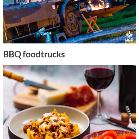
BBQ foodtrucks