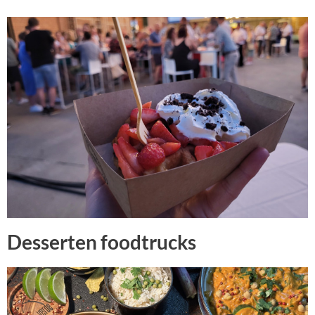
Desserten foodtrucks