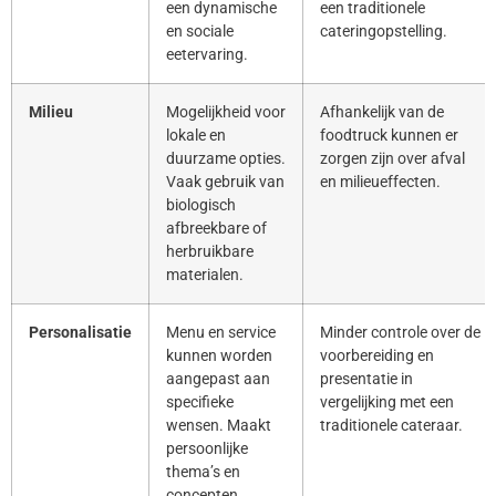
een dynamische
een traditionele
en sociale
cateringopstelling.
eetervaring.
Milieu
Mogelijkheid voor
Afhankelijk van de
lokale en
foodtruck kunnen er
duurzame opties.
zorgen zijn over afval
Vaak gebruik van
en milieueffecten.
biologisch
afbreekbare of
herbruikbare
materialen.
Personalisatie
Menu en service
Minder controle over de
kunnen worden
voorbereiding en
aangepast aan
presentatie in
specifieke
vergelijking met een
wensen. Maakt
traditionele cateraar.
persoonlijke
thema’s en
concepten