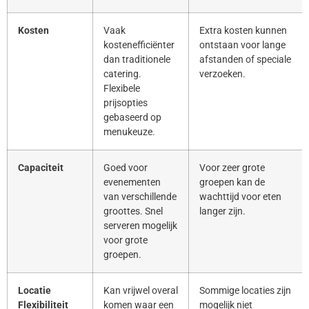
Kosten
Vaak
Extra kosten kunnen
kostenefficiënter
ontstaan voor lange
dan traditionele
afstanden of speciale
catering.
verzoeken.
Flexibele
prijsopties
gebaseerd op
menukeuze.
Capaciteit
Goed voor
Voor zeer grote
evenementen
groepen kan de
van verschillende
wachttijd voor eten
groottes. Snel
langer zijn.
serveren mogelijk
voor grote
groepen.
Locatie
Kan vrijwel overal
Sommige locaties zijn
Flexibiliteit
komen waar een
mogelijk niet