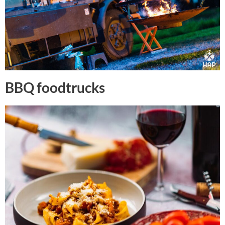
BBQ foodtrucks