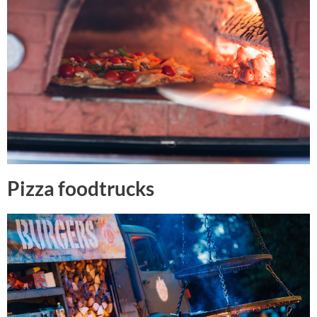
Pizza foodtrucks