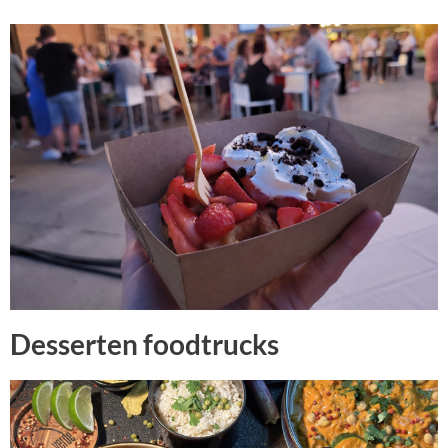
Desserten foodtrucks