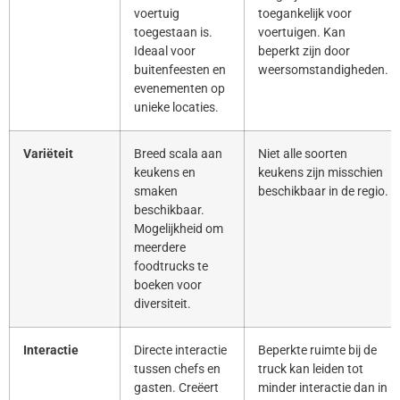
voertuig
toegankelijk voor
toegestaan is.
voertuigen. Kan
Ideaal voor
beperkt zijn door
buitenfeesten en
weersomstandigheden.
evenementen op
unieke locaties.
Variëteit
Breed scala aan
Niet alle soorten
keukens en
keukens zijn misschien
smaken
beschikbaar in de regio.
beschikbaar.
Mogelijkheid om
meerdere
foodtrucks te
boeken voor
diversiteit.
Interactie
Directe interactie
Beperkte ruimte bij de
tussen chefs en
truck kan leiden tot
gasten. Creëert
minder interactie dan in