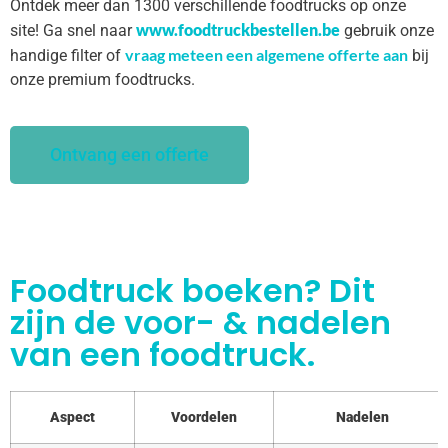
Ontdek meer dan 1300 verschillende foodtrucks op onze
www.foodtruckbestellen.be
site! Ga snel naar
gebruik onze
vraag meteen een algemene offerte aan
handige filter of
bij
onze premium foodtrucks.
Ontvang een offerte
Foodtruck boeken? Dit
zijn de voor- & nadelen
van een foodtruck.
Aspect
Voordelen
Nadelen