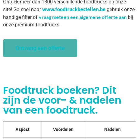
Ontdek meer dan 1300 verschillende foodtrucks op onze
www.foodtruckbestellen.be
site! Ga snel naar
gebruik onze
vraag meteen een algemene offerte aan
handige filter of
bij
onze premium foodtrucks.
Ontvang een offerte
Foodtruck boeken? Dit
zijn de voor- & nadelen
van een foodtruck.
Aspect
Voordelen
Nadelen