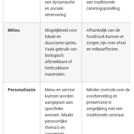
een dynamische
een traditionele
en sociale
cateringopstelling.
eetervaring.
Milieu
Mogelijkheid voor
Afhankelijk van de
lokale en
foodtruck kunnen er
duurzame opties.
zorgen zijn over afval
Vaak gebruik van
en milieueffecten.
biologisch
afbreekbare of
herbruikbare
materialen.
Personalisatie
Menu en service
Minder controle over de
kunnen worden
voorbereiding en
aangepast aan
presentatie in
specifieke
vergelijking met een
wensen. Maakt
traditionele cateraar.
persoonlijke
thema’s en
concepten