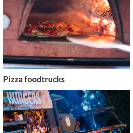
Pizza foodtrucks