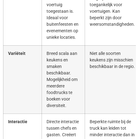
voertuig
toegankelijk voor
toegestaan is.
voertuigen. Kan
Ideaal voor
beperkt zijn door
buitenfeesten en
weersomstandigheden.
evenementen op
unieke locaties.
Variëteit
Breed scala aan
Niet alle soorten
keukens en
keukens zijn misschien
smaken
beschikbaar in de regio.
beschikbaar.
Mogelijkheid om
meerdere
foodtrucks te
boeken voor
diversiteit.
Interactie
Directe interactie
Beperkte ruimte bij de
tussen chefs en
truck kan leiden tot
gasten. Creëert
minder interactie dan in