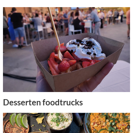
Desserten foodtrucks