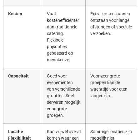
Kosten
Vaak
Extra kosten kunnen
kostenefficiënter
ontstaan voor lange
dan traditionele
afstanden of speciale
catering.
verzoeken.
Flexibele
prijsopties
gebaseerd op
menukeuze.
Capaciteit
Goed voor
Voor zeer grote
evenementen
groepen kan de
van verschillende
wachttijd voor eten
groottes. Snel
langer zijn.
serveren mogelijk
voor grote
groepen.
Locatie
Kan vrijwel overal
Sommige locaties zijn
Flexibiliteit
komen waar een
mogelijk niet