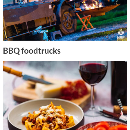
BBQ foodtrucks