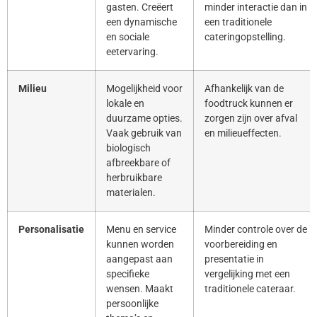
gasten. Creëert
minder interactie dan in
een dynamische
een traditionele
en sociale
cateringopstelling.
eetervaring.
Milieu
Mogelijkheid voor
Afhankelijk van de
lokale en
foodtruck kunnen er
duurzame opties.
zorgen zijn over afval
Vaak gebruik van
en milieueffecten.
biologisch
afbreekbare of
herbruikbare
materialen.
Personalisatie
Menu en service
Minder controle over de
kunnen worden
voorbereiding en
aangepast aan
presentatie in
specifieke
vergelijking met een
wensen. Maakt
traditionele cateraar.
persoonlijke