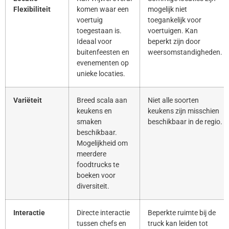
Flexibiliteit
komen waar een
mogelijk niet
voertuig
toegankelijk voor
toegestaan is.
voertuigen. Kan
Ideaal voor
beperkt zijn door
buitenfeesten en
weersomstandigheden.
evenementen op
unieke locaties.
Variëteit
Breed scala aan
Niet alle soorten
keukens en
keukens zijn misschien
smaken
beschikbaar in de regio.
beschikbaar.
Mogelijkheid om
meerdere
foodtrucks te
boeken voor
diversiteit.
Interactie
Directe interactie
Beperkte ruimte bij de
tussen chefs en
truck kan leiden tot