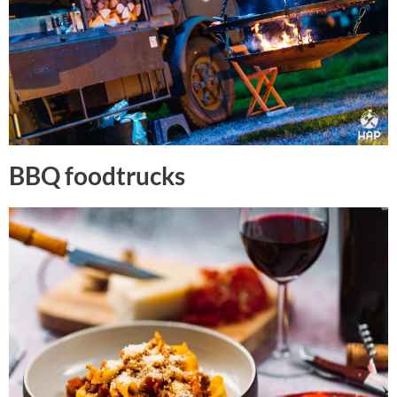
BBQ foodtrucks