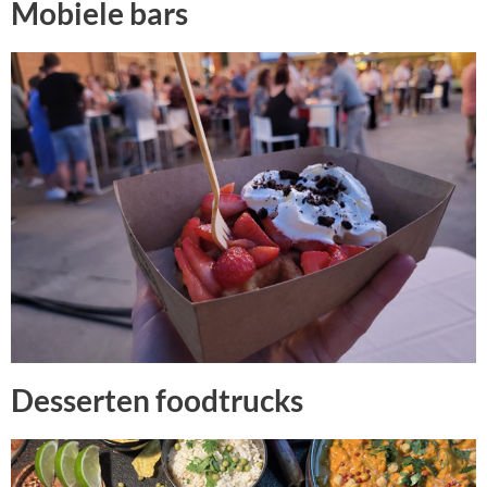
Mobiele bars
Desserten foodtrucks