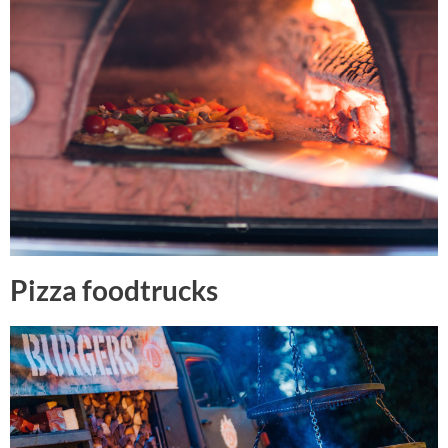
Pizza foodtrucks