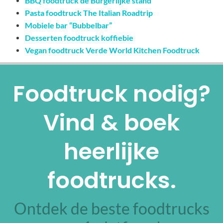
BBQ foodtruck de Burgerlijke stand
Pasta foodtruck The Italian Roadtrip
Mobiele bar “Bubbelbar”
Desserten foodtruck koffiebie
Vegan foodtruck Verde World Kitchen Foodtruck
Foodtruck nodig?
Vind & boek
heerlijke
foodtrucks.
Ontdek de beste foodtrucks