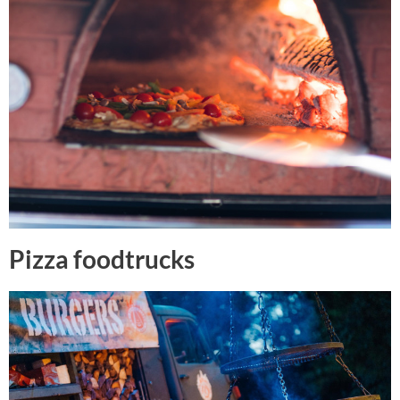
Pizza foodtrucks