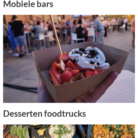
Mobiele bars
Desserten foodtrucks