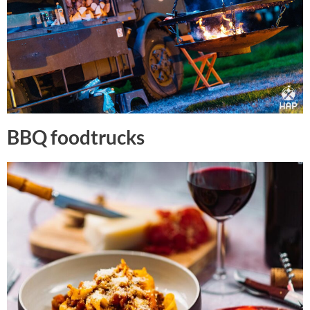
BBQ foodtrucks