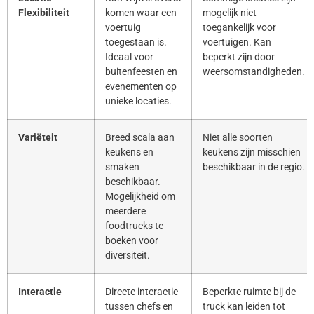
Flexibiliteit
komen waar een
mogelijk niet
voertuig
toegankelijk voor
toegestaan is.
voertuigen. Kan
Ideaal voor
beperkt zijn door
buitenfeesten en
weersomstandigheden.
evenementen op
unieke locaties.
Variëteit
Breed scala aan
Niet alle soorten
keukens en
keukens zijn misschien
smaken
beschikbaar in de regio.
beschikbaar.
Mogelijkheid om
meerdere
foodtrucks te
boeken voor
diversiteit.
Interactie
Directe interactie
Beperkte ruimte bij de
tussen chefs en
truck kan leiden tot