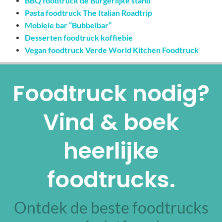
BBQ foodtruck de Burgerlijke stand
Pasta foodtruck The Italian Roadtrip
Mobiele bar “Bubbelbar”
Desserten foodtruck koffiebie
Vegan foodtruck Verde World Kitchen Foodtruck
Foodtruck nodig?
Vind & boek
heerlijke
foodtrucks.
Ontdek de beste foodtrucks