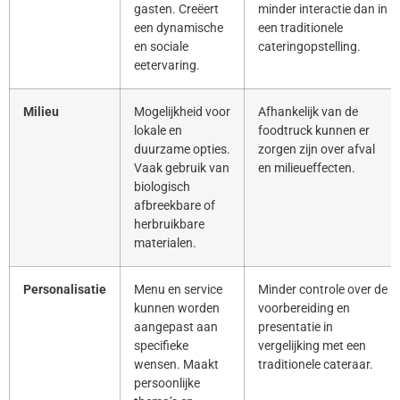
gasten. Creëert
minder interactie dan in
een dynamische
een traditionele
en sociale
cateringopstelling.
eetervaring.
Milieu
Mogelijkheid voor
Afhankelijk van de
lokale en
foodtruck kunnen er
duurzame opties.
zorgen zijn over afval
Vaak gebruik van
en milieueffecten.
biologisch
afbreekbare of
herbruikbare
materialen.
Personalisatie
Menu en service
Minder controle over de
kunnen worden
voorbereiding en
aangepast aan
presentatie in
specifieke
vergelijking met een
wensen. Maakt
traditionele cateraar.
persoonlijke