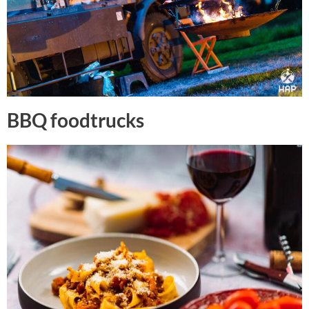
BBQ foodtrucks