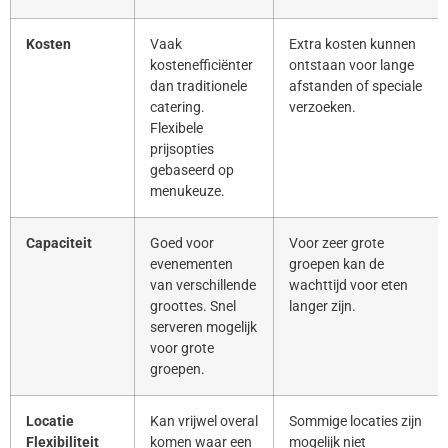
Kosten
Vaak
Extra kosten kunnen
kostenefficiënter
ontstaan voor lange
dan traditionele
afstanden of speciale
catering.
verzoeken.
Flexibele
prijsopties
gebaseerd op
menukeuze.
Capaciteit
Goed voor
Voor zeer grote
evenementen
groepen kan de
van verschillende
wachttijd voor eten
groottes. Snel
langer zijn.
serveren mogelijk
voor grote
groepen.
Locatie
Kan vrijwel overal
Sommige locaties zijn
Flexibiliteit
komen waar een
mogelijk niet