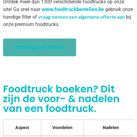
Ontdek meer dan 1300 verschillende foodtrucks op onze
www.foodtruckbestellen.be
site! Ga snel naar
gebruik onze
vraag meteen een algemene offerte aan
handige filter of
bij
onze premium foodtrucks.
Ontvang een offerte
Foodtruck boeken? Dit
zijn de voor- & nadelen
van een foodtruck.
Aspect
Voordelen
Nadelen