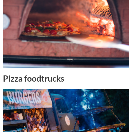
Pizza foodtrucks