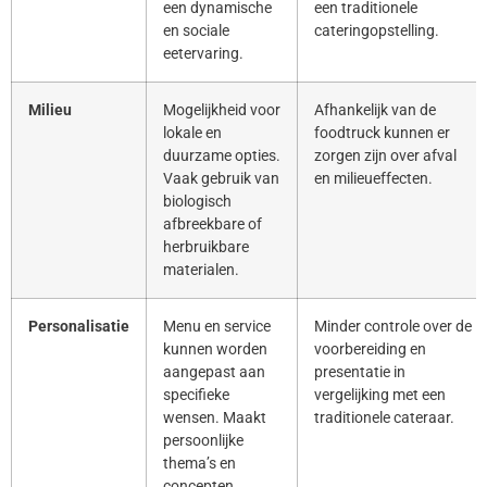
een dynamische
een traditionele
en sociale
cateringopstelling.
eetervaring.
Milieu
Mogelijkheid voor
Afhankelijk van de
lokale en
foodtruck kunnen er
duurzame opties.
zorgen zijn over afval
Vaak gebruik van
en milieueffecten.
biologisch
afbreekbare of
herbruikbare
materialen.
Personalisatie
Menu en service
Minder controle over de
kunnen worden
voorbereiding en
aangepast aan
presentatie in
specifieke
vergelijking met een
wensen. Maakt
traditionele cateraar.
persoonlijke
thema’s en
concepten