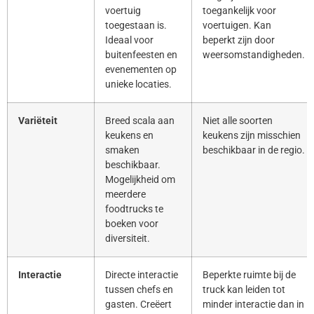
voertuig
toegankelijk voor
toegestaan is.
voertuigen. Kan
Ideaal voor
beperkt zijn door
buitenfeesten en
weersomstandigheden.
evenementen op
unieke locaties.
Variëteit
Breed scala aan
Niet alle soorten
keukens en
keukens zijn misschien
smaken
beschikbaar in de regio.
beschikbaar.
Mogelijkheid om
meerdere
foodtrucks te
boeken voor
diversiteit.
Interactie
Directe interactie
Beperkte ruimte bij de
tussen chefs en
truck kan leiden tot
gasten. Creëert
minder interactie dan in