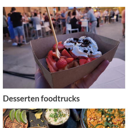
Desserten foodtrucks