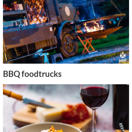
BBQ foodtrucks