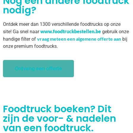
Nog een andere foodtruck
nodig?
Ontdek meer dan 1300 verschillende foodtrucks op onze
www.foodtruckbestellen.be
site! Ga snel naar
gebruik onze
vraag meteen een algemene offerte aan
handige filter of
bij
onze premium foodtrucks.
Ontvang een offerte
Foodtruck boeken? Dit
zijn de voor- & nadelen
van een foodtruck.