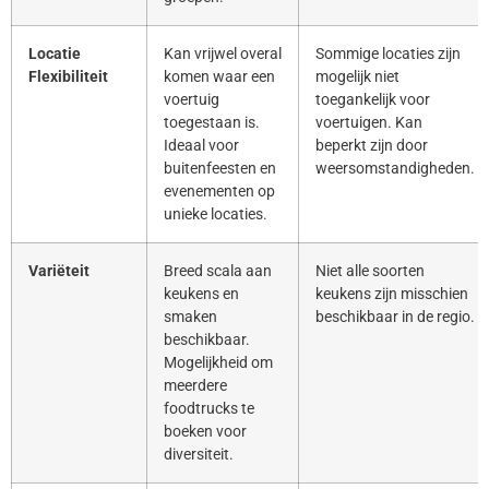
Locatie
Kan vrijwel overal
Sommige locaties zijn
Flexibiliteit
komen waar een
mogelijk niet
voertuig
toegankelijk voor
toegestaan is.
voertuigen. Kan
Ideaal voor
beperkt zijn door
buitenfeesten en
weersomstandigheden.
evenementen op
unieke locaties.
Variëteit
Breed scala aan
Niet alle soorten
keukens en
keukens zijn misschien
smaken
beschikbaar in de regio.
beschikbaar.
Mogelijkheid om
meerdere
foodtrucks te
boeken voor
diversiteit.