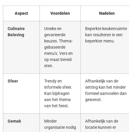
Aspect
Voordelen
Nadelen
Culinaire
Unieke en
Beperkte keukenruimte
Beleving
gevarieerde
kan resulteren in een
keuzes. Thema-
beperkter menu.
gebaseerde
menu’s. Vers en
op maat bereid
eten.
Sfeer
Trendy en
Afhankelijk van de
informele sfeer.
setting kan het minder
Kan bijdragen
formeel aanvoelen dan
aan het thema
gewenst.
van het feest.
Gemak
Minder
Afhankelijk van de
organisatie nodig
locatie kunnen er