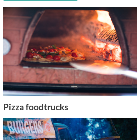
Pizza foodtrucks