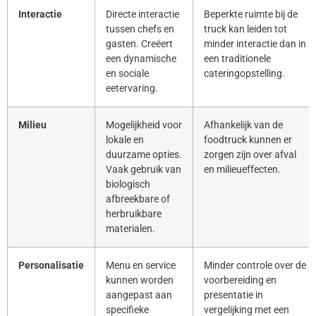
Interactie
Directe interactie
Beperkte ruimte bij de
tussen chefs en
truck kan leiden tot
gasten. Creëert
minder interactie dan in
een dynamische
een traditionele
en sociale
cateringopstelling.
eetervaring.
Milieu
Mogelijkheid voor
Afhankelijk van de
lokale en
foodtruck kunnen er
duurzame opties.
zorgen zijn over afval
Vaak gebruik van
en milieueffecten.
biologisch
afbreekbare of
herbruikbare
materialen.
Personalisatie
Menu en service
Minder controle over de
kunnen worden
voorbereiding en
aangepast aan
presentatie in
specifieke
vergelijking met een