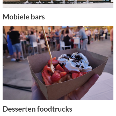
Mobiele bars
Desserten foodtrucks