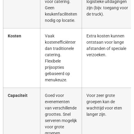
voor catering.
logistieke uitdagingen
Geen
zijn (bijv. toegang voor
keukenfaciliteiten
de truck).
nodig op locatie.
Kosten
Vaak
Extra kosten kunnen
kostenefficiënter
ontstaan voor lange
dan traditionele
afstanden of speciale
catering.
verzoeken.
Flexibele
prijsopties
gebaseerd op
menukeuze.
Capaciteit
Goed voor
Voor zeer grote
evenementen
groepen kan de
van verschillende
wachttijd voor eten
groottes. Snel
langer zijn.
serveren mogelijk
voor grote
groepen.