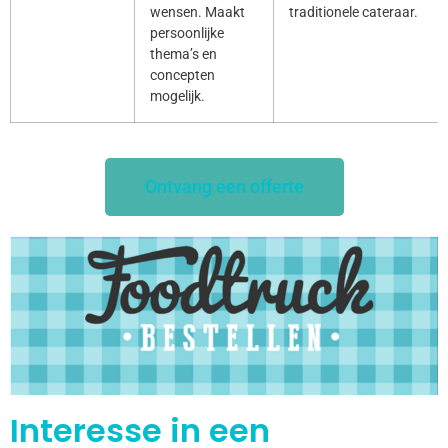
wensen. Maakt
traditionele cateraar.
persoonlijke
thema’s en
concepten
mogelijk.
Ontvang een offerte
Interesse in een