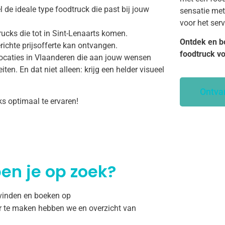
 de ideale type foodtruck die past bij jouw
sensatie met
voor het ser
ucks die tot in Sint-Lenaarts komen.
Ontdek en b
richte prijsofferte kan ontvangen.
foodtruck v
ocaties in Vlaanderen die aan jouw wensen
ten. En dat niet alleen: krijg een helder visueel
Ontva
ks optimaal te ervaren!
en je op zoek?
 vinden en boeken op
r te maken hebben we en overzicht van