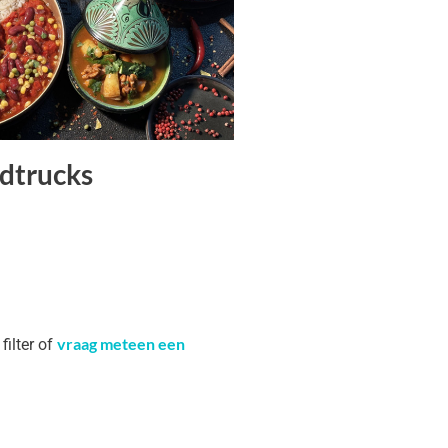
dtrucks
vraag meteen een
filter of