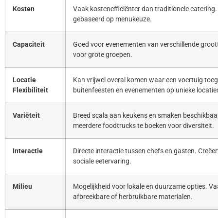
Kosten
Vaak kostenefficiënter dan traditionele catering. 
gebaseerd op menukeuze.
Capaciteit
Goed voor evenementen van verschillende groott
voor grote groepen.
Locatie
Kan vrijwel overal komen waar een voertuig toeg
Flexibiliteit
buitenfeesten en evenementen op unieke locatie
Variëteit
Breed scala aan keukens en smaken beschikbaar
meerdere foodtrucks te boeken voor diversiteit.
Interactie
Directe interactie tussen chefs en gasten. Creë
sociale eetervaring.
Milieu
Mogelijkheid voor lokale en duurzame opties. Va
afbreekbare of herbruikbare materialen.