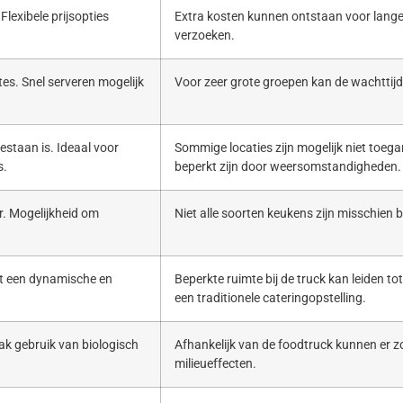
Flexibele prijsopties
Extra kosten kunnen ontstaan voor lange
verzoeken.
es. Snel serveren mogelijk
Voor zeer grote groepen kan de wachttijd 
estaan is. Ideaal voor
Sommige locaties zijn mogelijk niet toega
s.
beperkt zijn door weersomstandigheden.
. Mogelijkheid om
Niet alle soorten keukens zijn misschien b
ert een dynamische en
Beperkte ruimte bij de truck kan leiden to
een traditionele cateringopstelling.
ak gebruik van biologisch
Afhankelijk van de foodtruck kunnen er zo
milieueffecten.