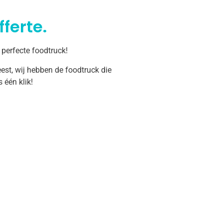
ferte.
 perfecte foodtruck!
est, wij hebben de foodtruck die
één klik!