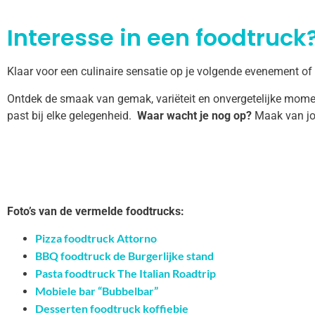
Interesse in een foodtruck?
Klaar voor een culinaire sensatie op je volgende evenement of
Ontdek de smaak van gemak, variëteit en onvergetelijke momen
past bij elke gelegenheid.
Waar wacht je nog op?
Maak van jo
Foto’s van de vermelde foodtrucks:
Pizza foodtruck Attorno
BBQ foodtruck de Burgerlijke stand
Pasta foodtruck The Italian Roadtrip
Mobiele bar “Bubbelbar”
Desserten foodtruck koffiebie