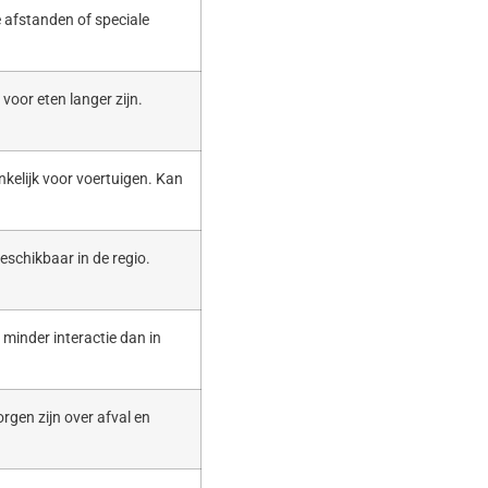
 afstanden of speciale
voor eten langer zijn.
nkelijk voor voertuigen. Kan
eschikbaar in de regio.
t minder interactie dan in
rgen zijn over afval en