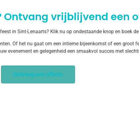
 Ontvang vrijblijvend een of
 feest in Sint-Lenaarts? Klik nu op ondestaande knop en boek de
ten. Of het nu gaat om een intieme bijeenkomst of een groot fe
uw evenement en gelegenheid een smaakvol succes met slechts 
Ontvang een offerte