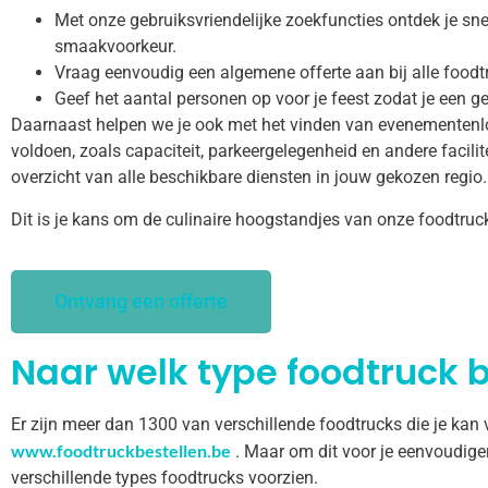
Met onze gebruiksvriendelijke zoekfuncties ontdek je snel
smaakvoorkeur.
Vraag eenvoudig een algemene offerte aan bij alle foodtr
Geef het aantal personen op voor je feest zodat je een ge
Daarnaast helpen we je ook met het vinden van evenementenl
voldoen, zoals capaciteit, parkeergelegenheid en andere facilitei
overzicht van alle beschikbare diensten in jouw gekozen regio.
Dit is je kans om de culinaire hoogstandjes van onze foodtruc
Ontvang een offerte
Naar welk type foodtruck b
Er zijn meer dan 1300 van verschillende foodtrucks die je kan
www.foodtruckbestellen.be
. Maar om dit voor je eenvoudige
verschillende types foodtrucks voorzien.