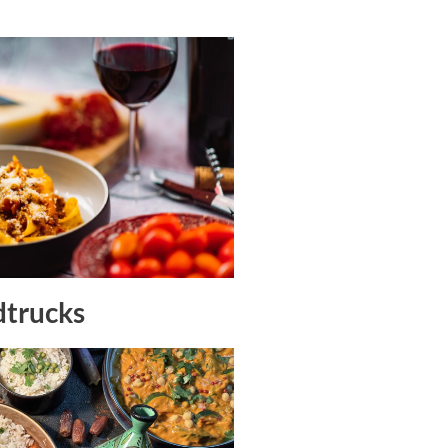
dtrucks