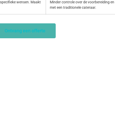
specifieke wensen. Maakt
Minder controle over de voorbereiding en p
met een traditionele cateraar.
Ontvang een offerte