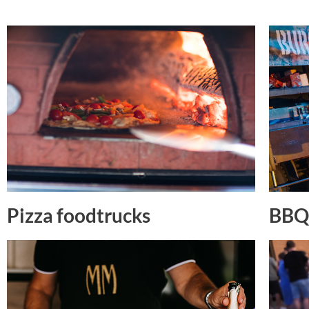
Pizza foodtrucks
BBQ 