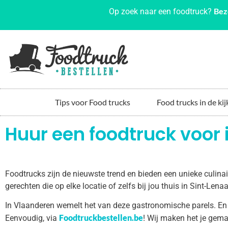
Bez
Op zoek naar een foodtruck?
Tips voor Food trucks
Food trucks in de kij
Huur een foodtruck voor 
Foodtrucks zijn de nieuwste trend en bieden een unieke culin
gerechten die op elke locatie of zelfs bij jou thuis in Sint-Le
In Vlaanderen wemelt het van deze gastronomische parels. En
Foodtruckbestellen.be
Eenvoudig, via
! Wij maken het je gema