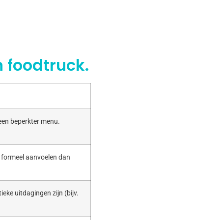
 foodtruck.
 een beperkter menu.
r formeel aanvoelen dan
ieke uitdagingen zijn (bijv.