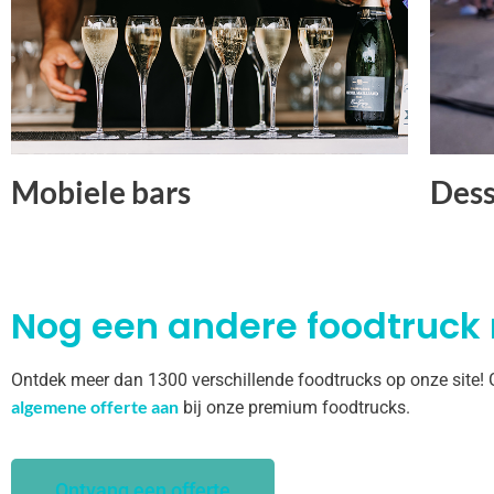
Mobiele bars
Dess
Nog een andere foodtruck
Ontdek meer dan 1300 verschillende foodtrucks op onze site!
algemene offerte aan
bij onze premium foodtrucks.
Ontvang een offerte