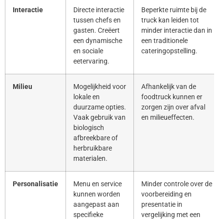
Interactie
Directe interactie
Beperkte ruimte bij de
tussen chefs en
truck kan leiden tot
gasten. Creëert
minder interactie dan in
een dynamische
een traditionele
en sociale
cateringopstelling.
eetervaring.
Milieu
Mogelijkheid voor
Afhankelijk van de
lokale en
foodtruck kunnen er
duurzame opties.
zorgen zijn over afval
Vaak gebruik van
en milieueffecten.
biologisch
afbreekbare of
herbruikbare
materialen.
Personalisatie
Menu en service
Minder controle over de
kunnen worden
voorbereiding en
aangepast aan
presentatie in
specifieke
vergelijking met een