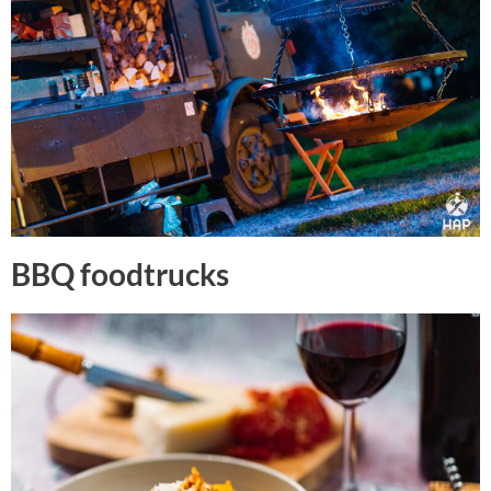
BBQ foodtrucks