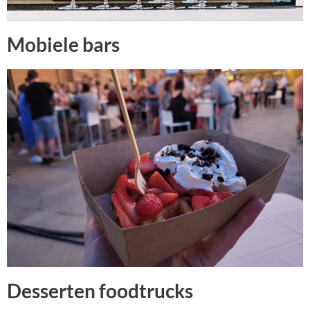
Mobiele bars
Desserten foodtrucks