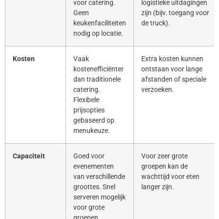
voor catering.
logistieke uitdagingen
Geen
zijn (bijv. toegang voor
keukenfaciliteiten
de truck).
nodig op locatie.
Kosten
Vaak
Extra kosten kunnen
kostenefficiënter
ontstaan voor lange
dan traditionele
afstanden of speciale
catering.
verzoeken.
Flexibele
prijsopties
gebaseerd op
menukeuze.
Capaciteit
Goed voor
Voor zeer grote
evenementen
groepen kan de
van verschillende
wachttijd voor eten
groottes. Snel
langer zijn.
serveren mogelijk
voor grote
groepen.