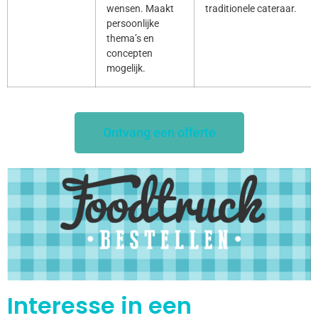
wensen. Maakt
traditionele cateraar.
persoonlijke
thema’s en
concepten
mogelijk.
Ontvang een offerte
Interesse in een