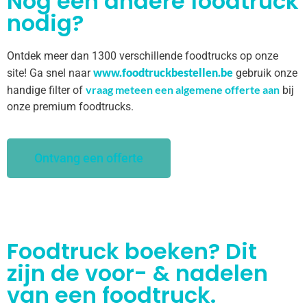
Nog een andere foodtruck
nodig?
Ontdek meer dan 1300 verschillende foodtrucks op onze
www.foodtruckbestellen.be
site! Ga snel naar
gebruik onze
vraag meteen een algemene offerte aan
handige filter of
bij
onze premium foodtrucks.
Ontvang een offerte
Foodtruck boeken? Dit
zijn de voor- & nadelen
van een foodtruck.