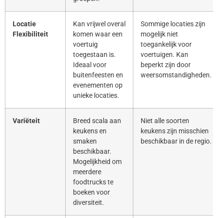
Locatie
Kan vrijwel overal
Sommige locaties zijn
Flexibiliteit
komen waar een
mogelijk niet
voertuig
toegankelijk voor
toegestaan is.
voertuigen. Kan
Ideaal voor
beperkt zijn door
buitenfeesten en
weersomstandigheden.
evenementen op
unieke locaties.
Variëteit
Breed scala aan
Niet alle soorten
keukens en
keukens zijn misschien
smaken
beschikbaar in de regio.
beschikbaar.
Mogelijkheid om
meerdere
foodtrucks te
boeken voor
diversiteit.