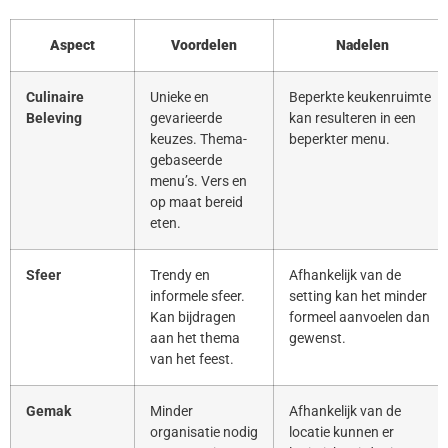
Aspect
Voordelen
Nadelen
Culinaire
Unieke en
Beperkte keukenruimte
Beleving
gevarieerde
kan resulteren in een
keuzes. Thema-
beperkter menu.
gebaseerde
menu’s. Vers en
op maat bereid
eten.
Sfeer
Trendy en
Afhankelijk van de
informele sfeer.
setting kan het minder
Kan bijdragen
formeel aanvoelen dan
aan het thema
gewenst.
van het feest.
Gemak
Minder
Afhankelijk van de
organisatie nodig
locatie kunnen er