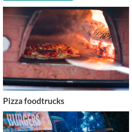
Pizza foodtrucks