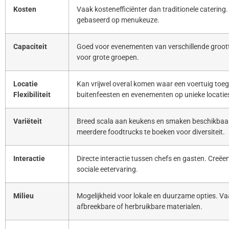
Kosten
Vaak kostenefficiënter dan traditionele catering. 
gebaseerd op menukeuze.
Capaciteit
Goed voor evenementen van verschillende groott
voor grote groepen.
Locatie
Kan vrijwel overal komen waar een voertuig toeg
Flexibiliteit
buitenfeesten en evenementen op unieke locatie
Variëteit
Breed scala aan keukens en smaken beschikbaar
meerdere foodtrucks te boeken voor diversiteit.
Interactie
Directe interactie tussen chefs en gasten. Creë
sociale eetervaring.
Milieu
Mogelijkheid voor lokale en duurzame opties. Va
afbreekbare of herbruikbare materialen.