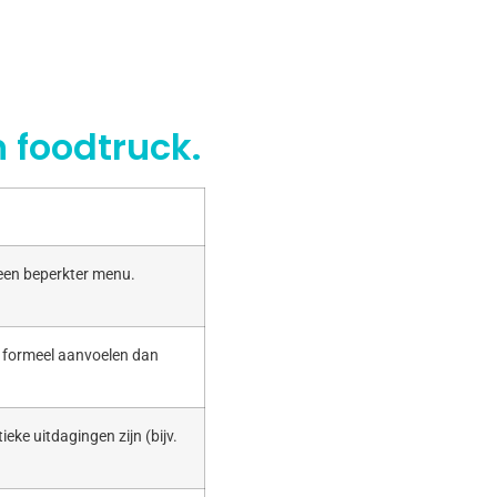
 foodtruck.
 een beperkter menu.
r formeel aanvoelen dan
ieke uitdagingen zijn (bijv.