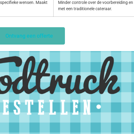
specifieke wensen. Maakt
Minder controle over de voorbereiding en p
met een traditionele cateraar.
Ontvang een offerte