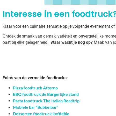
Interesse in een foodtruck?
Klaar voor een culinaire sensatie op je volgende evenement of
Ontdek de smaak van gemak, variëteit en onvergetelijke momen
past bij elke gelegenheid.
Waar wacht je nog op?
Maak van jo
Foto’s van de vermelde foodtrucks:
Pizza foodtruck Attorno
BBQ foodtruck de Burgerlijke stand
Pasta foodtruck The Italian Roadtrip
Mobiele bar “Bubbelbar”
Desserten foodtruck koffiebie