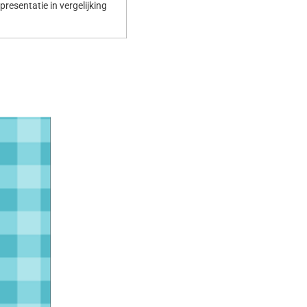
resentatie in vergelijking