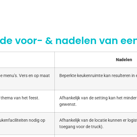
 de voor- & nadelen van een
Nadelen
e menu’s. Vers en op maat
Beperkte keukenruimte kan resulteren in
 thema van het feest.
Afhankelijk van de setting kan het minde
gewenst.
kenfaciliteiten nodig op
Afhankelijk van de locatie kunnen er logist
toegang voor de truck).