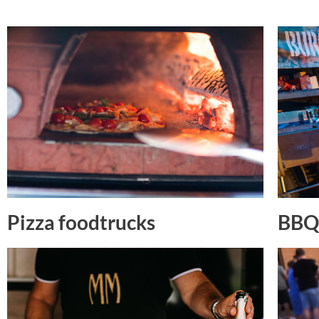
Pizza foodtrucks
BBQ 