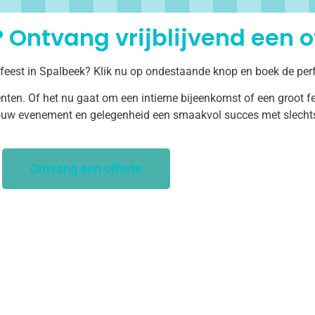
 Ontvang vrijblijvend een of
 feest in Spalbeek? Klik nu op ondestaande knop en boek de perf
ten. Of het nu gaat om een intieme bijeenkomst of een groot fe
uw evenement en gelegenheid een smaakvol succes met slechts 
Ontvang een offerte