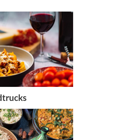
dtrucks