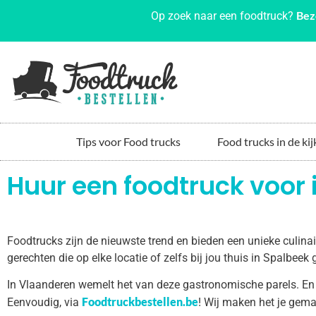
Bez
Op zoek naar een foodtruck?
Tips voor Food trucks
Food trucks in de kij
Huur een foodtruck voor 
Foodtrucks zijn de nieuwste trend en bieden een unieke culin
gerechten die op elke locatie of zelfs bij jou thuis in Spalbee
In Vlaanderen wemelt het van deze gastronomische parels. En
Foodtruckbestellen.be
Eenvoudig, via
! Wij maken het je gema