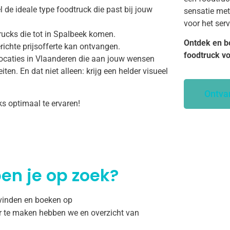
 de ideale type foodtruck die past bij jouw
sensatie met
voor het ser
rucks die tot in Spalbeek komen.
Ontdek en b
richte prijsofferte kan ontvangen.
foodtruck v
ocaties in Vlaanderen die aan jouw wensen
ten. En dat niet alleen: krijg een helder visueel
Ontva
ks optimaal te ervaren!
en je op zoek?
 vinden en boeken op
r te maken hebben we en overzicht van