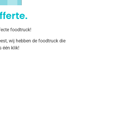
ferte.
ecte foodtruck!
est, wij hebben de foodtruck die
één klik!