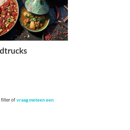
dtrucks
vraag meteen een
filter of