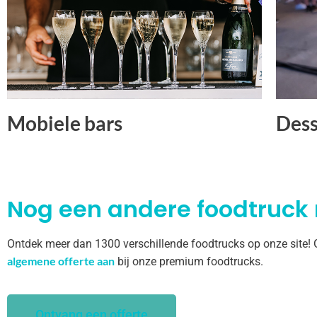
Mobiele bars
Dess
Nog een andere foodtruck
Ontdek meer dan 1300 verschillende foodtrucks op onze site!
algemene offerte aan
bij onze premium foodtrucks.
Ontvang een offerte