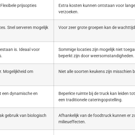
Flexibele prijsopties
Extra kosten kunnen ontstaan voor lange
verzoeken.
es. Snel serveren mogelijk
Voor zeer grote groepen kan de wachttijd 
estaan is. Ideaal voor
Sommige locaties zijn mogelijk niet toega
s.
beperkt zijn door weersomstandigheden.
. Mogelijkheid om
Niet alle soorten keukens zijn misschien b
ert een dynamische en
Beperkte ruimte bij de truck kan leiden to
een traditionele cateringopstelling.
ak gebruik van biologisch
Afhankelijk van de foodtruck kunnen er zo
milieueffecten.