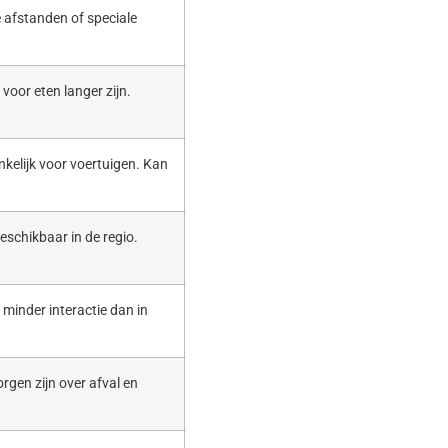
 afstanden of speciale
voor eten langer zijn.
nkelijk voor voertuigen. Kan
eschikbaar in de regio.
t minder interactie dan in
rgen zijn over afval en