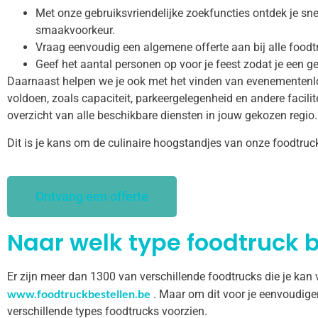
Met onze gebruiksvriendelijke zoekfuncties ontdek je snel
smaakvoorkeur.
Vraag eenvoudig een algemene offerte aan bij alle foodt
Geef het aantal personen op voor je feest zodat je een ge
Daarnaast helpen we je ook met het vinden van evenementenl
voldoen, zoals capaciteit, parkeergelegenheid en andere facilitei
overzicht van alle beschikbare diensten in jouw gekozen regio.
Dit is je kans om de culinaire hoogstandjes van onze foodtruc
Ontvang een offerte
Naar welk type foodtruck b
Er zijn meer dan 1300 van verschillende foodtrucks die je kan
www.foodtruckbestellen.be
. Maar om dit voor je eenvoudige
verschillende types foodtrucks voorzien.