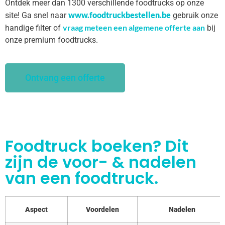
Ontdek meer dan 1300 verschillende foodtrucks op onze
www.foodtruckbestellen.be
site! Ga snel naar
gebruik onze
vraag meteen een algemene offerte aan
handige filter of
bij
onze premium foodtrucks.
Ontvang een offerte
Foodtruck boeken? Dit
zijn de voor- & nadelen
van een foodtruck.
Aspect
Voordelen
Nadelen