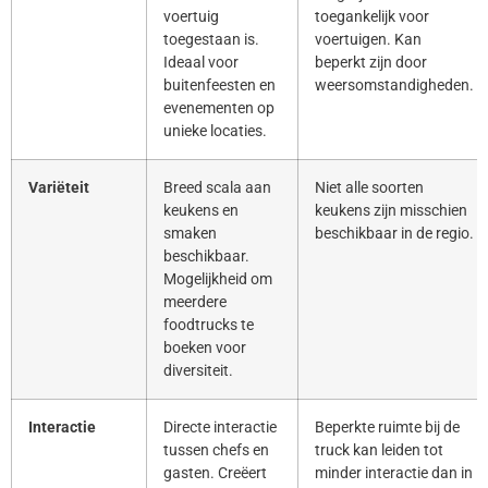
voertuig
toegankelijk voor
toegestaan is.
voertuigen. Kan
Ideaal voor
beperkt zijn door
buitenfeesten en
weersomstandigheden.
evenementen op
unieke locaties.
Variëteit
Breed scala aan
Niet alle soorten
keukens en
keukens zijn misschien
smaken
beschikbaar in de regio.
beschikbaar.
Mogelijkheid om
meerdere
foodtrucks te
boeken voor
diversiteit.
Interactie
Directe interactie
Beperkte ruimte bij de
tussen chefs en
truck kan leiden tot
gasten. Creëert
minder interactie dan in