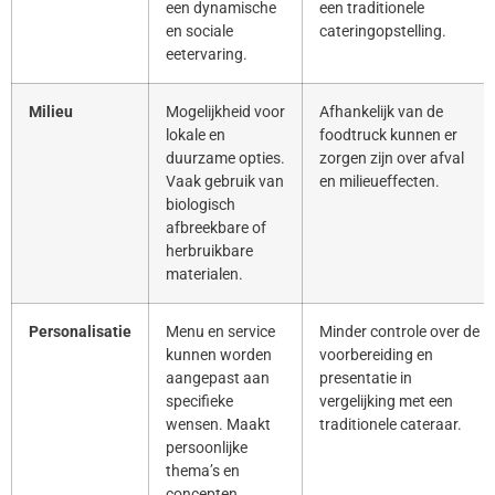
een dynamische
een traditionele
en sociale
cateringopstelling.
eetervaring.
Milieu
Mogelijkheid voor
Afhankelijk van de
lokale en
foodtruck kunnen er
duurzame opties.
zorgen zijn over afval
Vaak gebruik van
en milieueffecten.
biologisch
afbreekbare of
herbruikbare
materialen.
Personalisatie
Menu en service
Minder controle over de
kunnen worden
voorbereiding en
aangepast aan
presentatie in
specifieke
vergelijking met een
wensen. Maakt
traditionele cateraar.
persoonlijke
thema’s en
concepten