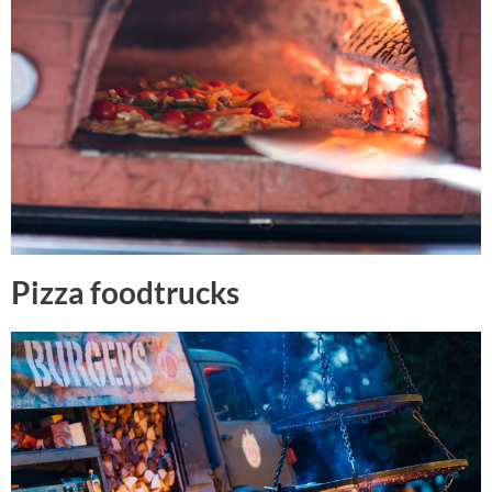
Pizza foodtrucks