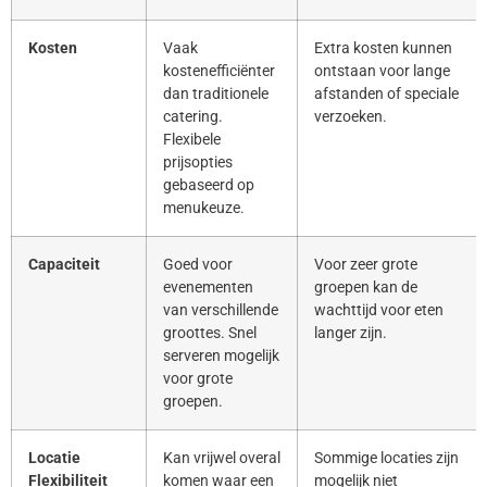
Kosten
Vaak
Extra kosten kunnen
kostenefficiënter
ontstaan voor lange
dan traditionele
afstanden of speciale
catering.
verzoeken.
Flexibele
prijsopties
gebaseerd op
menukeuze.
Capaciteit
Goed voor
Voor zeer grote
evenementen
groepen kan de
van verschillende
wachttijd voor eten
groottes. Snel
langer zijn.
serveren mogelijk
voor grote
groepen.
Locatie
Kan vrijwel overal
Sommige locaties zijn
Flexibiliteit
komen waar een
mogelijk niet