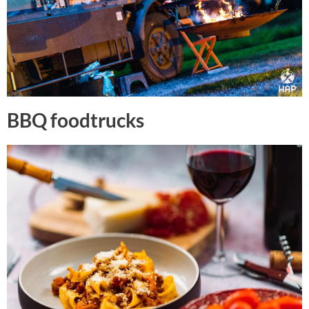
BBQ foodtrucks