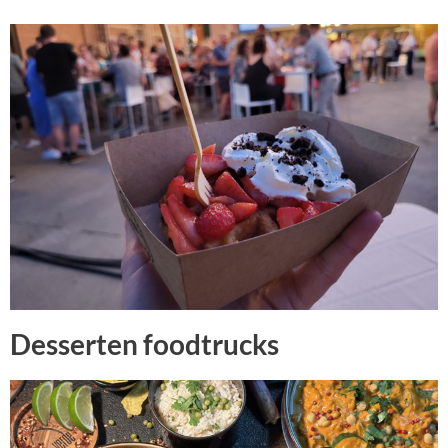
Desserten foodtrucks