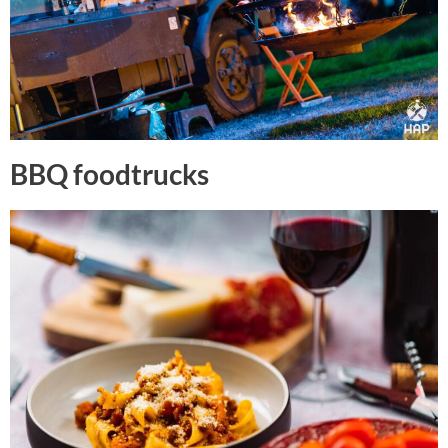
BBQ foodtrucks