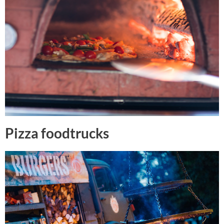
Pizza foodtrucks