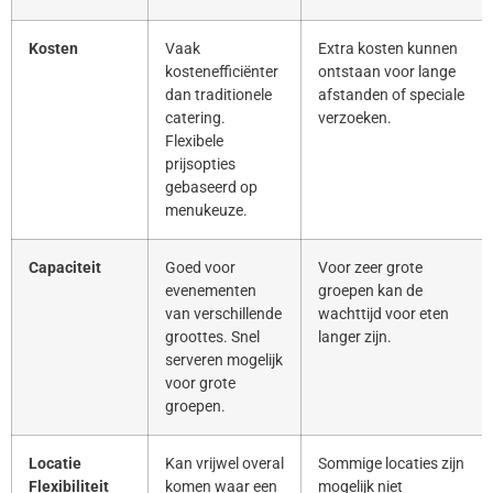
Kosten
Vaak
Extra kosten kunnen
kostenefficiënter
ontstaan voor lange
dan traditionele
afstanden of speciale
catering.
verzoeken.
Flexibele
prijsopties
gebaseerd op
menukeuze.
Capaciteit
Goed voor
Voor zeer grote
evenementen
groepen kan de
van verschillende
wachttijd voor eten
groottes. Snel
langer zijn.
serveren mogelijk
voor grote
groepen.
Locatie
Kan vrijwel overal
Sommige locaties zijn
Flexibiliteit
komen waar een
mogelijk niet