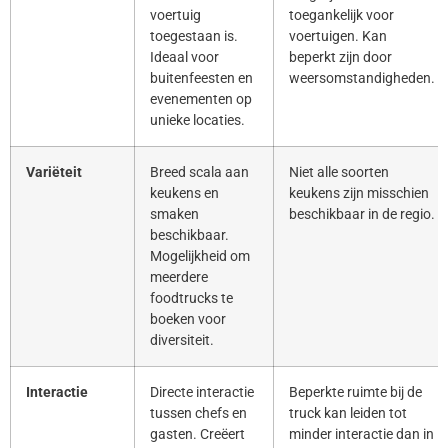
voertuig
toegankelijk voor
toegestaan is.
voertuigen. Kan
Ideaal voor
beperkt zijn door
buitenfeesten en
weersomstandigheden.
evenementen op
unieke locaties.
Variëteit
Breed scala aan
Niet alle soorten
keukens en
keukens zijn misschien
smaken
beschikbaar in de regio.
beschikbaar.
Mogelijkheid om
meerdere
foodtrucks te
boeken voor
diversiteit.
Interactie
Directe interactie
Beperkte ruimte bij de
tussen chefs en
truck kan leiden tot
gasten. Creëert
minder interactie dan in