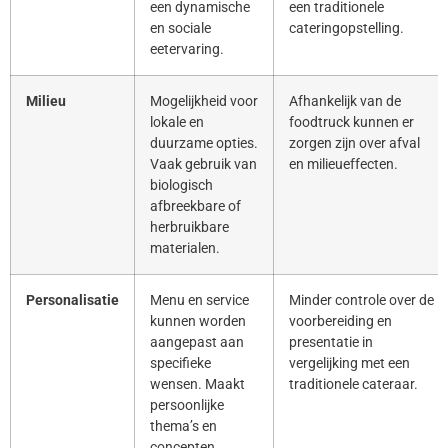
een dynamische
een traditionele
en sociale
cateringopstelling.
eetervaring.
Milieu
Mogelijkheid voor
Afhankelijk van de
lokale en
foodtruck kunnen er
duurzame opties.
zorgen zijn over afval
Vaak gebruik van
en milieueffecten.
biologisch
afbreekbare of
herbruikbare
materialen.
Personalisatie
Menu en service
Minder controle over de
kunnen worden
voorbereiding en
aangepast aan
presentatie in
specifieke
vergelijking met een
wensen. Maakt
traditionele cateraar.
persoonlijke
thema’s en
concepten