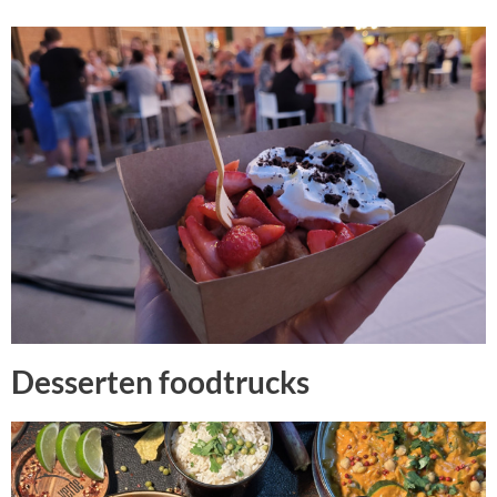
Desserten foodtrucks