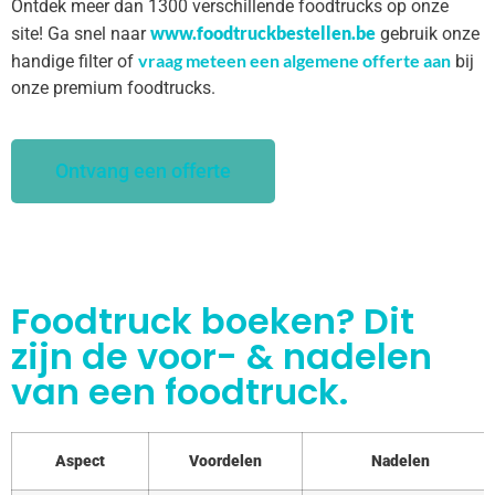
Ontdek meer dan 1300 verschillende foodtrucks op onze
www.foodtruckbestellen.be
site! Ga snel naar
gebruik onze
vraag meteen een algemene offerte aan
handige filter of
bij
onze premium foodtrucks.
Ontvang een offerte
Foodtruck boeken? Dit
zijn de voor- & nadelen
van een foodtruck.
Aspect
Voordelen
Nadelen