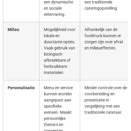
een dynamische
een traditionele
en sociale
cateringopstelling.
eetervaring.
Milieu
Mogelijkheid voor
Afhankelijk van de
lokale en
foodtruck kunnen er
duurzame opties.
zorgen zijn over afval
Vaak gebruik van
en milieueffecten.
biologisch
afbreekbare of
herbruikbare
materialen.
Personalisatie
Menu en service
Minder controle over de
kunnen worden
voorbereiding en
aangepast aan
presentatie in
specifieke
vergelijking met een
wensen. Maakt
traditionele cateraar.
persoonlijke
thema’s en
concepten