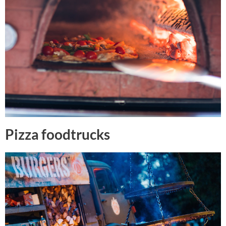
Pizza foodtrucks