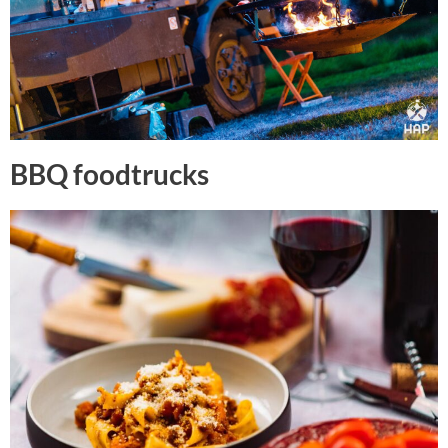
BBQ foodtrucks