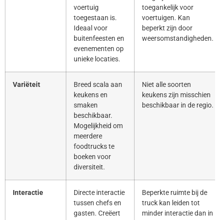
voertuig
toegankelijk voor
toegestaan is.
voertuigen. Kan
Ideaal voor
beperkt zijn door
buitenfeesten en
weersomstandigheden.
evenementen op
unieke locaties.
Variëteit
Breed scala aan
Niet alle soorten
keukens en
keukens zijn misschien
smaken
beschikbaar in de regio.
beschikbaar.
Mogelijkheid om
meerdere
foodtrucks te
boeken voor
diversiteit.
Interactie
Directe interactie
Beperkte ruimte bij de
tussen chefs en
truck kan leiden tot
gasten. Creëert
minder interactie dan in