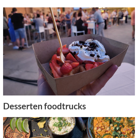
Desserten foodtrucks