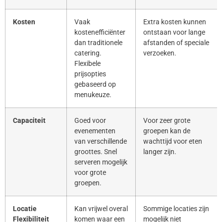
Kosten
Vaak
Extra kosten kunnen
kostenefficiënter
ontstaan voor lange
dan traditionele
afstanden of speciale
catering.
verzoeken.
Flexibele
prijsopties
gebaseerd op
menukeuze.
Capaciteit
Goed voor
Voor zeer grote
evenementen
groepen kan de
van verschillende
wachttijd voor eten
groottes. Snel
langer zijn.
serveren mogelijk
voor grote
groepen.
Locatie
Kan vrijwel overal
Sommige locaties zijn
Flexibiliteit
komen waar een
mogelijk niet