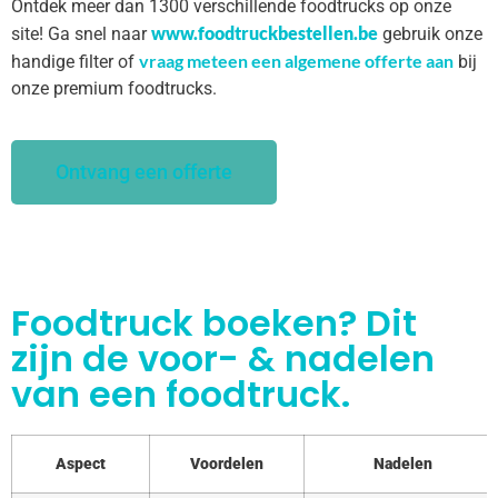
Ontdek meer dan 1300 verschillende foodtrucks op onze
www.foodtruckbestellen.be
site! Ga snel naar
gebruik onze
vraag meteen een algemene offerte aan
handige filter of
bij
onze premium foodtrucks.
Ontvang een offerte
Foodtruck boeken? Dit
zijn de voor- & nadelen
van een foodtruck.
Aspect
Voordelen
Nadelen