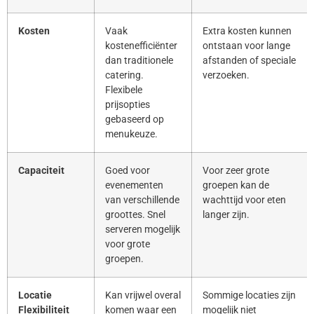
Kosten
Vaak
Extra kosten kunnen
kostenefficiënter
ontstaan voor lange
dan traditionele
afstanden of speciale
catering.
verzoeken.
Flexibele
prijsopties
gebaseerd op
menukeuze.
Capaciteit
Goed voor
Voor zeer grote
evenementen
groepen kan de
van verschillende
wachttijd voor eten
groottes. Snel
langer zijn.
serveren mogelijk
voor grote
groepen.
Locatie
Kan vrijwel overal
Sommige locaties zijn
Flexibiliteit
komen waar een
mogelijk niet