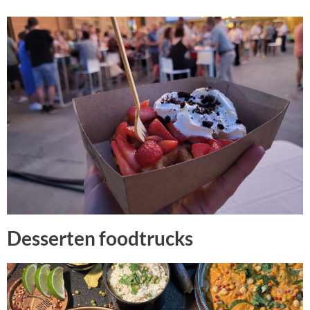
Desserten foodtrucks