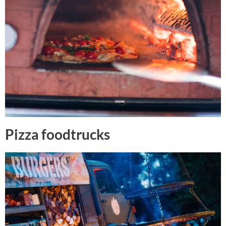
Pizza foodtrucks