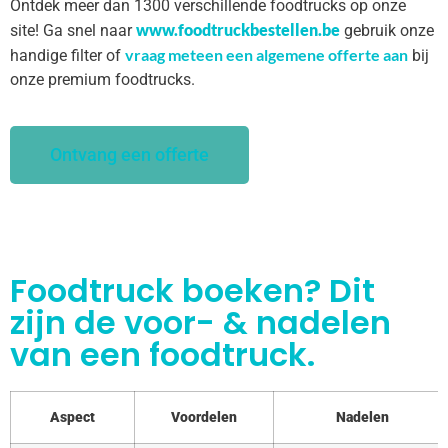
Ontdek meer dan 1300 verschillende foodtrucks op onze
www.foodtruckbestellen.be
site! Ga snel naar
gebruik onze
vraag meteen een algemene offerte aan
handige filter of
bij
onze premium foodtrucks.
Ontvang een offerte
Foodtruck boeken? Dit
zijn de voor- & nadelen
van een foodtruck.
Aspect
Voordelen
Nadelen