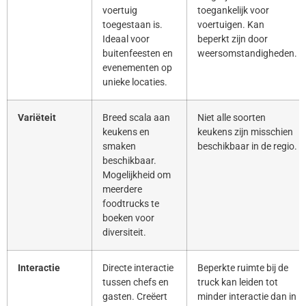
voertuig
toegankelijk voor
toegestaan is.
voertuigen. Kan
Ideaal voor
beperkt zijn door
buitenfeesten en
weersomstandigheden.
evenementen op
unieke locaties.
Variëteit
Breed scala aan
Niet alle soorten
keukens en
keukens zijn misschien
smaken
beschikbaar in de regio.
beschikbaar.
Mogelijkheid om
meerdere
foodtrucks te
boeken voor
diversiteit.
Interactie
Directe interactie
Beperkte ruimte bij de
tussen chefs en
truck kan leiden tot
gasten. Creëert
minder interactie dan in