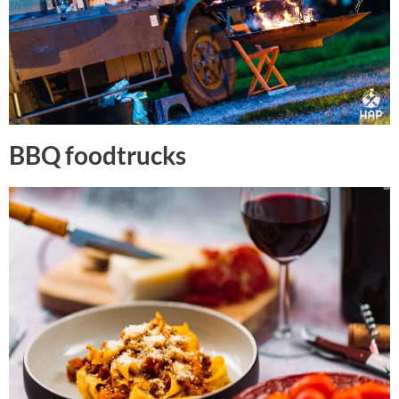
BBQ foodtrucks