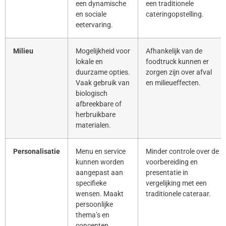
een dynamische
een traditionele
en sociale
cateringopstelling.
eetervaring.
Milieu
Mogelijkheid voor
Afhankelijk van de
lokale en
foodtruck kunnen er
duurzame opties.
zorgen zijn over afval
Vaak gebruik van
en milieueffecten.
biologisch
afbreekbare of
herbruikbare
materialen.
Personalisatie
Menu en service
Minder controle over de
kunnen worden
voorbereiding en
aangepast aan
presentatie in
specifieke
vergelijking met een
wensen. Maakt
traditionele cateraar.
persoonlijke
thema’s en
concepten