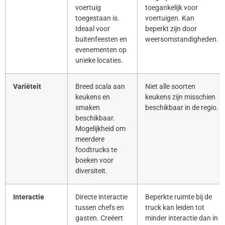
voertuig
toegankelijk voor
toegestaan is.
voertuigen. Kan
Ideaal voor
beperkt zijn door
buitenfeesten en
weersomstandigheden.
evenementen op
unieke locaties.
Variëteit
Breed scala aan
Niet alle soorten
keukens en
keukens zijn misschien
smaken
beschikbaar in de regio.
beschikbaar.
Mogelijkheid om
meerdere
foodtrucks te
boeken voor
diversiteit.
Interactie
Directe interactie
Beperkte ruimte bij de
tussen chefs en
truck kan leiden tot
gasten. Creëert
minder interactie dan in