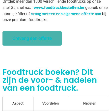
Ontdek meer dan 1300 verschillende foodtrucks op onze
www.foodtruckbestellen.be
site! Ga snel naar
gebruik onze
vraag meteen een algemene offerte aan
handige filter of
bij
onze premium foodtrucks.
Ontvang een offerte
Foodtruck boeken? Dit
zijn de voor- & nadelen
van een foodtruck.
Aspect
Voordelen
Nadelen