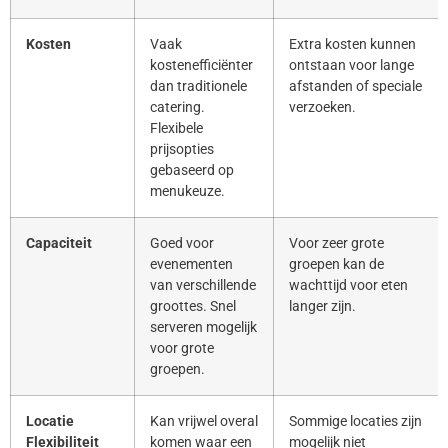
Kosten
Vaak
Extra kosten kunnen
kostenefficiënter
ontstaan voor lange
dan traditionele
afstanden of speciale
catering.
verzoeken.
Flexibele
prijsopties
gebaseerd op
menukeuze.
Capaciteit
Goed voor
Voor zeer grote
evenementen
groepen kan de
van verschillende
wachttijd voor eten
groottes. Snel
langer zijn.
serveren mogelijk
voor grote
groepen.
Locatie
Kan vrijwel overal
Sommige locaties zijn
Flexibiliteit
komen waar een
mogelijk niet