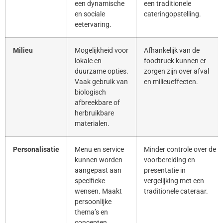
een dynamische
een traditionele
en sociale
cateringopstelling.
eetervaring.
Milieu
Mogelijkheid voor
Afhankelijk van de
lokale en
foodtruck kunnen er
duurzame opties.
zorgen zijn over afval
Vaak gebruik van
en milieueffecten.
biologisch
afbreekbare of
herbruikbare
materialen.
Personalisatie
Menu en service
Minder controle over de
kunnen worden
voorbereiding en
aangepast aan
presentatie in
specifieke
vergelijking met een
wensen. Maakt
traditionele cateraar.
persoonlijke
thema’s en
concepten