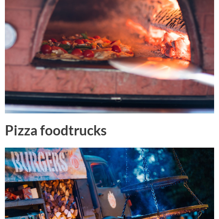
Pizza foodtrucks