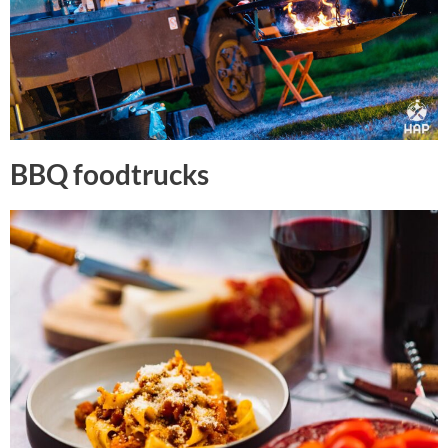
BBQ foodtrucks