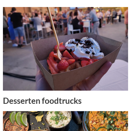
Desserten foodtrucks