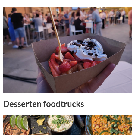
Desserten foodtrucks