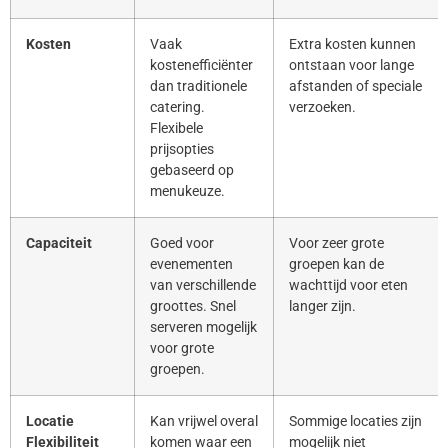
Kosten
Vaak
Extra kosten kunnen
kostenefficiënter
ontstaan voor lange
dan traditionele
afstanden of speciale
catering.
verzoeken.
Flexibele
prijsopties
gebaseerd op
menukeuze.
Capaciteit
Goed voor
Voor zeer grote
evenementen
groepen kan de
van verschillende
wachttijd voor eten
groottes. Snel
langer zijn.
serveren mogelijk
voor grote
groepen.
Locatie
Kan vrijwel overal
Sommige locaties zijn
Flexibiliteit
komen waar een
mogelijk niet