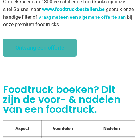
Ontdek meer dan 1300 verschillende foodtrucks op onze
www.foodtruckbestellen.be
site! Ga snel naar
gebruik onze
vraag meteen een algemene offerte aan
handige filter of
bij
onze premium foodtrucks.
Ontvang een offerte
Foodtruck boeken? Dit
zijn de voor- & nadelen
van een foodtruck.
Aspect
Voordelen
Nadelen