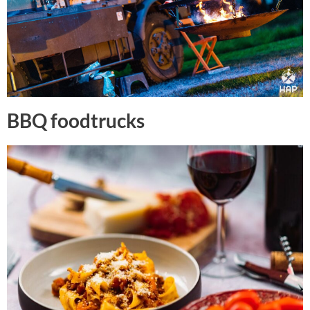
BBQ foodtrucks