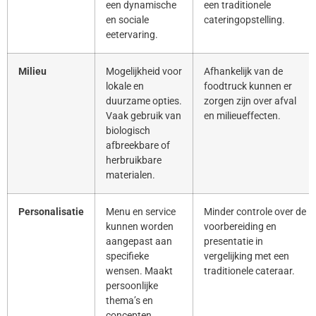
een dynamische
een traditionele
en sociale
cateringopstelling.
eetervaring.
Milieu
Mogelijkheid voor
Afhankelijk van de
lokale en
foodtruck kunnen er
duurzame opties.
zorgen zijn over afval
Vaak gebruik van
en milieueffecten.
biologisch
afbreekbare of
herbruikbare
materialen.
Personalisatie
Menu en service
Minder controle over de
kunnen worden
voorbereiding en
aangepast aan
presentatie in
specifieke
vergelijking met een
wensen. Maakt
traditionele cateraar.
persoonlijke
thema’s en
concepten