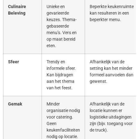
Culinaire
Unieke en
Beperkte keukenruimte
Beleving
gevarieerde
kan resulteren in een
keuzes. Thema-
beperkter menu.
gebaseerde
menu’s. Vers en
op maat bereid
eten.
Sfeer
Trendy en
Afhankelijk van de
informele sfeer.
setting kan het minder
Kan bijdragen
formeel aanvoelen dan
aan het thema
gewenst.
van het feest.
Gemak
Minder
Afhankelijk van de
organisatie nodig
locatie kunnen er
voor catering.
logistieke uitdagingen
Geen
zijn (bijv. toegang voor
keukenfaciliteiten
de truck).
nodig op locatie.