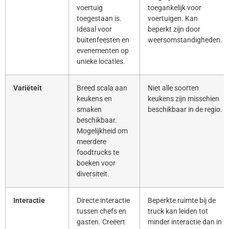
voertuig
toegankelijk voor
toegestaan is.
voertuigen. Kan
Ideaal voor
beperkt zijn door
buitenfeesten en
weersomstandigheden.
evenementen op
unieke locaties.
Variëteit
Breed scala aan
Niet alle soorten
keukens en
keukens zijn misschien
smaken
beschikbaar in de regio.
beschikbaar.
Mogelijkheid om
meerdere
foodtrucks te
boeken voor
diversiteit.
Interactie
Directe interactie
Beperkte ruimte bij de
tussen chefs en
truck kan leiden tot
gasten. Creëert
minder interactie dan in