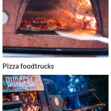
Pizza foodtrucks