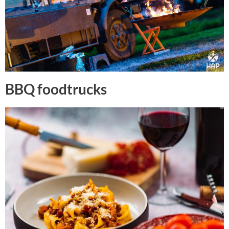
BBQ foodtrucks