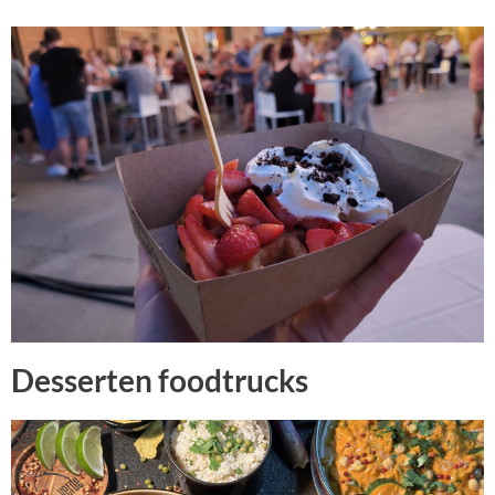
Desserten foodtrucks