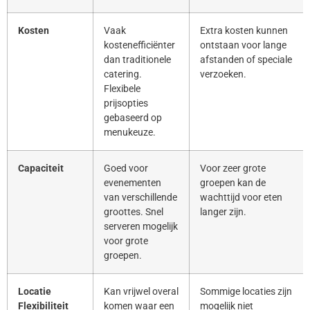
Kosten
Vaak
Extra kosten kunnen
kostenefficiënter
ontstaan voor lange
dan traditionele
afstanden of speciale
catering.
verzoeken.
Flexibele
prijsopties
gebaseerd op
menukeuze.
Capaciteit
Goed voor
Voor zeer grote
evenementen
groepen kan de
van verschillende
wachttijd voor eten
groottes. Snel
langer zijn.
serveren mogelijk
voor grote
groepen.
Locatie
Kan vrijwel overal
Sommige locaties zijn
Flexibiliteit
komen waar een
mogelijk niet