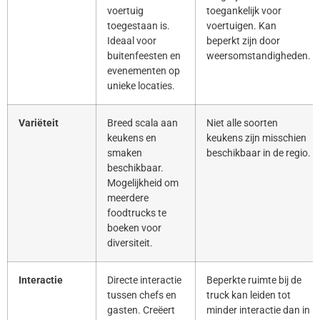
voertuig
toegankelijk voor
toegestaan is.
voertuigen. Kan
Ideaal voor
beperkt zijn door
buitenfeesten en
weersomstandigheden.
evenementen op
unieke locaties.
Variëteit
Breed scala aan
Niet alle soorten
keukens en
keukens zijn misschien
smaken
beschikbaar in de regio.
beschikbaar.
Mogelijkheid om
meerdere
foodtrucks te
boeken voor
diversiteit.
Interactie
Directe interactie
Beperkte ruimte bij de
tussen chefs en
truck kan leiden tot
gasten. Creëert
minder interactie dan in