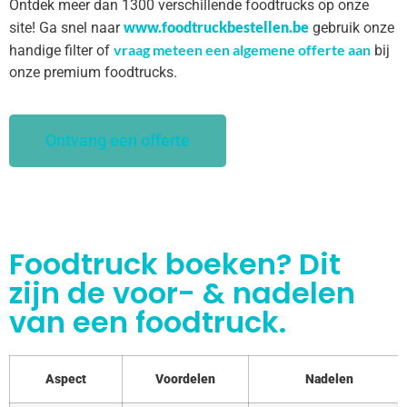
Ontdek meer dan 1300 verschillende foodtrucks op onze
www.foodtruckbestellen.be
site! Ga snel naar
gebruik onze
vraag meteen een algemene offerte aan
handige filter of
bij
onze premium foodtrucks.
Ontvang een offerte
Foodtruck boeken? Dit
zijn de voor- & nadelen
van een foodtruck.
Aspect
Voordelen
Nadelen