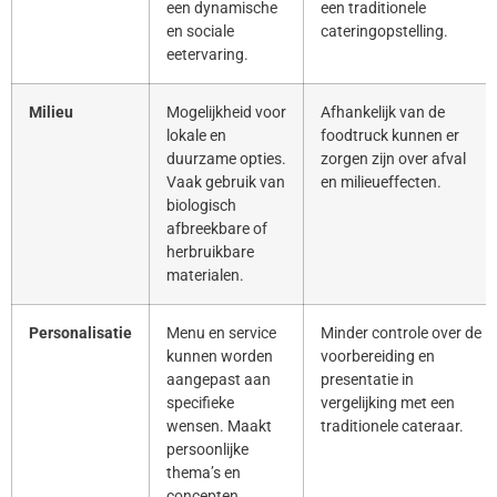
een dynamische
een traditionele
en sociale
cateringopstelling.
eetervaring.
Milieu
Mogelijkheid voor
Afhankelijk van de
lokale en
foodtruck kunnen er
duurzame opties.
zorgen zijn over afval
Vaak gebruik van
en milieueffecten.
biologisch
afbreekbare of
herbruikbare
materialen.
Personalisatie
Menu en service
Minder controle over de
kunnen worden
voorbereiding en
aangepast aan
presentatie in
specifieke
vergelijking met een
wensen. Maakt
traditionele cateraar.
persoonlijke
thema’s en
concepten