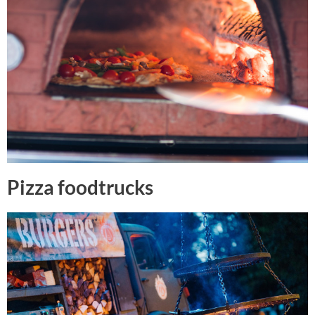
Pizza foodtrucks