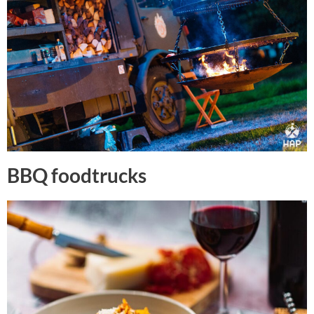
BBQ foodtrucks