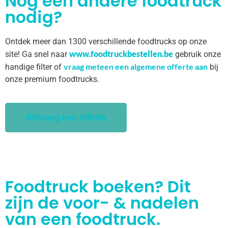
Nog een andere foodtruck
nodig?
Ontdek meer dan 1300 verschillende foodtrucks op onze
www.foodtruckbestellen.be
site! Ga snel naar
gebruik onze
vraag meteen een algemene offerte aan
handige filter of
bij
onze premium foodtrucks.
Ontvang een offerte
Foodtruck boeken? Dit
zijn de voor- & nadelen
van een foodtruck.