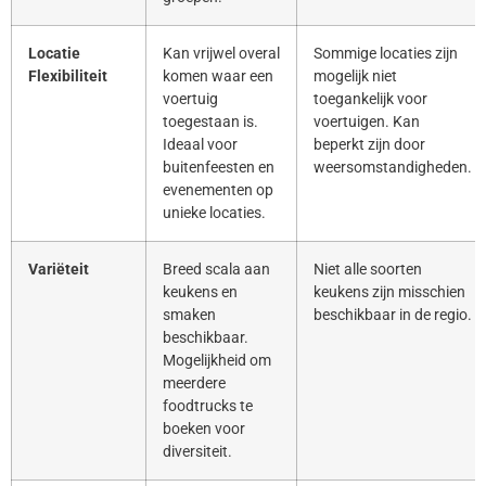
Locatie
Kan vrijwel overal
Sommige locaties zijn
Flexibiliteit
komen waar een
mogelijk niet
voertuig
toegankelijk voor
toegestaan is.
voertuigen. Kan
Ideaal voor
beperkt zijn door
buitenfeesten en
weersomstandigheden.
evenementen op
unieke locaties.
Variëteit
Breed scala aan
Niet alle soorten
keukens en
keukens zijn misschien
smaken
beschikbaar in de regio.
beschikbaar.
Mogelijkheid om
meerdere
foodtrucks te
boeken voor
diversiteit.