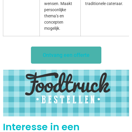
wensen. Maakt
traditionele cateraar.
persoonlijke
thema’s en
concepten
mogelijk.
Ontvang een offerte
Interesse in een