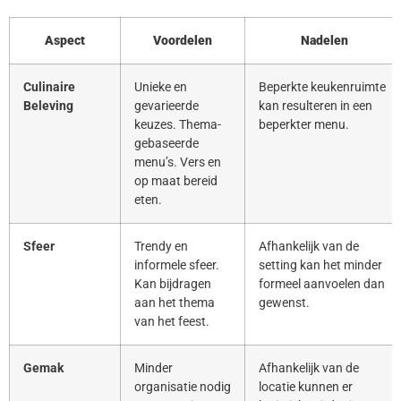
Aspect
Voordelen
Nadelen
Culinaire
Unieke en
Beperkte keukenruimte
Beleving
gevarieerde
kan resulteren in een
keuzes. Thema-
beperkter menu.
gebaseerde
menu’s. Vers en
op maat bereid
eten.
Sfeer
Trendy en
Afhankelijk van de
informele sfeer.
setting kan het minder
Kan bijdragen
formeel aanvoelen dan
aan het thema
gewenst.
van het feest.
Gemak
Minder
Afhankelijk van de
organisatie nodig
locatie kunnen er