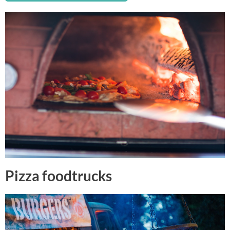
Pizza foodtrucks