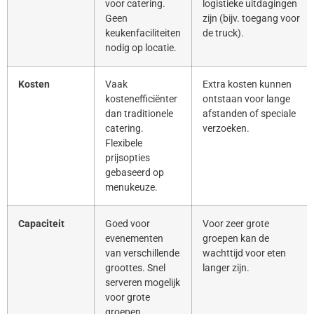
voor catering.
logistieke uitdagingen
Geen
zijn (bijv. toegang voor
keukenfaciliteiten
de truck).
nodig op locatie.
Kosten
Vaak
Extra kosten kunnen
kostenefficiënter
ontstaan voor lange
dan traditionele
afstanden of speciale
catering.
verzoeken.
Flexibele
prijsopties
gebaseerd op
menukeuze.
Capaciteit
Goed voor
Voor zeer grote
evenementen
groepen kan de
van verschillende
wachttijd voor eten
groottes. Snel
langer zijn.
serveren mogelijk
voor grote
groepen.