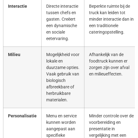
Interactie
Directe interactie
Beperkte ruimte bij de
tussen chefs en
truck kan leiden tot
gasten. Creëert
minder interactie dan in
een dynamische
een traditionele
en sociale
cateringopstelling.
eetervaring.
Milieu
Mogelijkheid voor
Afhankelijk van de
lokale en
foodtruck kunnen er
duurzame opties.
zorgen zijn over afval
Vaak gebruik van
en milieueffecten.
biologisch
afbreekbare of
herbruikbare
materialen.
Personalisatie
Menu en service
Minder controle over de
kunnen worden
voorbereiding en
aangepast aan
presentatie in
specifieke
vergelijking met een