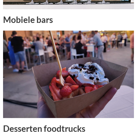
Mobiele bars
Desserten foodtrucks