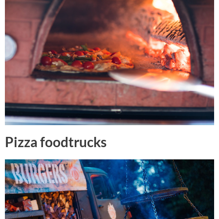
Pizza foodtrucks