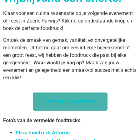
Klaar voor een culinaire sensatie op je volgende evenement
of feest in Zoerle-Parwijs? Klik nu op ondestaande knop en
boek de perfecte foodtruck!
Ontdek de smaak van gemak, variëteit en onvergetelijke
momenten. Of het nu gaat om een intieme bijeenkomst of
een groot feest, wij hebben de foodtruck die past bij elke
gelegenheid.
Waar wacht je nog op?
Maak van jouw
evenement en gelegenheid een smaakvol succes met slechts
één klik!
Ontvang een offerte
Foto’s van de vermelde foodtrucks:
Pizza foodtruck Attorno