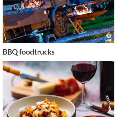
BBQ foodtrucks