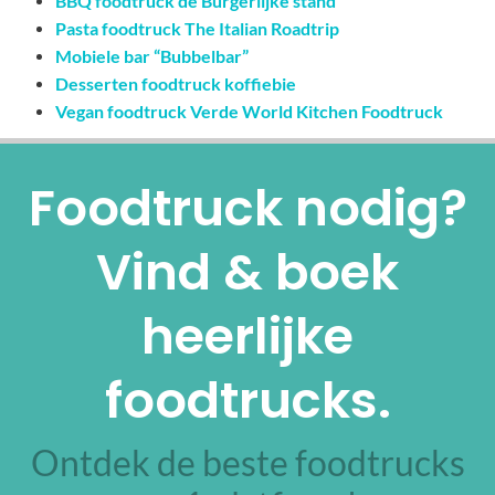
BBQ foodtruck de Burgerlijke stand
Pasta foodtruck The Italian Roadtrip
Mobiele bar “Bubbelbar”
Desserten foodtruck koffiebie
Vegan foodtruck Verde World Kitchen Foodtruck
Foodtruck nodig?
Vind & boek
heerlijke
foodtrucks.
Ontdek de beste foodtrucks