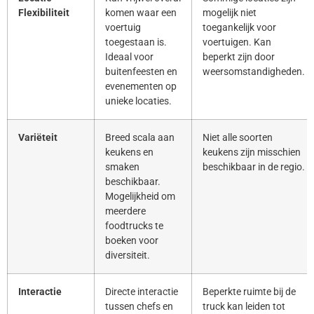
Flexibiliteit
komen waar een
mogelijk niet
voertuig
toegankelijk voor
toegestaan is.
voertuigen. Kan
Ideaal voor
beperkt zijn door
buitenfeesten en
weersomstandigheden.
evenementen op
unieke locaties.
Variëteit
Breed scala aan
Niet alle soorten
keukens en
keukens zijn misschien
smaken
beschikbaar in de regio.
beschikbaar.
Mogelijkheid om
meerdere
foodtrucks te
boeken voor
diversiteit.
Interactie
Directe interactie
Beperkte ruimte bij de
tussen chefs en
truck kan leiden tot