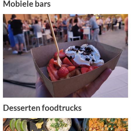
Mobiele bars
Desserten foodtrucks