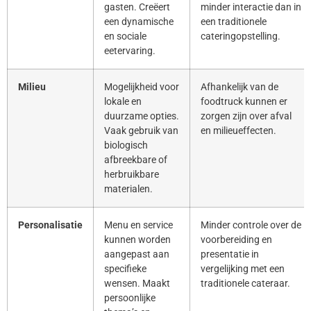
gasten. Creëert
minder interactie dan in
een dynamische
een traditionele
en sociale
cateringopstelling.
eetervaring.
Milieu
Mogelijkheid voor
Afhankelijk van de
lokale en
foodtruck kunnen er
duurzame opties.
zorgen zijn over afval
Vaak gebruik van
en milieueffecten.
biologisch
afbreekbare of
herbruikbare
materialen.
Personalisatie
Menu en service
Minder controle over de
kunnen worden
voorbereiding en
aangepast aan
presentatie in
specifieke
vergelijking met een
wensen. Maakt
traditionele cateraar.
persoonlijke